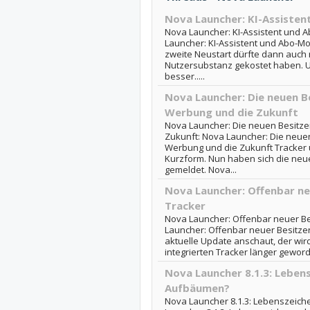
Nova Launcher: KI-Assisten
Nova Launcher: KI-Assistent und A
Launcher: KI-Assistent und Abo-Mo
zweite Neustart dürfte dann auch 
Nutzersubstanz gekostet haben. U
besser.....
Nova Launcher: Die neuen B
Werbung und die Zukunft
Nova Launcher: Die neuen Besitz
Zukunft: Nova Launcher: Die neue
Werbung und die Zukunft Tracker 
Kurzform. Nun haben sich die neu
gemeldet. Nova...
Nova Launcher: Offenbar ne
Tracker
Nova Launcher: Offenbar neuer Be
Launcher: Offenbar neuer Besitze
aktuelle Update anschaut, der wird 
integrierten Tracker länger geworde
Nova Launcher 8.1.3: Lebens
Aufbäumen?
Nova Launcher 8.1.3: Lebenszeich