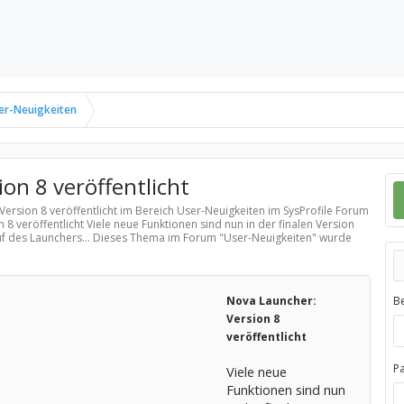
er-Neuigkeiten
on 8 veröffentlicht
Version 8 veröffentlicht im Bereich
User-Neuigkeiten
im SysProfile Forum
 8 veröffentlicht Viele neue Funktionen sind nun in der finalen Version
uf des Launchers... Dieses Thema im Forum "
User-Neuigkeiten
" wurde
Nova Launcher:
B
Version 8
veröffentlicht
P
Viele neue
Funktionen sind nun