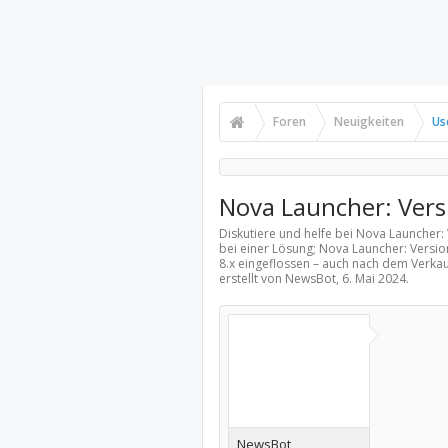
Foren
Neuigkeiten
Us
Nova Launcher: Versi
Diskutiere und helfe bei Nova Launcher: 
bei einer Lösung; Nova Launcher: Version
8.x eingeflossen – auch nach dem Verka
erstellt von NewsBot,
6. Mai 2024
.
NewsBot