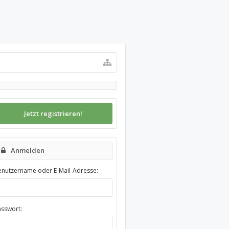
Jetzt registrieren!
Anmelden
enutzername oder E-Mail-Adresse:
asswort: