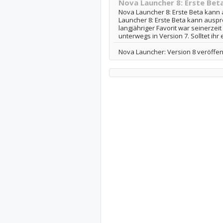
Nova Launcher 8: Erste Bet
Nova Launcher 8: Erste Beta kann
Launcher 8: Erste Beta kann auspr
langjähriger Favorit war seinerzei
unterwegs in Version 7. Solltet ihr
Nova Launcher: Version 8 veröffent