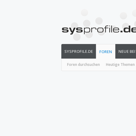
SYSPROFILE.DE
NEUE BE
FOREN
Foren durchsuchen
Heutige Themen