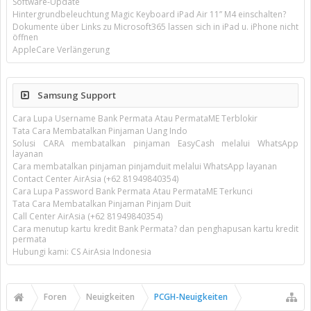
Software-Update
Hintergrundbeleuchtung Magic Keyboard iPad Air 11’’ M4 einschalten?
Dokumente über Links zu Microsoft365 lassen sich in iPad u. iPhone nicht
öffnen
AppleCare Verlängerung
Samsung Support
Cara Lupa Username Bank Permata Atau PermataME Terblokir
Tata Cara Membatalkan Pinjaman Uang Indo
Solusi CARA membatalkan pinjaman EasyCash melalui WhatsApp
layanan
Cara membatalkan pinjaman pinjamduit melalui WhatsApp layanan
Contact Center AirAsia (+62 81949840354)
Cara Lupa Password Bank Permata Atau PermataME Terkunci
Tata Cara Membatalkan Pinjaman Pinjam Duit
Call Center AirAsia (+62 81949840354)
Cara menutup kartu kredit Bank Permata? dan penghapusan kartu kredit
permata
Hubungi kami: CS AirAsia Indonesia
Foren
Neuigkeiten
PCGH-Neuigkeiten