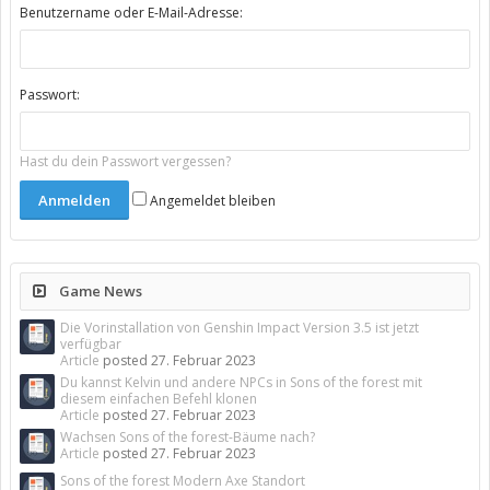
Benutzername oder E-Mail-Adresse:
Passwort:
Hast du dein Passwort vergessen?
Angemeldet bleiben
Game News
Die Vorinstallation von Genshin Impact Version 3.5 ist jetzt
verfügbar
Article
posted
27. Februar 2023
Du kannst Kelvin und andere NPCs in Sons of the forest mit
diesem einfachen Befehl klonen
Article
posted
27. Februar 2023
Wachsen Sons of the forest-Bäume nach?
Article
posted
27. Februar 2023
Sons of the forest Modern Axe Standort