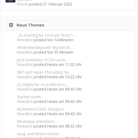
Article
posted
27. Februar 2023
Neue Themen
„Zu mächtig für normale Tests?“...
NewsBot
posted
Vor 14 Minuten
VRAM-Wendepunkt: Würdet ihr...
NewsBot
posted
Vor 55 Minuten
Jetzt bewerben: PCGH sucht...
NewsBot
posted
Heute um 11:02 Uhr
SMT und Hyper-Threading: So...
NewsBot
posted
Heute um 10:22 Uhr
22 GiByte für circa 460 Euro:...
NewsBot
posted
Heute um 09:43 Uhr
Starlink räumt...
NewsBot
posted
Heute um 09:43 Uhr
Wohntrend 2026: FlexiSpot...
NewsBot
posted
Heute um 09:43 Uhr
WhatsApp erleichtert...
NewsBot
posted
Heute um 08:32 Uhr
Saug- und Wischroboter:...