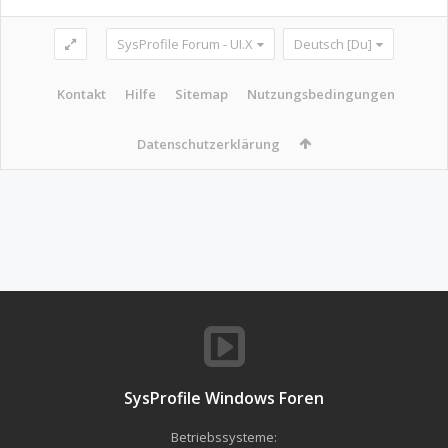
SysProfile Forum - UI.X
Deutsch [Du]
Kontakt
Hilfe
Sitemap
Nutzungsbedingungen
Datenschutzerklärung
SysProfile Windows Foren
Betriebssysteme: