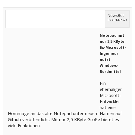
NewsBot
PCGH-News
Notepad mit
nur 2,5 KByte:
Ex-Microsoft-
Ingenieur
nutzt
Windows-
Bordmittel
Ein
ehemaliger
Microsoft-
Entwickler
hat eine
Hommage an das alte Notepad unter neuem Namen auf
Github veröffentlicht. Mit nur 2,5 KByte Größe bietet es
viele Funktionen.