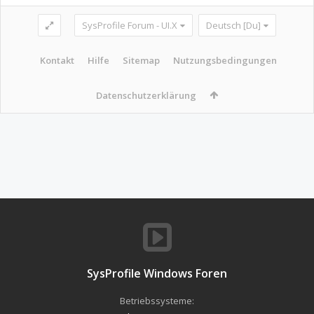
SysProfile Forum - UI.X
Deutsch [Du]
Kontakt
Hilfe
Sitemap
Nutzungsbedingungen
Datenschutzerklärung
SysProfile Windows Foren
Betriebssysteme: