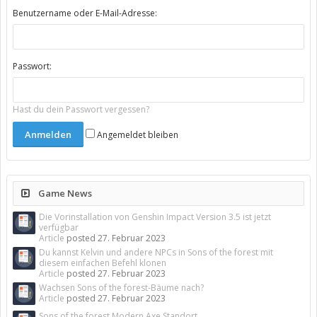
Benutzername oder E-Mail-Adresse:
Passwort:
Hast du dein Passwort vergessen?
Angemeldet bleiben
Game News
Die Vorinstallation von Genshin Impact Version 3.5 ist jetzt
verfügbar
Article
posted
27. Februar 2023
Du kannst Kelvin und andere NPCs in Sons of the forest mit
diesem einfachen Befehl klonen
Article
posted
27. Februar 2023
Wachsen Sons of the forest-Bäume nach?
Article
posted
27. Februar 2023
Sons of the forest Modern Axe Standort