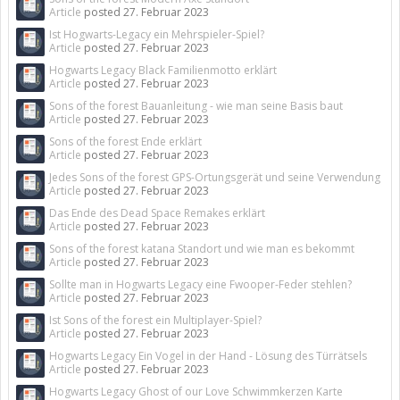
Article
posted
27. Februar 2023
Ist Hogwarts-Legacy ein Mehrspieler-Spiel?
Article
posted
27. Februar 2023
Hogwarts Legacy Black Familienmotto erklärt
Article
posted
27. Februar 2023
Sons of the forest Bauanleitung - wie man seine Basis baut
Article
posted
27. Februar 2023
Sons of the forest Ende erklärt
Article
posted
27. Februar 2023
Jedes Sons of the forest GPS-Ortungsgerät und seine Verwendung
Article
posted
27. Februar 2023
Das Ende des Dead Space Remakes erklärt
Article
posted
27. Februar 2023
Sons of the forest katana Standort und wie man es bekommt
Article
posted
27. Februar 2023
Sollte man in Hogwarts Legacy eine Fwooper-Feder stehlen?
Article
posted
27. Februar 2023
Ist Sons of the forest ein Multiplayer-Spiel?
Article
posted
27. Februar 2023
Hogwarts Legacy Ein Vogel in der Hand - Lösung des Türrätsels
Article
posted
27. Februar 2023
Hogwarts Legacy Ghost of our Love Schwimmkerzen Karte