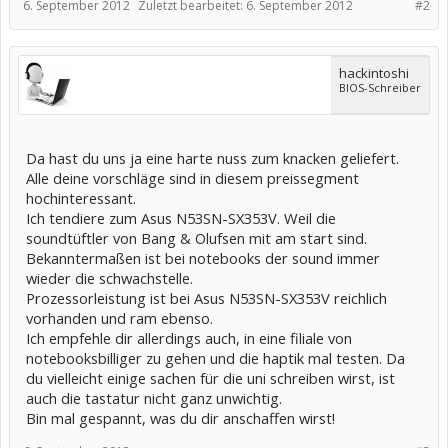
6. September 2012
Zuletzt bearbeitet:
6. September 2012
#2
hackintoshi
BIOS-Schreiber
Da hast du uns ja eine harte nuss zum knacken geliefert.
Alle deine vorschläge sind in diesem preissegment
hochinteressant.
Ich tendiere zum Asus N53SN-SX353V. Weil die
soundtüftler von Bang & Olufsen mit am start sind.
Bekanntermaßen ist bei notebooks der sound immer
wieder die schwachstelle.
Prozessorleistung ist bei Asus N53SN-SX353V reichlich
vorhanden und ram ebenso.
Ich empfehle dir allerdings auch, in eine filiale von
notebooksbilliger zu gehen und die haptik mal testen. Da
du vielleicht einige sachen für die uni schreiben wirst, ist
auch die tastatur nicht ganz unwichtig.
Bin mal gespannt, was du dir anschaffen wirst!