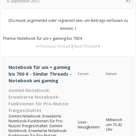
6. September 2012
#3
(Du musst angemeldet oder registriert sein, um Beiträge verfassen zu
können. )
Thema:
Notebook für uni + gaming bis 700 €
<
Previous Thread
|
Next Thread
>
Notebook für uni + gaming
bis 700 € - Similar Threads -
Forum
Datum
Notebook uni gaming
Gemini Notebook:
Erweiterte Notebook-
Funktionen für Pro-Nutzer
freigeschaltet
Gemini Notebook: Erweiterte
Mittwoch
Notebook-Funktionen für Pro-
User-
um 15:42
Nutzer freigeschaltet: Gemini
Neuigkeiten
Uhr
Notebook: Erweiterte Notebook-
Funktionen für Pro-Nutzer