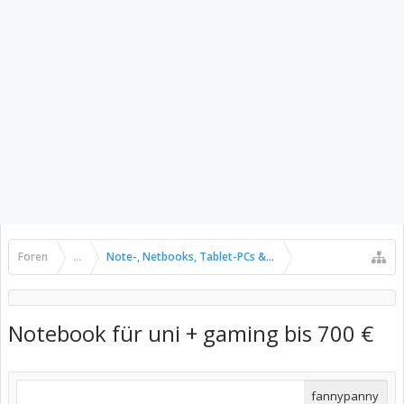
Foren
...
Note-, Netbooks, Tablet-PCs & Pads
Notebook für uni + gaming bis 700 €
fannypanny