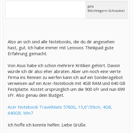
pro
Möchtegern-Schrauber
Also an sich sind alle Notebooks, die du dir angesehen
hast, gut. Ich habe immer mit Lenovos Thinkpad gute
Erfahrung gemacht.
Von Asus habe ich schon mehrere Kritiken gehört. Davon
würde ich dir also eher abraten. Aber um noch eine vierte
Firma ins Rennen zu werfen kann ich auf ein Sonderagebot
verweisen auf ein Acer-Notebook mit 4GB RAM und 640 GB
Festplatte. Kostet ursprünglich um die 900 sFr und nun 699
sFr. Also genau dein Budget.
Acer Notebook TravelMate 5760G, 15,6"/39cm, 4GB,
640GB, Win7
Ich hoffe ich konnte helfen. Liebe Grüße.