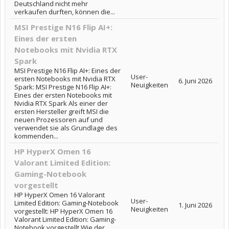
Deutschland nicht mehr
verkaufen durften, können die...
MSI Prestige N16 Flip AI+:
Eines der ersten
Notebooks mit Nvidia RTX
Spark
MSI Prestige N16 Flip AI+: Eines der
User-
ersten Notebooks mit Nvidia RTX
6. Juni 2026
Neuigkeiten
Spark: MSI Prestige N16 Flip AI+:
Eines der ersten Notebooks mit
Nvidia RTX Spark Als einer der
ersten Hersteller greift MSI die
neuen Prozessoren auf und
verwendet sie als Grundlage des
kommenden...
HP HyperX Omen 16
Valorant Limited Edition:
Gaming-Notebook
vorgestellt
HP HyperX Omen 16 Valorant
User-
Limited Edition: Gaming-Notebook
1. Juni 2026
Neuigkeiten
vorgestellt: HP HyperX Omen 16
Valorant Limited Edition: Gaming-
Notebook vorgestellt Wie der