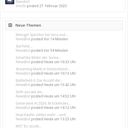
Standort
Article
posted
27. Februar 2023
Neue Themen
Weniger Speicher bei Vera und...
NewsBot
posted
Vor 14 Minuten
Starfield:...
NewsBot
posted
Vor 54 Minuten
Schärfste Bilder der Sonne...
NewsBot
posted
Heute um 16:32 Uhr
Streaming-Markt in Deutschland:...
NewsBot
posted
Heute um 16:13 Uhr
Battlefield 6: Die Anzahl der...
NewsBot
posted
Heute um 15:42 Uhr
Sieht aus wie ein...
NewsBot
posted
Heute um 14:52 Uhr
Generative AI 2026: Bröckelndes...
NewsBot
posted
Heute um 14:12 Uhr
Vinyl-Käufer zahlen mehr – und...
NewsBot
posted
Heute um 13:23 Uhr
IRIS²: EU stockt...