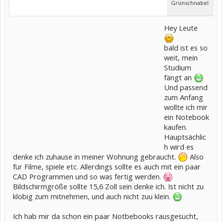
Grünschnabel
Hey Leute
bald ist es so
weit, mein
Studium
fängt an
Und passend
zum Anfang
wollte ich mir
ein Notebook
kaufen.
Hauptsächlic
h wird es
denke ich zuhause in meiner Wohnung gebraucht.
Also
für Filme, spiele etc. Allerdings sollte es auch mit ein paar
CAD Programmen und so was fertig werden.
Bildschirmgröße sollte 15,6 Zoll sein denke ich. Ist nicht zu
klobig zum mitnehmen, und auch nicht zuu klein.
Ich hab mir da schon ein paar Notbebooks rausgesucht,