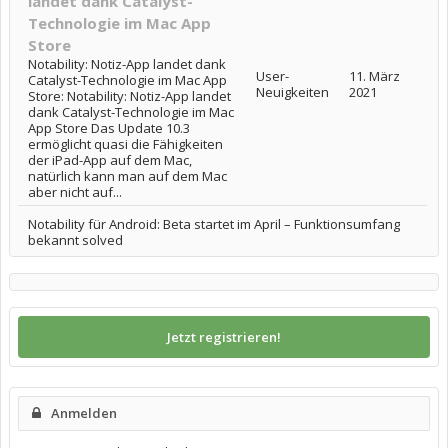
landet dank Catalyst-
Technologie im Mac App
Store
Notability: Notiz-App landet dank
User-
11. März
Catalyst-Technologie im Mac App
Neuigkeiten
2021
Store: Notability: Notiz-App landet
dank Catalyst-Technologie im Mac
App Store Das Update 10.3
ermöglicht quasi die Fähigkeiten
der iPad-App auf dem Mac,
natürlich kann man auf dem Mac
aber nicht auf...
Notability für Android: Beta startet im April – Funktionsumfang
bekannt solved
Jetzt registrieren!
Anmelden