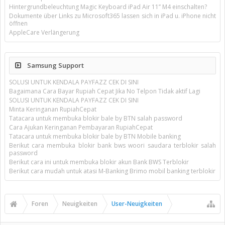
Hintergrundbeleuchtung Magic Keyboard iPad Air 11’’ M4 einschalten?
Dokumente über Links zu Microsoft365 lassen sich in iPad u. iPhone nicht
öffnen
AppleCare Verlängerung
Samsung Support
SOLUSI UNTUK KENDALA PAYFAZZ CEK DI SINI
Bagaimana Cara Bayar Rupiah Cepat Jika No Telpon Tidak aktif Lagi
SOLUSI UNTUK KENDALA PAYFAZZ CEK DI SINI
Minta Keringanan RupiahCepat
Tatacara untuk membuka blokir bale by BTN salah password
Cara Ajukan Keringanan Pembayaran RupiahCepat
Tatacara untuk membuka blokir bale by BTN Mobile banking
Berikut cara membuka blokir bank bws woori saudara terblokir salah
password
Berikut cara ini untuk membuka blokir akun Bank BWS Terblokir
Berikut cara mudah untuk atasi M-Banking Brimo mobil banking terblokir
Foren
Neuigkeiten
User-Neuigkeiten