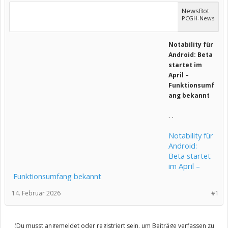
NewsBot
PCGH-News
Notability für
Android: Beta
startet im
April –
Funktionsumf
ang bekannt
. .
Notability für
Android:
Beta startet
im April –
Funktionsumfang bekannt
14. Februar 2026
#1
(Du musst angemeldet oder registriert sein, um Beiträge verfassen zu