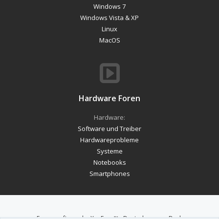
Windows 7
Windows Vista & XP
Linux
MacOS
Hardware Foren
Hardware:
Software und Treiber
Hardwareprobleme
Systeme
Notebooks
Smartphones
Forum software by XenForo™
-
Deutsch von xenDach