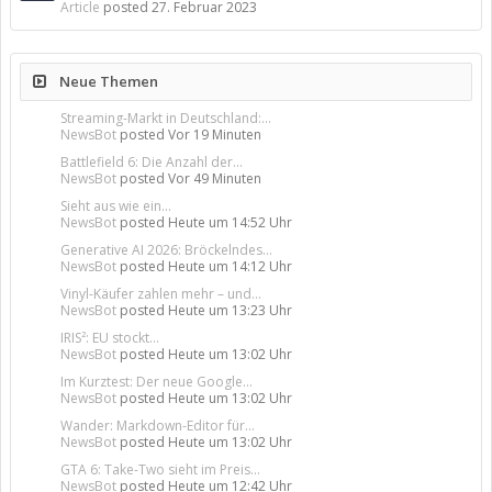
Article
posted
27. Februar 2023
Neue Themen
Streaming-Markt in Deutschland:...
NewsBot
posted
Vor 19 Minuten
Battlefield 6: Die Anzahl der...
NewsBot
posted
Vor 49 Minuten
Sieht aus wie ein...
NewsBot
posted
Heute um 14:52 Uhr
Generative AI 2026: Bröckelndes...
NewsBot
posted
Heute um 14:12 Uhr
Vinyl-Käufer zahlen mehr – und...
NewsBot
posted
Heute um 13:23 Uhr
IRIS²: EU stockt...
NewsBot
posted
Heute um 13:02 Uhr
Im Kurztest: Der neue Google...
NewsBot
posted
Heute um 13:02 Uhr
Wander: Markdown-Editor für...
NewsBot
posted
Heute um 13:02 Uhr
GTA 6: Take-Two sieht im Preis...
NewsBot
posted
Heute um 12:42 Uhr