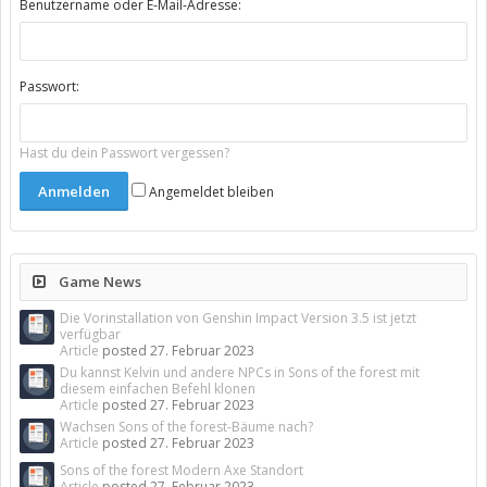
Benutzername oder E-Mail-Adresse:
Passwort:
Hast du dein Passwort vergessen?
Angemeldet bleiben
Game News
Die Vorinstallation von Genshin Impact Version 3.5 ist jetzt
verfügbar
Article
posted
27. Februar 2023
Du kannst Kelvin und andere NPCs in Sons of the forest mit
diesem einfachen Befehl klonen
Article
posted
27. Februar 2023
Wachsen Sons of the forest-Bäume nach?
Article
posted
27. Februar 2023
Sons of the forest Modern Axe Standort
Article
posted
27. Februar 2023