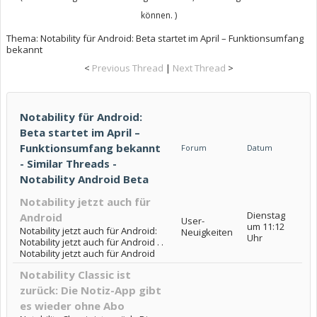
können. )
Thema:
Notability für Android: Beta startet im April – Funktionsumfang
bekannt
<
Previous Thread
|
Next Thread
>
Notability für Android:
Beta startet im April –
Funktionsumfang bekannt
Forum
Datum
- Similar Threads -
Notability Android Beta
Notability jetzt auch für
Dienstag
Android
User-
um 11:12
Notability jetzt auch für Android:
Neuigkeiten
Uhr
Notability jetzt auch für Android . .
Notability jetzt auch für Android
Notability Classic ist
zurück: Die Notiz-App gibt
es wieder ohne Abo