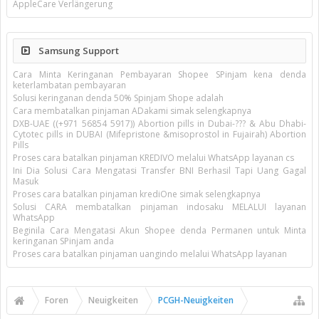
AppleCare Verlängerung
Samsung Support
Cara Minta Keringanan Pembayaran Shopee SPinjam kena denda
keterlambatan pembayaran
Solusi keringanan denda 50% Spinjam Shope adalah
Cara membatalkan pinjaman ADakami simak selengkapnya
DXB-UAE ((+971 56854 5917)) Abortion pills in Dubai-??? & Abu Dhabi-
Cytotec pills in DUBAI (Mifepristone &misoprostol in Fujairah) Abortion
Pills
Proses cara batalkan pinjaman KREDIVO melalui WhatsApp layanan cs
Ini Dia Solusi Cara Mengatasi Transfer BNI Berhasil Tapi Uang Gagal
Masuk
Proses cara batalkan pinjaman krediOne simak selengkapnya
Solusi CARA membatalkan pinjaman indosaku MELALUI layanan
WhatsApp
Beginila Cara Mengatasi Akun Shopee denda Permanen untuk Minta
keringanan SPinjam anda
Proses cara batalkan pinjaman uangindo melalui WhatsApp layanan
Foren
Neuigkeiten
PCGH-Neuigkeiten