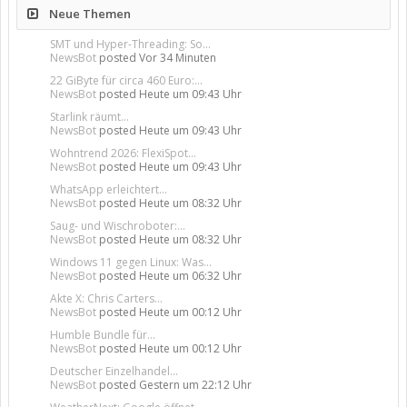
Neue Themen
SMT und Hyper-Threading: So...
NewsBot
posted
Vor 34 Minuten
22 GiByte für circa 460 Euro:...
NewsBot
posted
Heute um 09:43 Uhr
Starlink räumt...
NewsBot
posted
Heute um 09:43 Uhr
Wohntrend 2026: FlexiSpot...
NewsBot
posted
Heute um 09:43 Uhr
WhatsApp erleichtert...
NewsBot
posted
Heute um 08:32 Uhr
Saug- und Wischroboter:...
NewsBot
posted
Heute um 08:32 Uhr
Windows 11 gegen Linux: Was...
NewsBot
posted
Heute um 06:32 Uhr
Akte X: Chris Carters...
NewsBot
posted
Heute um 00:12 Uhr
Humble Bundle für...
NewsBot
posted
Heute um 00:12 Uhr
Deutscher Einzelhandel...
NewsBot
posted
Gestern um 22:12 Uhr