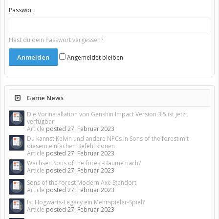
Passwort:
Hast du dein Passwort vergessen?
Angemeldet bleiben
Game News
Die Vorinstallation von Genshin Impact Version 3.5 ist jetzt
verfügbar
Article
posted
27. Februar 2023
Du kannst Kelvin und andere NPCs in Sons of the forest mit
diesem einfachen Befehl klonen
Article
posted
27. Februar 2023
Wachsen Sons of the forest-Bäume nach?
Article
posted
27. Februar 2023
Sons of the forest Modern Axe Standort
Article
posted
27. Februar 2023
Ist Hogwarts-Legacy ein Mehrspieler-Spiel?
Article
posted
27. Februar 2023