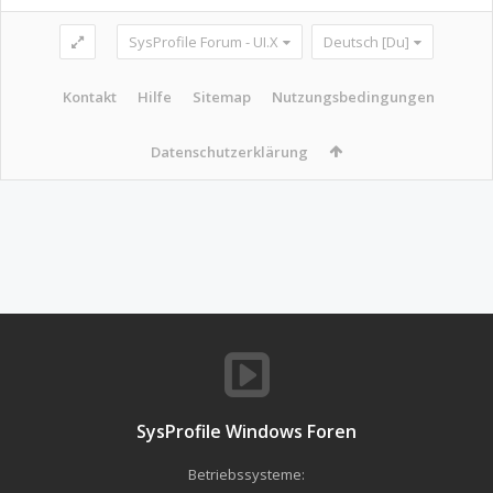
SysProfile Forum - UI.X
Deutsch [Du]
Kontakt
Hilfe
Sitemap
Nutzungsbedingungen
Datenschutzerklärung
SysProfile Windows Foren
Betriebssysteme: