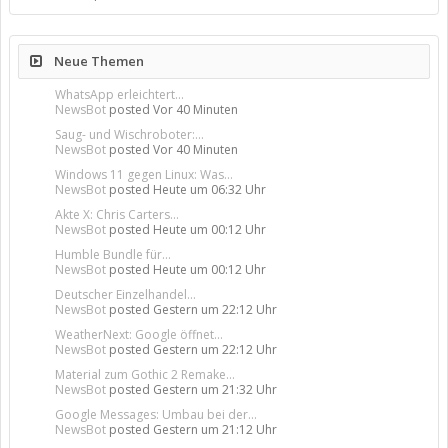
Neue Themen
WhatsApp erleichtert...
NewsBot
posted
Vor 40 Minuten
Saug- und Wischroboter:...
NewsBot
posted
Vor 40 Minuten
Windows 11 gegen Linux: Was...
NewsBot
posted
Heute um 06:32 Uhr
Akte X: Chris Carters...
NewsBot
posted
Heute um 00:12 Uhr
Humble Bundle für...
NewsBot
posted
Heute um 00:12 Uhr
Deutscher Einzelhandel...
NewsBot
posted
Gestern um 22:12 Uhr
WeatherNext: Google öffnet...
NewsBot
posted
Gestern um 22:12 Uhr
Material zum Gothic 2 Remake...
NewsBot
posted
Gestern um 21:32 Uhr
Google Messages: Umbau bei der...
NewsBot
posted
Gestern um 21:12 Uhr