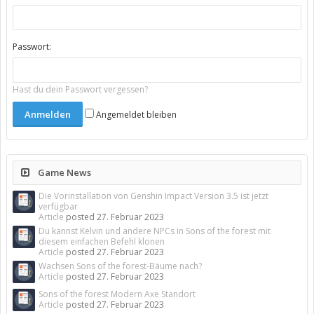
Passwort:
Hast du dein Passwort vergessen?
Angemeldet bleiben
Game News
Die Vorinstallation von Genshin Impact Version 3.5 ist jetzt
verfügbar
Article
posted
27. Februar 2023
Du kannst Kelvin und andere NPCs in Sons of the forest mit
diesem einfachen Befehl klonen
Article
posted
27. Februar 2023
Wachsen Sons of the forest-Bäume nach?
Article
posted
27. Februar 2023
Sons of the forest Modern Axe Standort
Article
posted
27. Februar 2023