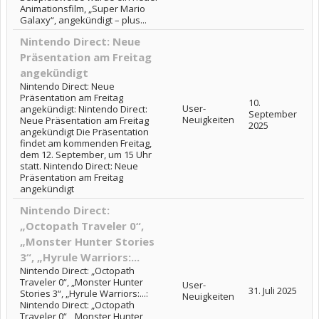
Animationsfilm, „Super Mario
Galaxy“, angekündigt – plus...
Nintendo Direct: Neue
Präsentation am Freitag
angekündigt
Nintendo Direct: Neue
Präsentation am Freitag
10.
User-
angekündigt: Nintendo Direct:
September
Neuigkeiten
Neue Präsentation am Freitag
2025
angekündigt Die Präsentation
findet am kommenden Freitag,
dem 12. September, um 15 Uhr
statt. Nintendo Direct: Neue
Präsentation am Freitag
angekündigt
Nintendo Direct:
„Octopath Traveler 0“,
„Monster Hunter Stories
3“, „Hyrule Warriors:...
Nintendo Direct: „Octopath
Traveler 0“, „Monster Hunter
User-
31. Juli 2025
Stories 3“, „Hyrule Warriors:...:
Neuigkeiten
Nintendo Direct: „Octopath
Traveler 0“, „Monster Hunter