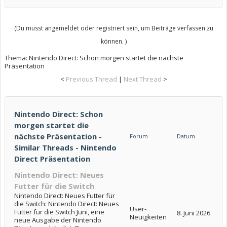
(Du musst angemeldet oder registriert sein, um Beiträge verfassen zu
können. )
Thema:
Nintendo Direct: Schon morgen startet die nächste
Präsentation
<
Previous Thread
|
Next Thread
>
Nintendo Direct: Schon
morgen startet die
nächste Präsentation -
Forum
Datum
Similar Threads - Nintendo
Direct Präsentation
Nintendo Direct: Neues
Futter für die Switch
Nintendo Direct: Neues Futter für
die Switch: Nintendo Direct: Neues
User-
Futter für die Switch Juni, eine
8. Juni 2026
Neuigkeiten
neue Ausgabe der Nintendo