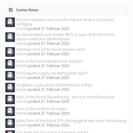
Game News
Die Vorinstallation von Genshin Impact Version 3.5 ist jetzt
verfügbar
Article
posted
27. Februar 2023
Du kannst Kelvin und andere NPCs in Sons of the forest mit
diesem einfachen Befehl klonen
Article
posted
27. Februar 2023
Wachsen Sons of the forest-Bäume nach?
Article
posted
27. Februar 2023
Sons of the forest Modern Axe Standort
Article
posted
27. Februar 2023
Ist Hogwarts-Legacy ein Mehrspieler-Spiel?
Article
posted
27. Februar 2023
Hogwarts Legacy Black Familienmotto erklärt
Article
posted
27. Februar 2023
Sons of the forest Bauanleitung - wie man seine Basis baut
Article
posted
27. Februar 2023
Sons of the forest Ende erklärt
Article
posted
27. Februar 2023
Jedes Sons of the forest GPS-Ortungsgerät und seine Verwendung
Article
posted
27. Februar 2023
Das Ende des Dead Space Remakes erklärt