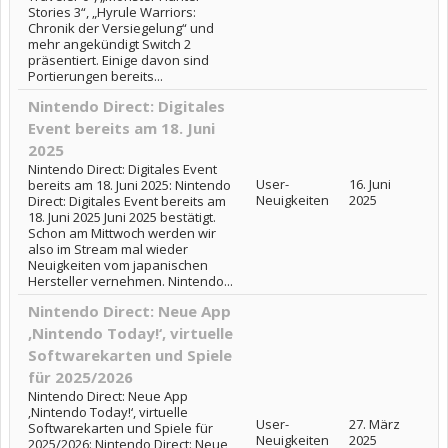
Stories 3“, „Hyrule Warriors:
Chronik der Versiegelung“ und
mehr angekündigt Switch 2
präsentiert. Einige davon sind
Portierungen bereits...
Nintendo Direct: Digitales
Event bereits am 18. Juni
2025
Nintendo Direct: Digitales Event
User-
16. Juni
bereits am 18. Juni 2025: Nintendo
Neuigkeiten
2025
Direct: Digitales Event bereits am
18. Juni 2025 Juni 2025 bestätigt.
Schon am Mittwoch werden wir
also im Stream mal wieder
Neuigkeiten vom japanischen
Hersteller vernehmen. Nintendo...
Nintendo Direct: Neue App
‚Nintendo Today!‘, virtuelle
Softwarekarten und Spiele
für 2025/2026
Nintendo Direct: Neue App
‚Nintendo Today!‘, virtuelle
User-
27. März
Softwarekarten und Spiele für
Neuigkeiten
2025
2025/2026: Nintendo Direct: Neue