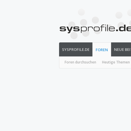
SYSPROFILE.DE
NEUE BE
FOREN
Foren durchsuchen
Heutige Themen