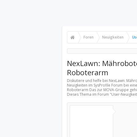
Foren
Neuigkeiten
Us
NexLawn: Mähroboter
Roboterarm
Diskutiere und helfe bei NexLawn: Mähr
Neuigkeiten
im SysProfile Forum bei ein
Roboterarm Das zur MOVA-Gruppe gehöre
Dieses Thema im Forum "
User-Neuigkei