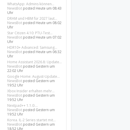
WhatsApp: Admins können...
NewsBot
posted
Heute um 08:43
Uhr
DRAM und HBM für 2027 laut...
NewsBot
posted
Heute um 08:02
Uhr
Star Citizen 4.10: PTU-Test...
NewsBot
posted
Heute um 07:02
Uhr
HDR10+ Advanced: Samsung...
NewsBot
posted
Heute um 06:32
Uhr
Home Assistant 2026.8: Update...
NewsBot
posted
Gestern um
22:02 Uhr
Google Home: August-Update...
NewsBot
posted
Gestern um
19:52 Uhr
Xbox Insider erhalten mehr...
NewsBot
posted
Gestern um
19:52 Uhr
Nextpad++ 1.1.0:...
NewsBot
posted
Gestern um
19:52 Uhr
Korea. IL-2 Series startet mit...
NewsBot
posted
Gestern um
18:52 Uhr