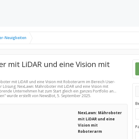
er-Neuigkeiten
 mit LiDAR und eine Vision mit
oboter mit LiDAR und eine Vision mit Roboterarm im Bereich
User-
er Lösung; NexLawn: Mähroboter mit LiDAR und eine Vision mit
nde Unternehmen hat zum Start gleich ein ganzes Portfolio an...
ten
" wurde erstellt von NewsBot,
5. September 2025
.
B
NexLawn: Mähroboter
mit LiDAR und eine
Vision mit
P
Roboterarm