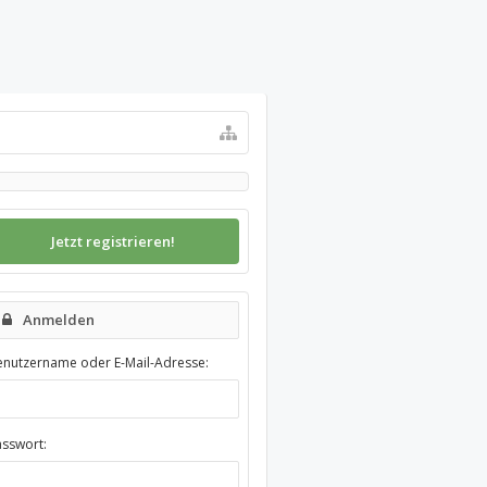
Jetzt registrieren!
Anmelden
enutzername oder E-Mail-Adresse:
asswort: