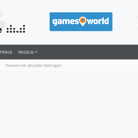
ITRÄGE
REGELN
Themen mit aktuellen Beiträgen