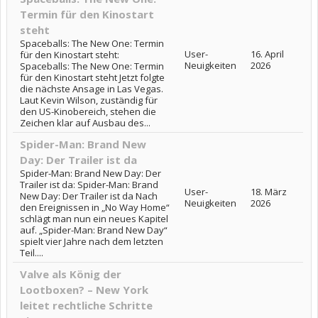
Termin für den Kinostart
steht
Spaceballs: The New One: Termin
User-
16. April
für den Kinostart steht:
Neuigkeiten
2026
Spaceballs: The New One: Termin
für den Kinostart steht Jetzt folgte
die nächste Ansage in Las Vegas.
Laut Kevin Wilson, zuständig für
den US-Kinobereich, stehen die
Zeichen klar auf Ausbau des...
Spider-Man: Brand New
Day: Der Trailer ist da
Spider-Man: Brand New Day: Der
Trailer ist da: Spider-Man: Brand
User-
18. März
New Day: Der Trailer ist da Nach
Neuigkeiten
2026
den Ereignissen in „No Way Home“
schlägt man nun ein neues Kapitel
auf. „Spider-Man: Brand New Day“
spielt vier Jahre nach dem letzten
Teil....
Valve als König der
Lootboxen? – New York
leitet rechtliche Schritte