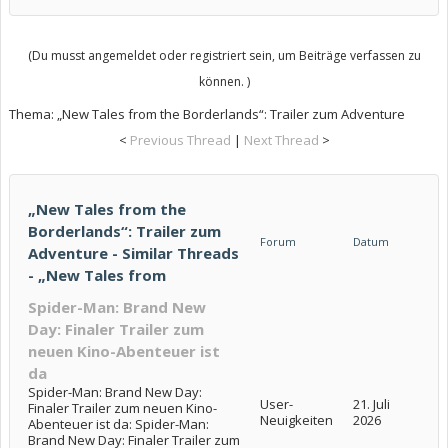
(Du musst angemeldet oder registriert sein, um Beiträge verfassen zu
können. )
Thema:
„New Tales from the Borderlands“: Trailer zum Adventure
<
Previous Thread
|
Next Thread
>
„New Tales from the
Borderlands“: Trailer zum
Forum
Datum
Adventure - Similar Threads
- „New Tales from
Spider-Man: Brand New
Day: Finaler Trailer zum
neuen Kino-Abenteuer ist
da
Spider-Man: Brand New Day:
User-
21. Juli
Finaler Trailer zum neuen Kino-
Neuigkeiten
2026
Abenteuer ist da: Spider-Man:
Brand New Day: Finaler Trailer zum