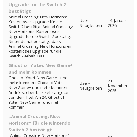
Upgrade für die Switch 2
bestätigt
Animal Crossing: New Horizons:
User-
14. Januar
Kostenloses Upgrade für die
Neuigkeiten
2026
Switch 2 bestätigt: Animal Crossing:
New Horizons: Kostenloses
Upgrade für die Switch 2 bestätigt
Nintendo hat bestätigt, dass
Animal Crossing: New Horizons ein
kostenloses Upgrade für die
Switch 2 erhält. Das...
Ghost of Yotei: New Game+
und mehr kommen
Ghost of Yotei: New Game+ und
21.
mehr kommen: Ghost of Yotei:
User-
November
New Game+ und mehr kommen
Neuigkeiten
2025
André ist ebenfalls sehr angetan
von dem Titel. Am 24. Ghost of
Yotei: New Game+ und mehr
kommen
„Animal Crossing: New
Horizons“ für die Nintendo
Switch 2 bestätigt
„Animal Crossing: New Horizons“