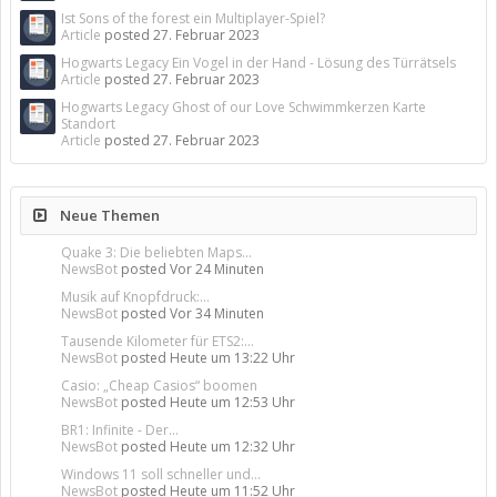
Ist Sons of the forest ein Multiplayer-Spiel?
Article
posted
27. Februar 2023
Hogwarts Legacy Ein Vogel in der Hand - Lösung des Türrätsels
Article
posted
27. Februar 2023
Hogwarts Legacy Ghost of our Love Schwimmkerzen Karte
Standort
Article
posted
27. Februar 2023
Neue Themen
Quake 3: Die beliebten Maps...
NewsBot
posted
Vor 24 Minuten
Musik auf Knopfdruck:...
NewsBot
posted
Vor 34 Minuten
Tausende Kilometer für ETS2:...
NewsBot
posted
Heute um 13:22 Uhr
Casio: „Cheap Casios“ boomen
NewsBot
posted
Heute um 12:53 Uhr
BR1: Infinite - Der...
NewsBot
posted
Heute um 12:32 Uhr
Windows 11 soll schneller und...
NewsBot
posted
Heute um 11:52 Uhr