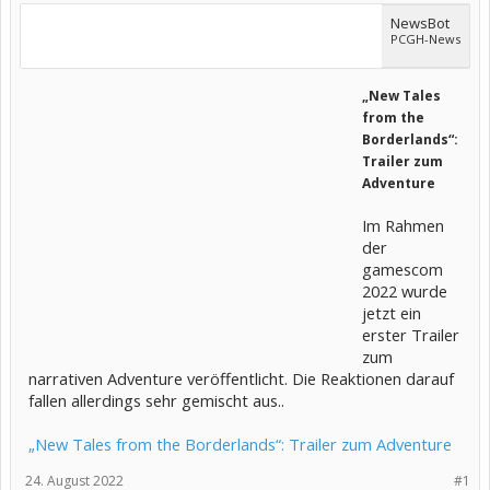
NewsBot
PCGH-News
„New Tales
from the
Borderlands“:
Trailer zum
Adventure
Im Rahmen
der
gamescom
2022 wurde
jetzt ein
erster Trailer
zum
narrativen Adventure veröffentlicht. Die Reaktionen darauf
fallen allerdings sehr gemischt aus..
„New Tales from the Borderlands“: Trailer zum Adventure
24. August 2022
#1