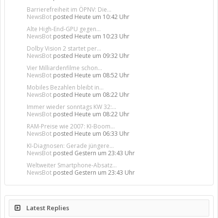
Barrierefreiheit im ÖPNV: Die...
NewsBot
posted
Heute um 10:42 Uhr
Alte High-End-GPU gegen...
NewsBot
posted
Heute um 10:23 Uhr
Dolby Vision 2 startet per...
NewsBot
posted
Heute um 09:32 Uhr
Vier Milliardenfilme schon...
NewsBot
posted
Heute um 08:52 Uhr
Mobiles Bezahlen bleibt in...
NewsBot
posted
Heute um 08:22 Uhr
Immer wieder sonntags KW 32:...
NewsBot
posted
Heute um 08:22 Uhr
RAM-Preise wie 2007: KI-Boom...
NewsBot
posted
Heute um 06:33 Uhr
KI-Diagnosen: Gerade jüngere...
NewsBot
posted
Gestern um 23:43 Uhr
Weltweiter Smartphone-Absatz...
NewsBot
posted
Gestern um 23:43 Uhr
Latest Replies