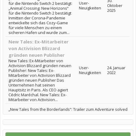
30.
User-
für die Nintendo Switch 2 bestätigt:
Oktober
Neuigkeiten
„Animal Crossing: New Horizons“
2025
für die Nintendo Switch 2 bestätigt
Inmitten der Corona-Pandemie
entwickelte sich das Cozy-Game
für viele Menschen zu einem
sicheren Hafen und wurde zum...
New Tales: Ex-Mitarbeiter
von Activision Blizzard
gründen neuen Publisher
New Tales: Ex-Mitarbeiter von
Activision Blizzard gründen neuen
User-
24. Januar
Publisher: New Tales: Ex-
Neuigkeiten
2022
Mitarbeiter von Activision Blizzard
gründen neuen Publisher Das
Unternehmen hat seinen
Hauptsitz in Paris. Als CEO agiert
Cédric Maréchal. New Tales: Ex-
Mitarbeiter von Activision...
„New Tales from the Borderlands“: Trailer zum Adventure solved