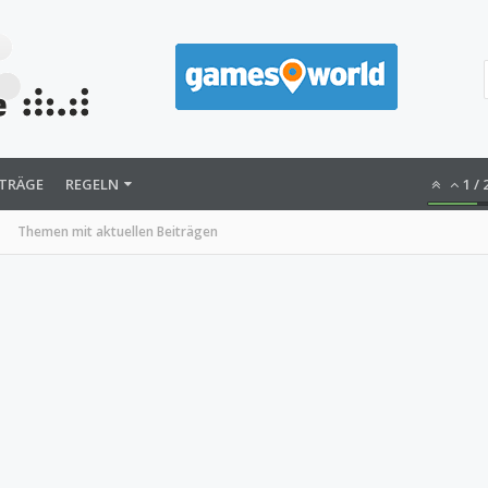
ITRÄGE
REGELN
1
/
Themen mit aktuellen Beiträgen