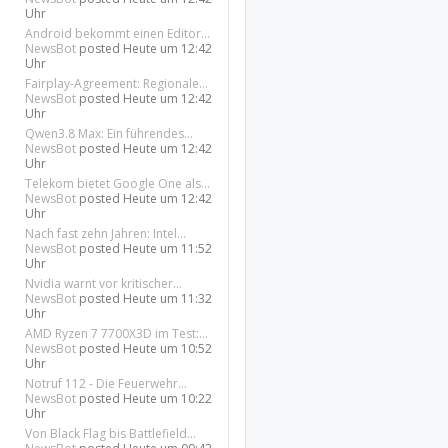
Uhr
Android bekommt einen Editor...
NewsBot
posted
Heute um 12:42
Uhr
Fairplay-Agreement: Regionale...
NewsBot
posted
Heute um 12:42
Uhr
Qwen3.8 Max: Ein führendes...
NewsBot
posted
Heute um 12:42
Uhr
Telekom bietet Google One als...
NewsBot
posted
Heute um 12:42
Uhr
Nach fast zehn Jahren: Intel...
NewsBot
posted
Heute um 11:52
Uhr
Nvidia warnt vor kritischer...
NewsBot
posted
Heute um 11:32
Uhr
AMD Ryzen 7 7700X3D im Test:...
NewsBot
posted
Heute um 10:52
Uhr
Notruf 112 - Die Feuerwehr...
NewsBot
posted
Heute um 10:22
Uhr
Von Black Flag bis Battlefield...