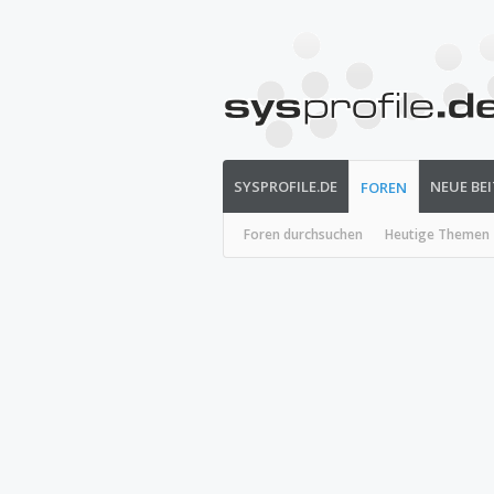
SYSPROFILE.DE
NEUE BE
FOREN
Foren durchsuchen
Heutige Themen