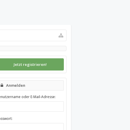
Jetzt registrieren!
Anmelden
enutzername oder E-Mail-Adresse:
asswort: