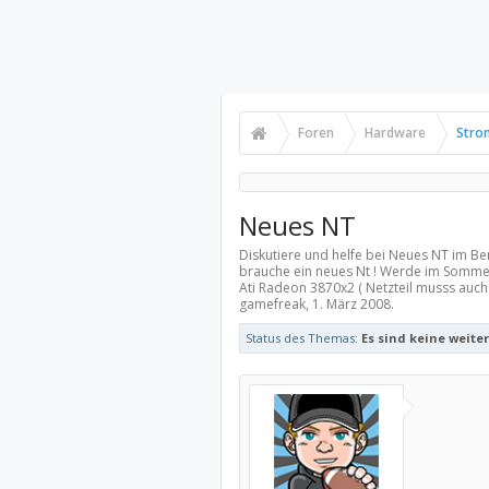
Foren
Hardware
Stro
Neues NT
Diskutiere und helfe bei Neues NT im Be
brauche ein neues Nt ! Werde im Sommer
Ati Radeon 3870x2 ( Netzteil musss auch
gamefreak,
1. März 2008
.
Status des Themas:
Es sind keine weite