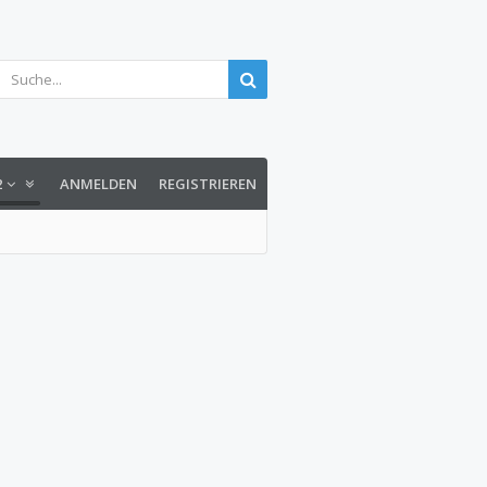
2
ANMELDEN
REGISTRIEREN