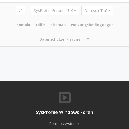
SysProfile Forum - UI.X
Deutsch [Du]
Kontakt
Hilfe
Sitemap
Nutzungsbedingungen
Datenschutzerklärung
SysProfile Windows Foren
Betriebssysteme: