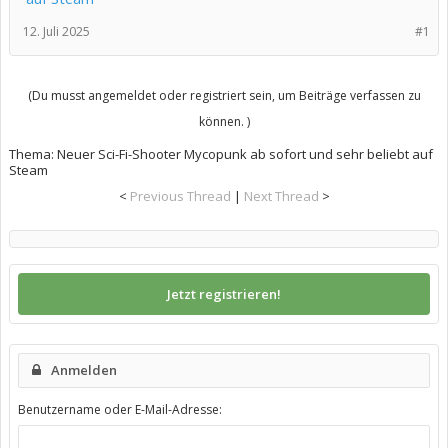
12. Juli 2025
#1
(Du musst angemeldet oder registriert sein, um Beiträge verfassen zu
können. )
Thema:
Neuer Sci-Fi-Shooter Mycopunk ab sofort und sehr beliebt auf
Steam
<
Previous Thread
|
Next Thread
>
Jetzt registrieren!
Anmelden
Benutzername oder E-Mail-Adresse: