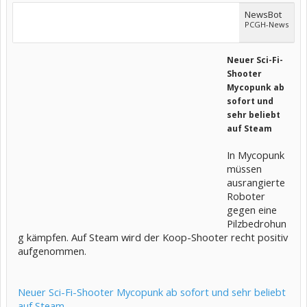
NewsBot
PCGH-News
Neuer Sci-Fi-
Shooter
Mycopunk ab
sofort und
sehr beliebt
auf Steam
In Mycopunk
müssen
ausrangierte
Roboter
gegen eine
Pilzbedrohun
g kämpfen. Auf Steam wird der Koop-Shooter recht positiv
aufgenommen.
Neuer Sci-Fi-Shooter Mycopunk ab sofort und sehr beliebt
auf Steam