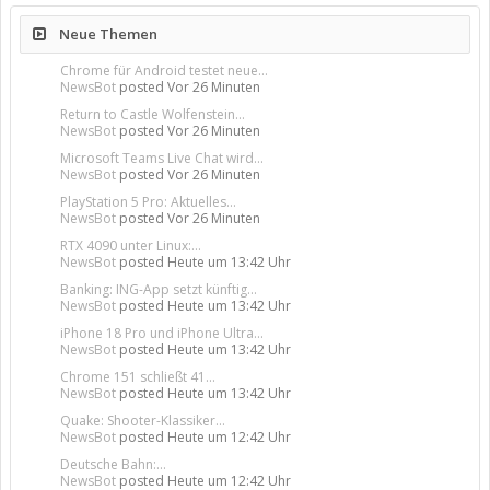
Neue Themen
Chrome für Android testet neue...
NewsBot
posted
Vor 26 Minuten
Return to Castle Wolfenstein...
NewsBot
posted
Vor 26 Minuten
Microsoft Teams Live Chat wird...
NewsBot
posted
Vor 26 Minuten
PlayStation 5 Pro: Aktuelles...
NewsBot
posted
Vor 26 Minuten
RTX 4090 unter Linux:...
NewsBot
posted
Heute um 13:42 Uhr
Banking: ING-App setzt künftig...
NewsBot
posted
Heute um 13:42 Uhr
iPhone 18 Pro und iPhone Ultra...
NewsBot
posted
Heute um 13:42 Uhr
Chrome 151 schließt 41...
NewsBot
posted
Heute um 13:42 Uhr
Quake: Shooter-Klassiker...
NewsBot
posted
Heute um 12:42 Uhr
Deutsche Bahn:...
NewsBot
posted
Heute um 12:42 Uhr