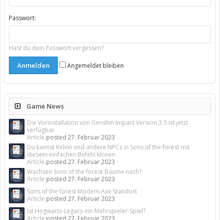
Passwort:
Hast du dein Passwort vergessen?
Angemeldet bleiben
Game News
Die Vorinstallation von Genshin Impact Version 3.5 ist jetzt
verfügbar
Article
posted
27. Februar 2023
Du kannst Kelvin und andere NPCs in Sons of the forest mit
diesem einfachen Befehl klonen
Article
posted
27. Februar 2023
Wachsen Sons of the forest-Bäume nach?
Article
posted
27. Februar 2023
Sons of the forest Modern Axe Standort
Article
posted
27. Februar 2023
Ist Hogwarts-Legacy ein Mehrspieler-Spiel?
Article
posted
27. Februar 2023