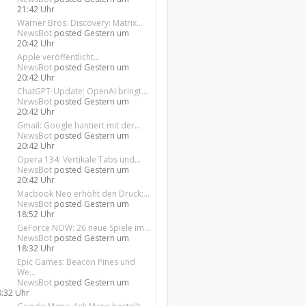
21:42 Uhr
Warner Bros. Discovery: Matrix...
NewsBot
posted
Gestern um
20:42 Uhr
Apple veröffentlicht...
NewsBot
posted
Gestern um
20:42 Uhr
ChatGPT-Update: OpenAI bringt...
NewsBot
posted
Gestern um
20:42 Uhr
Gmail: Google hantiert mit der...
NewsBot
posted
Gestern um
20:42 Uhr
Opera 134: Vertikale Tabs und...
NewsBot
posted
Gestern um
20:42 Uhr
Macbook Neo erhöht den Druck:...
NewsBot
posted
Gestern um
18:52 Uhr
GeForce NOW: 26 neue Spiele im...
NewsBot
posted
Gestern um
18:32 Uhr
Epic Games: Beacon Pines und
We...
NewsBot
posted
Gestern um
8:32 Uhr