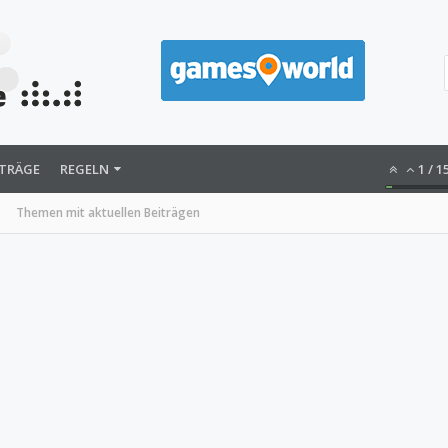
ITRÄGE
REGELN
1
/
1
Themen mit aktuellen Beiträgen