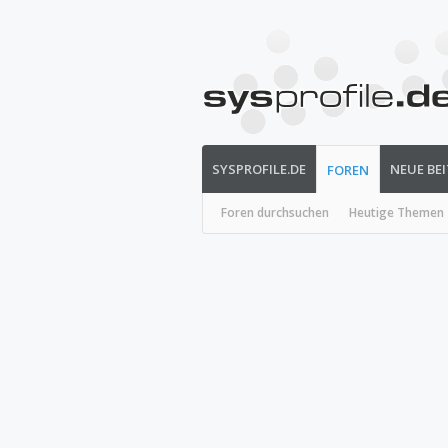
SYSPROFILE.DE
NEUE BE
FOREN
Foren durchsuchen
Heutige Themen