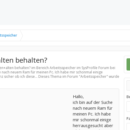
tsspeicher
lten behalten?
den+alten behalten? im Bereich
Arbeitsspeicher
im SysProfile Forum bei
che nach neuem Ram für meinen Pc. Ich habe mir schonmal einige
nz sicher ob ich diese... Dieses Thema im Forum "
Arbeitsspeicher
" wurde
Hallo,
B
ich bin auf der Suche
nach neuem Ram für
meinen Pc. Ich habe
P
mir schonmal einige
herrausgesucht aber