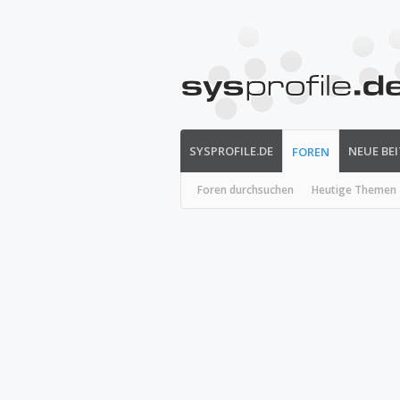
SYSPROFILE.DE
NEUE BE
FOREN
Foren durchsuchen
Heutige Themen