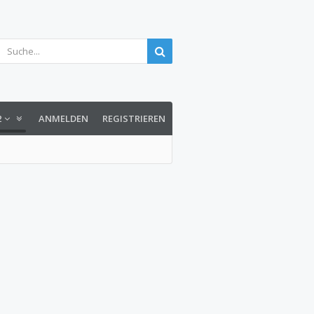
2
ANMELDEN
REGISTRIEREN