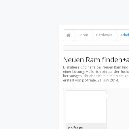
Foren
Hardware
Arbei
Neuen Ram finden+a
Diskutiere und helfe bei Neuen Ram fin
einer Lösung; Hallo, ich bin auf der Su
herrausgesucht aber ich bin mir nicht ga
erstellt von pc-frage,
21. Juni 2014
.
pc-frage