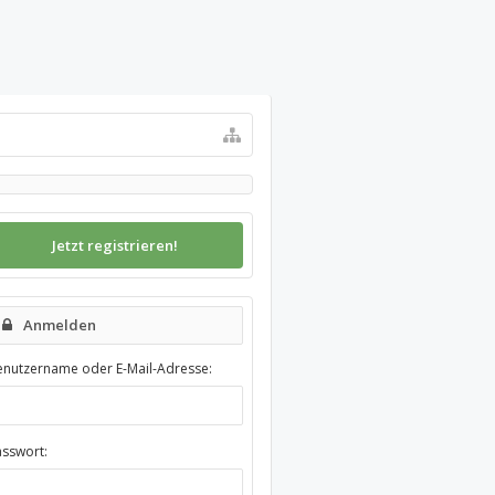
Jetzt registrieren!
Anmelden
enutzername oder E-Mail-Adresse:
asswort: