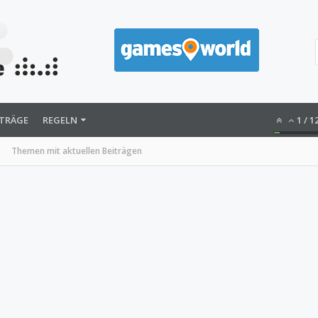
ITRÄGE
REGELN
1
/
1
Themen mit aktuellen Beiträgen