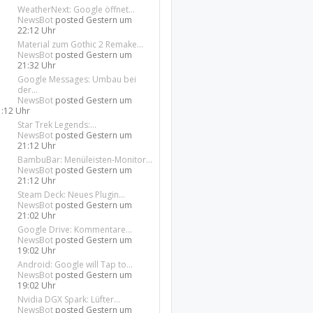
WeatherNext: Google öffnet...
NewsBot
posted
Gestern um
22:12 Uhr
Material zum Gothic 2 Remake...
NewsBot
posted
Gestern um
21:32 Uhr
Google Messages: Umbau bei
der...
NewsBot
posted
Gestern um
1:12 Uhr
Star Trek Legends:...
NewsBot
posted
Gestern um
21:12 Uhr
BambuBar: Menüleisten-Monitor...
NewsBot
posted
Gestern um
21:12 Uhr
Steam Deck: Neues Plugin...
NewsBot
posted
Gestern um
21:02 Uhr
Google Drive: Kommentare...
NewsBot
posted
Gestern um
19:02 Uhr
Android: Google will Tap to...
NewsBot
posted
Gestern um
19:02 Uhr
Nvidia DGX Spark: Lüfter...
NewsBot
posted
Gestern um