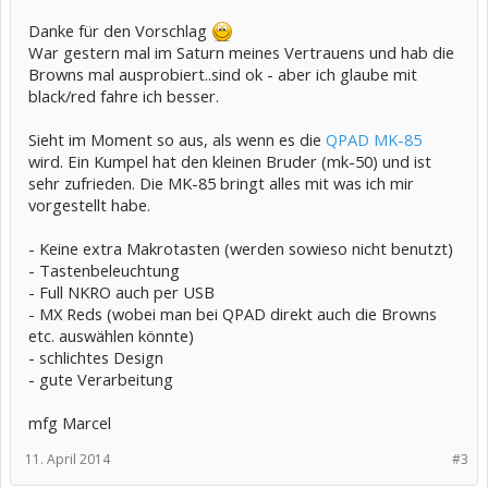
Danke für den Vorschlag
War gestern mal im Saturn meines Vertrauens und hab die
Browns mal ausprobiert..sind ok - aber ich glaube mit
black/red fahre ich besser.
Sieht im Moment so aus, als wenn es die
QPAD MK-85
wird. Ein Kumpel hat den kleinen Bruder (mk-50) und ist
sehr zufrieden. Die MK-85 bringt alles mit was ich mir
vorgestellt habe.
- Keine extra Makrotasten (werden sowieso nicht benutzt)
- Tastenbeleuchtung
- Full NKRO auch per USB
- MX Reds (wobei man bei QPAD direkt auch die Browns
etc. auswählen könnte)
- schlichtes Design
- gute Verarbeitung
mfg Marcel
11. April 2014
#3