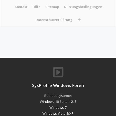
Kontakt
Hilfe
Sitemap
Nutzungsbedingungen
Datenschutzerklärung
SysProfile Windows Foren
Betriebssysteme:
Windows 10
Seiten:
2
,
3
Windows 7
Windows Vista & XP