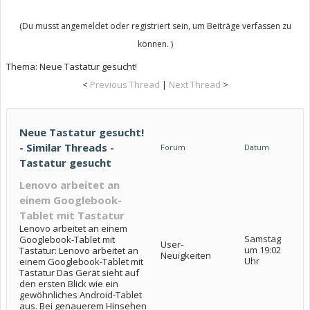
(Du musst angemeldet oder registriert sein, um Beiträge verfassen zu
können. )
Thema:
Neue Tastatur gesucht!
<
Previous Thread
|
Next Thread
>
Neue Tastatur gesucht!
- Similar Threads -
Forum
Datum
Tastatur gesucht
Lenovo arbeitet an
einem Googlebook-
Tablet mit Tastatur
Lenovo arbeitet an einem
Samstag
Googlebook-Tablet mit
User-
um 19:02
Tastatur: Lenovo arbeitet an
Neuigkeiten
Uhr
einem Googlebook-Tablet mit
Tastatur Das Gerät sieht auf
den ersten Blick wie ein
gewöhnliches Android-Tablet
aus. Bei genauerem Hinsehen