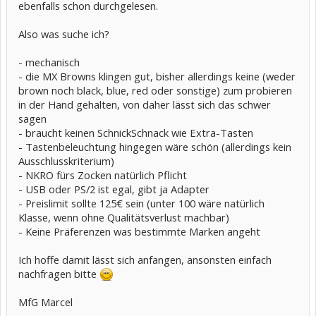
ebenfalls schon durchgelesen.
Also was suche ich?
- mechanisch
- die MX Browns klingen gut, bisher allerdings keine (weder
brown noch black, blue, red oder sonstige) zum probieren
in der Hand gehalten, von daher lässt sich das schwer
sagen
- braucht keinen SchnickSchnack wie Extra-Tasten
- Tastenbeleuchtung hingegen wäre schön (allerdings kein
Ausschlusskriterium)
- NKRO fürs Zocken natürlich Pflicht
- USB oder PS/2 ist egal, gibt ja Adapter
- Preislimit sollte 125€ sein (unter 100 wäre natürlich
Klasse, wenn ohne Qualitätsverlust machbar)
- Keine Präferenzen was bestimmte Marken angeht
Ich hoffe damit lässt sich anfangen, ansonsten einfach
nachfragen bitte
MfG Marcel