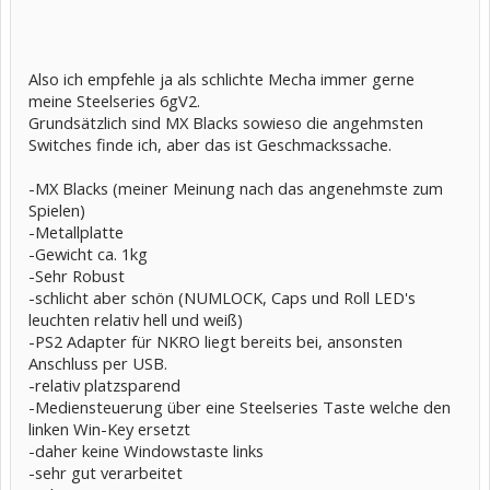
Also ich empfehle ja als schlichte Mecha immer gerne
meine Steelseries 6gV2.
Grundsätzlich sind MX Blacks sowieso die angehmsten
Switches finde ich, aber das ist Geschmackssache.
-MX Blacks (meiner Meinung nach das angenehmste zum
Spielen)
-Metallplatte
-Gewicht ca. 1kg
-Sehr Robust
-schlicht aber schön (NUMLOCK, Caps und Roll LED's
leuchten relativ hell und weiß)
-PS2 Adapter für NKRO liegt bereits bei, ansonsten
Anschluss per USB.
-relativ platzsparend
-Mediensteuerung über eine Steelseries Taste welche den
linken Win-Key ersetzt
-daher keine Windowstaste links
-sehr gut verarbeitet