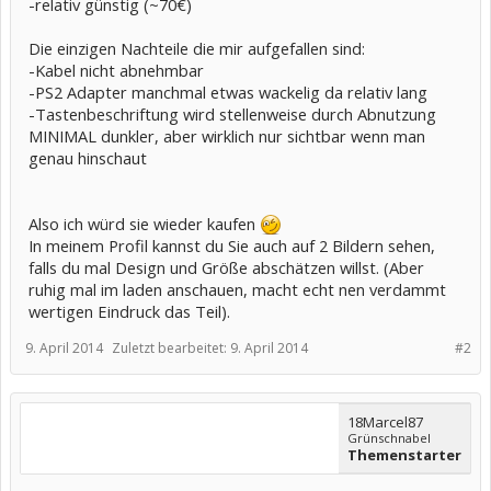
-relativ günstig (~70€)
Die einzigen Nachteile die mir aufgefallen sind:
-Kabel nicht abnehmbar
-PS2 Adapter manchmal etwas wackelig da relativ lang
-Tastenbeschriftung wird stellenweise durch Abnutzung
MINIMAL dunkler, aber wirklich nur sichtbar wenn man
genau hinschaut
Also ich würd sie wieder kaufen
In meinem Profil kannst du Sie auch auf 2 Bildern sehen,
falls du mal Design und Größe abschätzen willst. (Aber
ruhig mal im laden anschauen, macht echt nen verdammt
wertigen Eindruck das Teil).
9. April 2014
Zuletzt bearbeitet:
9. April 2014
#2
18Marcel87
Grünschnabel
Themenstarter