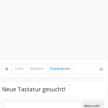
Foren
Hardware
Eingabegeräte
Neue Tastatur gesucht!
18Marcel87