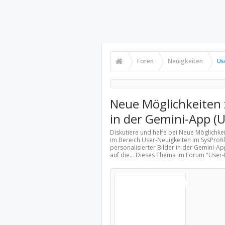
Foren
Neuigkeiten
Us
Neue Möglichkeiten z
in der Gemini-App (U
Diskutiere und helfe bei Neue Möglichkei
im Bereich
User-Neuigkeiten
im SysProfi
personalisierter Bilder in der Gemini-A
auf die... Dieses Thema im Forum "
User-