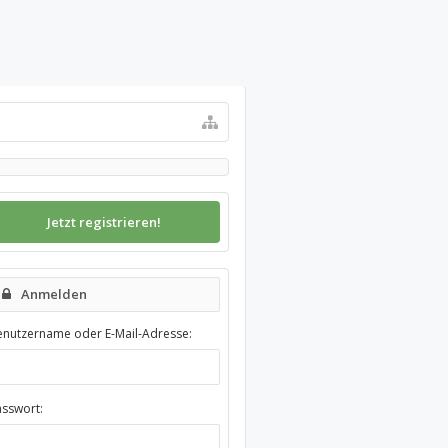
Jetzt registrieren!
Anmelden
enutzername oder E-Mail-Adresse:
asswort: