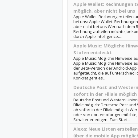
Apple Wallet: Rechnungen te
möglich, aber nicht bei uns
Apple Wallet: Rechnungen teilen un
bei uns: Apple Wallet: Rechnungen 
aber nicht bei uns Wer nach dem 
Rechnung aufteilen möchte, bekom
durch Apple Intelligence....
Apple Music: Mögliche Hinw
Stufen entdeckt
Apple Music: Mögliche Hinweise au
Apple Music: Mögliche Hinweise au
der Beta-Version der Android-App
aufgetaucht, die auf unterschiedli
Konkret geht es...
Deutsche Post und Western
sofort in der Filiale möglich
Deutsche Post und Western Union:
Filiale möglich: Deutsche Post un
ab sofort in der Filiale möglich We
oder von dort empfangen möchte, 
Schalter erledigen. Zum Start...
Alexa: Neue Listen erstelle
über die mobile App möglic