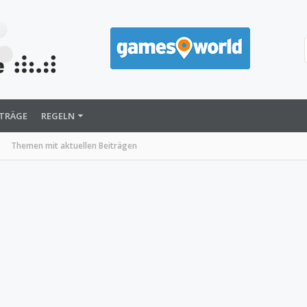
ITRÄGE
REGELN
Themen mit aktuellen Beiträgen