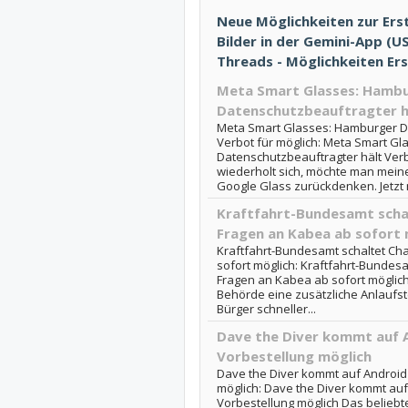
Neue Möglichkeiten zur Erst
Bilder in der Gemini-App (US
Threads - Möglichkeiten Ers
Meta Smart Glasses: Hamb
Datenschutzbeauftragter hä
Meta Smart Glasses: Hamburger D
Verbot für möglich: Meta Smart G
Datenschutzbeauftragter hält Verb
wiederholt sich, möchte man meine
Google Glass zurückdenken. Jetzt m
Kraftfahrt-Bundesamt schal
Fragen an Kabea ab sofort 
Kraftfahrt-Bundesamt schaltet Cha
sofort möglich: Kraftfahrt-Bundesa
Fragen an Kabea ab sofort möglich 
Behörde eine zusätzliche Anlaufst
Bürger schneller...
Dave the Diver kommt auf A
Vorbestellung möglich
Dave the Diver kommt auf Android
möglich: Dave the Diver kommt auf
Vorbestellung möglich Das beliebt