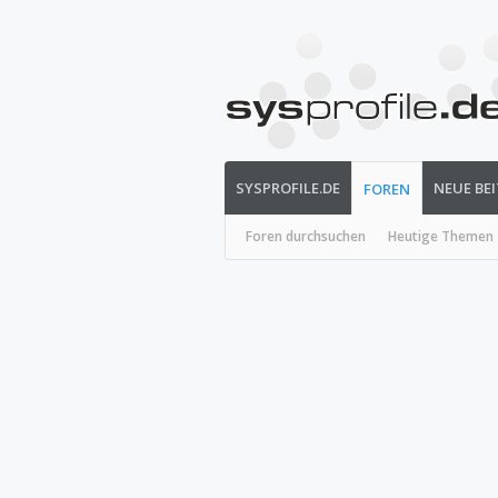
SYSPROFILE.DE
NEUE BE
FOREN
Foren durchsuchen
Heutige Themen