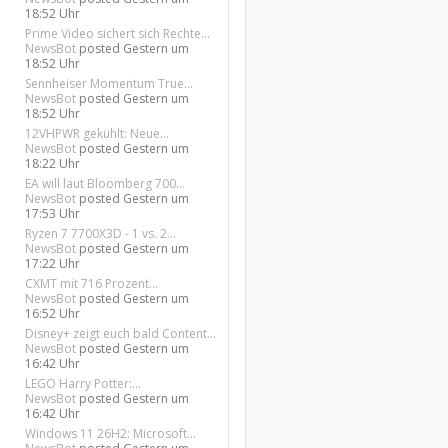
18:52 Uhr
Prime Video sichert sich Rechte...
NewsBot
posted
Gestern um
18:52 Uhr
Sennheiser Momentum True...
NewsBot
posted
Gestern um
18:52 Uhr
12VHPWR gekühlt: Neue...
NewsBot
posted
Gestern um
18:22 Uhr
EA will laut Bloomberg 700...
NewsBot
posted
Gestern um
17:53 Uhr
Ryzen 7 7700X3D - 1 vs. 2...
NewsBot
posted
Gestern um
17:22 Uhr
CXMT mit 716 Prozent...
NewsBot
posted
Gestern um
16:52 Uhr
Disney+ zeigt euch bald Content...
NewsBot
posted
Gestern um
16:42 Uhr
LEGO Harry Potter:...
NewsBot
posted
Gestern um
16:42 Uhr
Windows 11 26H2: Microsoft...