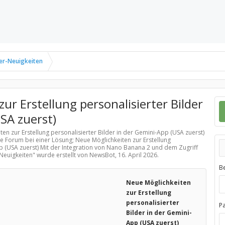
er-Neuigkeiten
ur Erstellung personalisierter Bilder
SA zuerst)
ten zur Erstellung personalisierter Bilder in der Gemini-App (USA zuerst)
le Forum bei einer Lösung; Neue Möglichkeiten zur Erstellung
pp (USA zuerst) Mit der Integration von Nano Banana 2 und dem Zugriff
Neuigkeiten
" wurde erstellt von NewsBot,
16. April 2026
.
B
Neue Möglichkeiten
zur Erstellung
personalisierter
P
Bilder in der Gemini-
App (USA zuerst)