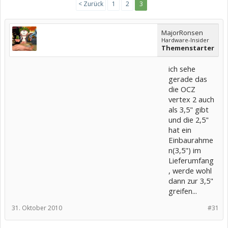
< Zurück
1
2
3
MajorRonsen
Hardware-Insider
Themenstarter
ich sehe
gerade das
die OCZ
vertex 2 auch
als 3,5" gibt
und die 2,5"
hat ein
Einbaurahme
n(3,5") im
Lieferumfang
, werde wohl
dann zur 3,5"
greifen...
31. Oktober 2010
#31