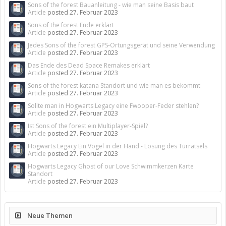
Sons of the forest Bauanleitung - wie man seine Basis baut
Article
posted
27. Februar 2023
Sons of the forest Ende erklärt
Article
posted
27. Februar 2023
Jedes Sons of the forest GPS-Ortungsgerät und seine Verwendung
Article
posted
27. Februar 2023
Das Ende des Dead Space Remakes erklärt
Article
posted
27. Februar 2023
Sons of the forest katana Standort und wie man es bekommt
Article
posted
27. Februar 2023
Sollte man in Hogwarts Legacy eine Fwooper-Feder stehlen?
Article
posted
27. Februar 2023
Ist Sons of the forest ein Multiplayer-Spiel?
Article
posted
27. Februar 2023
Hogwarts Legacy Ein Vogel in der Hand - Lösung des Türrätsels
Article
posted
27. Februar 2023
Hogwarts Legacy Ghost of our Love Schwimmkerzen Karte
Standort
Article
posted
27. Februar 2023
Neue Themen