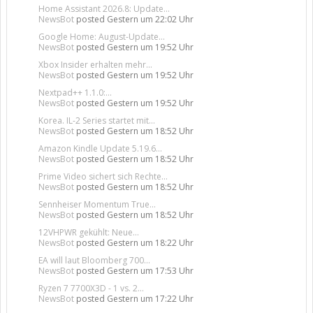
Home Assistant 2026.8: Update...
NewsBot
posted
Gestern um 22:02 Uhr
Google Home: August-Update...
NewsBot
posted
Gestern um 19:52 Uhr
Xbox Insider erhalten mehr...
NewsBot
posted
Gestern um 19:52 Uhr
Nextpad++ 1.1.0:...
NewsBot
posted
Gestern um 19:52 Uhr
Korea. IL-2 Series startet mit...
NewsBot
posted
Gestern um 18:52 Uhr
Amazon Kindle Update 5.19.6...
NewsBot
posted
Gestern um 18:52 Uhr
Prime Video sichert sich Rechte...
NewsBot
posted
Gestern um 18:52 Uhr
Sennheiser Momentum True...
NewsBot
posted
Gestern um 18:52 Uhr
12VHPWR gekühlt: Neue...
NewsBot
posted
Gestern um 18:22 Uhr
EA will laut Bloomberg 700...
NewsBot
posted
Gestern um 17:53 Uhr
Ryzen 7 7700X3D - 1 vs. 2...
NewsBot
posted
Gestern um 17:22 Uhr