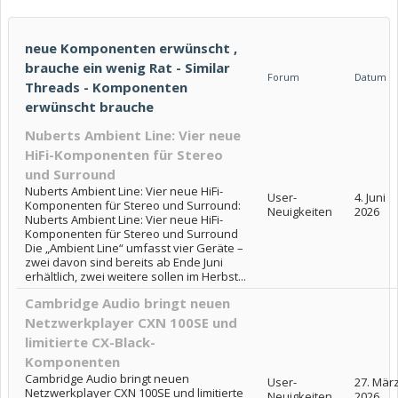
neue Komponenten erwünscht ,
brauche ein wenig Rat - Similar
Forum
Datum
Threads - Komponenten
erwünscht brauche
Nuberts Ambient Line: Vier neue
HiFi-Komponenten für Stereo
und Surround
Nuberts Ambient Line: Vier neue HiFi-
User-
4. Juni
Komponenten für Stereo und Surround:
Neuigkeiten
2026
Nuberts Ambient Line: Vier neue HiFi-
Komponenten für Stereo und Surround
Die „Ambient Line“ umfasst vier Geräte –
zwei davon sind bereits ab Ende Juni
erhältlich, zwei weitere sollen im Herbst...
Cambridge Audio bringt neuen
Netzwerkplayer CXN 100SE und
limitierte CX-Black-
Komponenten
Cambridge Audio bringt neuen
User-
27. Mär
Netzwerkplayer CXN 100SE und limitierte
Neuigkeiten
2026