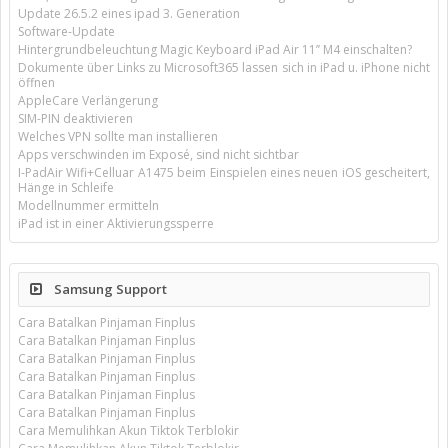
Update 26.5.2 eines ipad 3. Generation
Software-Update
Hintergrundbeleuchtung Magic Keyboard iPad Air 11’’ M4 einschalten?
Dokumente über Links zu Microsoft365 lassen sich in iPad u. iPhone nicht
öffnen
AppleCare Verlängerung
SIM-PIN deaktivieren
Welches VPN sollte man installieren
Apps verschwinden im Exposé, sind nicht sichtbar
I-PadAir Wifi+Celluar A1475 beim Einspielen eines neuen iOS gescheitert,
Hänge in Schleife
Modellnummer ermitteln
iPad ist in einer Aktivierungssperre
Samsung Support
Cara Batalkan Pinjaman Finplus
Cara Batalkan Pinjaman Finplus
Cara Batalkan Pinjaman Finplus
Cara Batalkan Pinjaman Finplus
Cara Batalkan Pinjaman Finplus
Cara Batalkan Pinjaman Finplus
Cara Memulihkan Akun Tiktok Terblokir