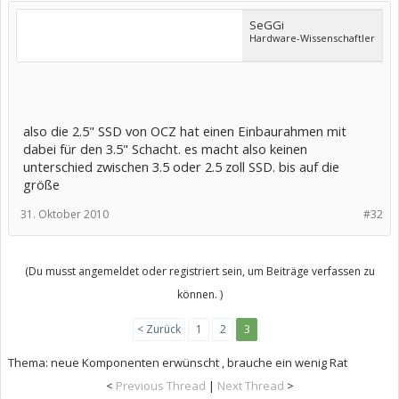
SeGGi
Hardware-Wissenschaftler
also die 2.5" SSD von OCZ hat einen Einbaurahmen mit
dabei für den 3.5" Schacht. es macht also keinen
unterschied zwischen 3.5 oder 2.5 zoll SSD. bis auf die
größe
31. Oktober 2010
#32
(Du musst angemeldet oder registriert sein, um Beiträge verfassen zu
können. )
< Zurück
1
2
3
Thema:
neue Komponenten erwünscht , brauche ein wenig Rat
<
Previous Thread
|
Next Thread
>