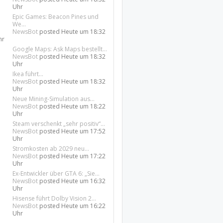
Uhr
Epic Games: Beacon Pines und
We...
NewsBot
posted
Heute um 18:32
hr
Google Maps: Ask Maps bestellt...
NewsBot
posted
Heute um 18:32
Uhr
Ikea führt...
NewsBot
posted
Heute um 18:32
Uhr
Neue Mining-Simulation aus...
NewsBot
posted
Heute um 18:22
Uhr
Steam verschenkt „sehr positiv“...
NewsBot
posted
Heute um 17:52
Uhr
Stromkosten ab 2029 neu...
NewsBot
posted
Heute um 17:22
Uhr
Ex-Entwickler über GTA 6: „Sie...
NewsBot
posted
Heute um 16:32
Uhr
Hisense führt Dolby Vision 2...
NewsBot
posted
Heute um 16:22
Uhr