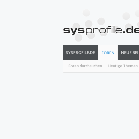
SYSPROFILE.DE
NEUE BE
FOREN
Foren durchsuchen
Heutige Themen