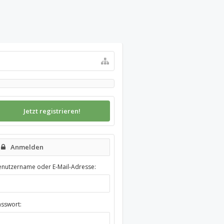
Jetzt registrieren!
Anmelden
enutzername oder E-Mail-Adresse:
asswort: