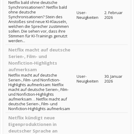
Netflix bald ohne deutsche
Synchronisationen?: Netflix bald
ohne deutsche
User-
2. Februar
Synchronisationen? Stein des
Neuigkeiten
2026
Anstoßes sind neue KI-Klauseln,
welchen die Sprecher zustimmen
sollen. Die sehen vor, dass ihre
Stimmen für KI-Trainings genutzt
werden...
Netflix macht auf deutsche
Serien-, Film- und
Nonfiction-Highlights
aufmerksam
Netflix macht auf deutsche
User-
30. Januar
Serien-, Film- und Nonfiction-
Neuigkeiten
2026
Highlights aufmerksam: Netflix
macht auf deutsche Serien-, Film-
und Nonfiction-Highlights
aufmerksam . . Netflix macht auf
deutsche Serien-, Film- und
Nonfiction-Highlights aufmerksam
Netflix kündigt neue
Eigenproduktionen in
deutscher Sprache an