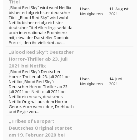
Titel
„Blood Red Sky“ wird wohl Netflix
User-
11. August
bisher erfolgreichster deutscher
Neuigkeiten
2021
Titel: „Blood Red Sky“ wird wohl
Netflix bisher erfolgreichster
deutscher Titel Allerdings wirkt da
auch internationale Prominenz
mit, etwa der Darsteller Dominic
Purcell, den ihr vielleicht aus...
„Blood Red Sky“: Deutscher
Horror-Thriller ab 23. Juli
2021 bei Netflix
„Blood Red Sky“: Deutscher
Horror-Thriller ab 23. Juli 2021 bei
User-
14. Juni
Netflix: „Blood Red Sky“:
Neuigkeiten
2021
Deutscher Horror-Thriller ab 23.
Juli 2021 bei Netflix Juli 2021 bei
Netflix ein neues, deutsches
Netflix Original aus dem Horror-
Genre. Auch wenn Idee, Drehbuch
und Regie von...
„Tribes of Europa“:
Deutsches Original startet
am 19. Februar 2020 bei