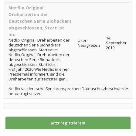
Netflix Original:
Dreharbeiten der
deutschen Serie Biohackers
abgeschlossen, Start ist
im...
14.
Netflix Original: Dreharbeiten der
User-
September
deutschen Serie Biohackers
Neuigkeiten
2019
abgeschlossen, Start ist im...:
Netflix Original: Dreharbeiten der
deutschen Serie Biohackers
abgeschlossen, Start ist im
Frühjahr 2020 Wie Netflix in einer
Pressemail informiert, sind die
Dreharbeiten zur sechsteiligen...
Netflix vs. deutsche Synchronsprecher: Datenschutzbeschwerde
beauftragt solved
Jetzt registrieren!