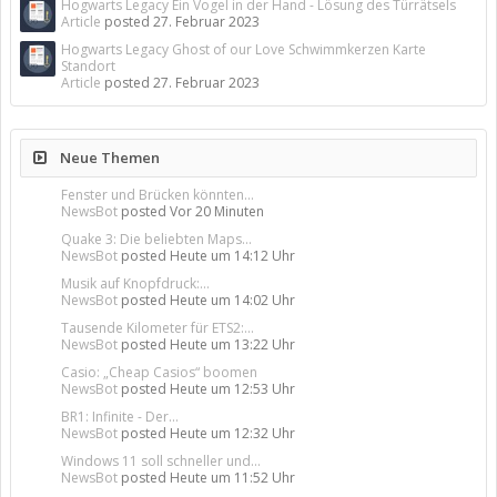
Hogwarts Legacy Ein Vogel in der Hand - Lösung des Türrätsels
Article
posted
27. Februar 2023
Hogwarts Legacy Ghost of our Love Schwimmkerzen Karte
Standort
Article
posted
27. Februar 2023
Neue Themen
Fenster und Brücken könnten...
NewsBot
posted
Vor 20 Minuten
Quake 3: Die beliebten Maps...
NewsBot
posted
Heute um 14:12 Uhr
Musik auf Knopfdruck:...
NewsBot
posted
Heute um 14:02 Uhr
Tausende Kilometer für ETS2:...
NewsBot
posted
Heute um 13:22 Uhr
Casio: „Cheap Casios“ boomen
NewsBot
posted
Heute um 12:53 Uhr
BR1: Infinite - Der...
NewsBot
posted
Heute um 12:32 Uhr
Windows 11 soll schneller und...
NewsBot
posted
Heute um 11:52 Uhr