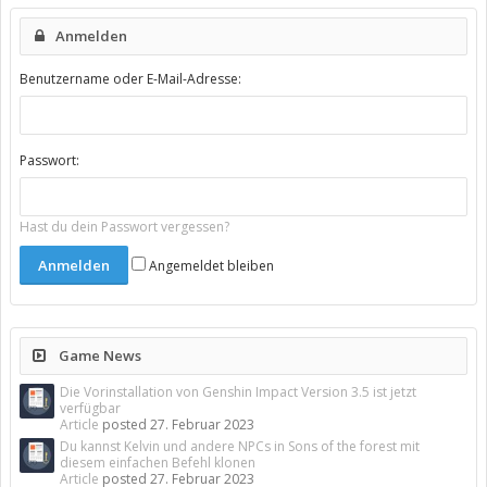
Anmelden
Benutzername oder E-Mail-Adresse:
Passwort:
Hast du dein Passwort vergessen?
Angemeldet bleiben
Game News
Die Vorinstallation von Genshin Impact Version 3.5 ist jetzt
verfügbar
Article
posted
27. Februar 2023
Du kannst Kelvin und andere NPCs in Sons of the forest mit
diesem einfachen Befehl klonen
Article
posted
27. Februar 2023