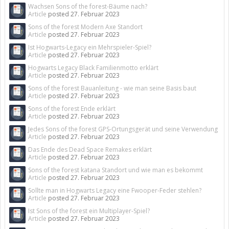
Wachsen Sons of the forest-Bäume nach?
Article
posted
27. Februar 2023
Sons of the forest Modern Axe Standort
Article
posted
27. Februar 2023
Ist Hogwarts-Legacy ein Mehrspieler-Spiel?
Article
posted
27. Februar 2023
Hogwarts Legacy Black Familienmotto erklärt
Article
posted
27. Februar 2023
Sons of the forest Bauanleitung - wie man seine Basis baut
Article
posted
27. Februar 2023
Sons of the forest Ende erklärt
Article
posted
27. Februar 2023
Jedes Sons of the forest GPS-Ortungsgerät und seine Verwendung
Article
posted
27. Februar 2023
Das Ende des Dead Space Remakes erklärt
Article
posted
27. Februar 2023
Sons of the forest katana Standort und wie man es bekommt
Article
posted
27. Februar 2023
Sollte man in Hogwarts Legacy eine Fwooper-Feder stehlen?
Article
posted
27. Februar 2023
Ist Sons of the forest ein Multiplayer-Spiel?
Article
posted
27. Februar 2023