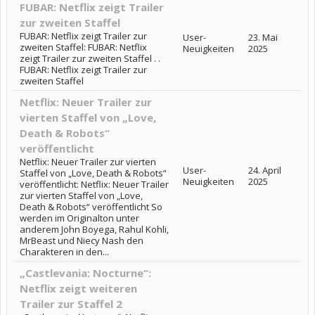
FUBAR: Netflix zeigt Trailer
zur zweiten Staffel
FUBAR: Netflix zeigt Trailer zur
User-
23. Mai
zweiten Staffel: FUBAR: Netflix
Neuigkeiten
2025
zeigt Trailer zur zweiten Staffel . .
FUBAR: Netflix zeigt Trailer zur
zweiten Staffel
Netflix: Neuer Trailer zur
vierten Staffel von „Love,
Death & Robots“
veröffentlicht
Netflix: Neuer Trailer zur vierten
User-
24. April
Staffel von „Love, Death & Robots“
Neuigkeiten
2025
veröffentlicht: Netflix: Neuer Trailer
zur vierten Staffel von „Love,
Death & Robots“ veröffentlicht So
werden im Originalton unter
anderem John Boyega, Rahul Kohli,
MrBeast und Niecy Nash den
Charakteren in den...
„Castlevania: Nocturne“:
Netflix zeigt weiteren
Trailer zur Staffel 2