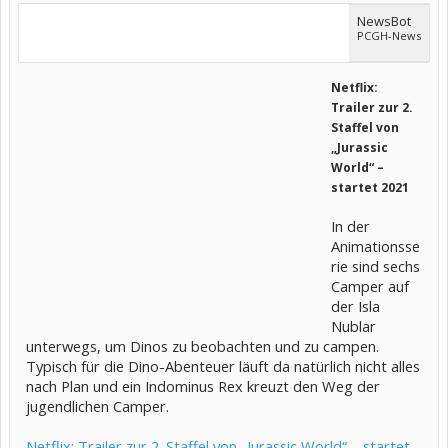
NewsBot
PCGH-News
Netflix:
Trailer zur 2.
Staffel von
„Jurassic
World“ –
startet 2021
In der
Animationsse
rie sind sechs
Camper auf
der Isla
Nublar
unterwegs, um Dinos zu beobachten und zu campen.
Typisch für die Dino-Abenteuer läuft da natürlich nicht alles
nach Plan und ein Indominus Rex kreuzt den Weg der
jugendlichen Camper.
Netflix: Trailer zur 2. Staffel von „Jurassic World“ – startet