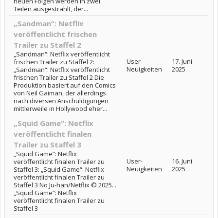
neuen Folgen werden in zwei
Teilen ausgestrahlt, der...
„Sandman“: Netflix
veröffentlicht frischen
Trailer zu Staffel 2
„Sandman“: Netflix veröffentlicht
User-
17. Juni
frischen Trailer zu Staffel 2:
Neuigkeiten
2025
„Sandman“: Netflix veröffentlicht
frischen Trailer zu Staffel 2 Die
Produktion basiert auf den Comics
von Neil Gaiman, der allerdings
nach diversen Anschuldigungen
mittlerweile in Hollywood eher...
„Squid Game“: Netflix
veröffentlicht finalen
Trailer zu Staffel 3
„Squid Game“: Netflix
User-
16. Juni
veröffentlicht finalen Trailer zu
Neuigkeiten
2025
Staffel 3: „Squid Game“: Netflix
veröffentlicht finalen Trailer zu
Staffel 3 No Ju-han/Netflix © 2025. .
„Squid Game“: Netflix
veröffentlicht finalen Trailer zu
Staffel 3