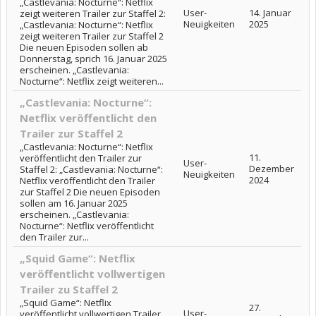
„Castlevania: Nocturne“: Netflix
User-
14. Januar
zeigt weiteren Trailer zur Staffel 2:
Neuigkeiten
2025
„Castlevania: Nocturne“: Netflix
zeigt weiteren Trailer zur Staffel 2
Die neuen Episoden sollen ab
Donnerstag, sprich 16. Januar 2025
erscheinen. „Castlevania:
Nocturne“: Netflix zeigt weiteren...
„Castlevania: Nocturne“:
Netflix veröffentlicht den
Trailer zur Staffel 2
„Castlevania: Nocturne“: Netflix
11.
veröffentlicht den Trailer zur
User-
Dezember
Staffel 2: „Castlevania: Nocturne“:
Neuigkeiten
2024
Netflix veröffentlicht den Trailer
zur Staffel 2 Die neuen Episoden
sollen am 16. Januar 2025
erscheinen. „Castlevania:
Nocturne“: Netflix veröffentlicht
den Trailer zur...
„Squid Game“: Netflix
veröffentlicht vollwertigen
Trailer zu Staffel 2
„Squid Game“: Netflix
27.
User-
veröffentlicht vollwertigen Trailer