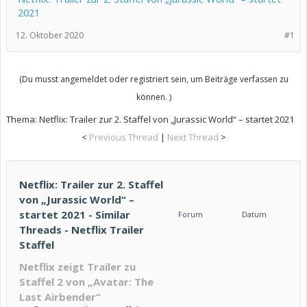
2021
12. Oktober 2020
#1
(Du musst angemeldet oder registriert sein, um Beiträge verfassen zu
können. )
Thema:
Netflix: Trailer zur 2. Staffel von „Jurassic World“ – startet 2021
<
Previous Thread
|
Next Thread
>
Netflix: Trailer zur 2. Staffel
von „Jurassic World“ –
startet 2021 - Similar
Forum
Datum
Threads - Netflix Trailer
Staffel
Netflix zeigt Trailer zu
Staffel 2 von „Avatar: The
Last Airbender“