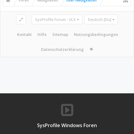
Foren
Neuigkeiten
User-Neuigkeiten
SysProfile Forum - UI.X
Deutsch [Du]
Kontakt
Hilfe
Sitemap
Nutzungsbedingungen
Datenschutzerklärung
SysProfile Windows Foren