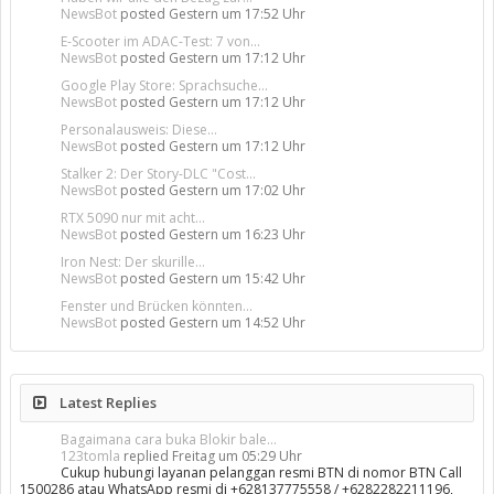
NewsBot
posted
Gestern um 17:52 Uhr
E-Scooter im ADAC-Test: 7 von...
NewsBot
posted
Gestern um 17:12 Uhr
Google Play Store: Sprachsuche...
NewsBot
posted
Gestern um 17:12 Uhr
Personalausweis: Diese...
NewsBot
posted
Gestern um 17:12 Uhr
Stalker 2: Der Story-DLC "Cost...
NewsBot
posted
Gestern um 17:02 Uhr
RTX 5090 nur mit acht...
NewsBot
posted
Gestern um 16:23 Uhr
Iron Nest: Der skurille...
NewsBot
posted
Gestern um 15:42 Uhr
Fenster und Brücken könnten...
NewsBot
posted
Gestern um 14:52 Uhr
Latest Replies
Bagaimana cara buka Blokir bale...
123tomla
replied
Freitag um 05:29 Uhr
Cukup hubungi layanan pelanggan resmi BTN di nomor BTN Call
1500286 atau WhatsApp resmi di +628137775558 / +6282282211196,