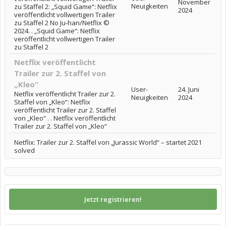
November
Neuigkeiten
zu Staffel 2: „Squid Game“: Netflix
2024
veröffentlicht vollwertigen Trailer
zu Staffel 2 No Ju-han/Netflix ©
2024. . „Squid Game“: Netflix
veröffentlicht vollwertigen Trailer
zu Staffel 2
Netflix veröffentlicht
Trailer zur 2. Staffel von
„Kleo“
User-
24. Juni
Netflix veröffentlicht Trailer zur 2.
Neuigkeiten
2024
Staffel von „Kleo“: Netflix
veröffentlicht Trailer zur 2. Staffel
von „Kleo“ . . Netflix veröffentlicht
Trailer zur 2. Staffel von „Kleo“
Netflix: Trailer zur 2. Staffel von „Jurassic World“ – startet 2021
solved
Jetzt registrieren!