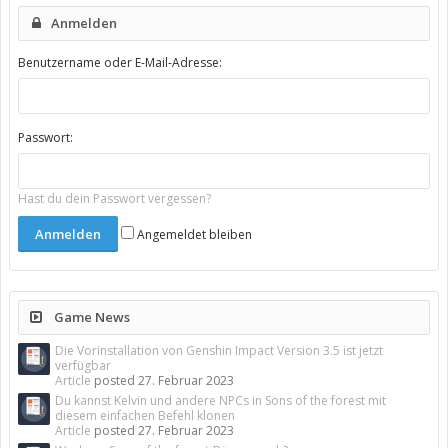
Anmelden
Benutzername oder E-Mail-Adresse:
Passwort:
Hast du dein Passwort vergessen?
Angemeldet bleiben
Game News
Die Vorinstallation von Genshin Impact Version 3.5 ist jetzt
verfügbar
Article
posted
27. Februar 2023
Du kannst Kelvin und andere NPCs in Sons of the forest mit
diesem einfachen Befehl klonen
Article
posted
27. Februar 2023