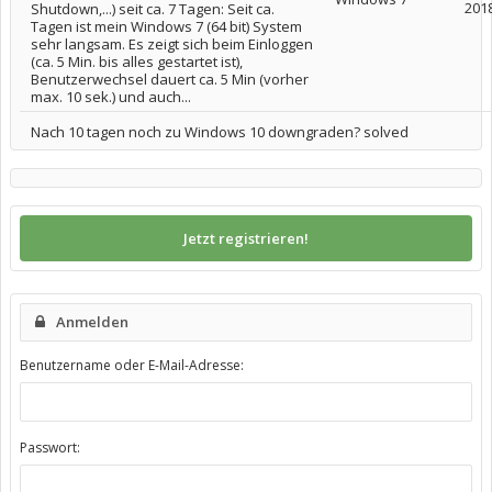
201
Shutdown,...) seit ca. 7 Tagen: Seit ca.
Tagen ist mein Windows 7 (64 bit) System
sehr langsam. Es zeigt sich beim Einloggen
(ca. 5 Min. bis alles gestartet ist),
Benutzerwechsel dauert ca. 5 Min (vorher
max. 10 sek.) und auch...
Nach 10 tagen noch zu Windows 10 downgraden? solved
Jetzt registrieren!
Anmelden
Benutzername oder E-Mail-Adresse:
Passwort: