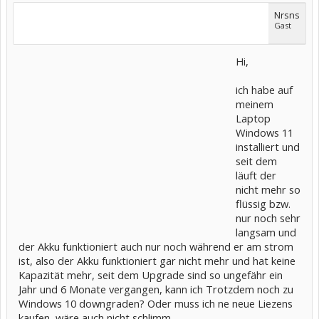
Nrsns
Gast
Hi,
ich habe auf
meinem
Laptop
Windows 11
installiert und
seit dem
läuft der
nicht mehr so
flüssig bzw.
nur noch sehr
langsam und
der Akku funktioniert auch nur noch während er am strom
ist, also der Akku funktioniert gar nicht mehr und hat keine
Kapazität mehr, seit dem Upgrade sind so ungefähr ein
Jahr und 6 Monate vergangen, kann ich Trotzdem noch zu
Windows 10 downgraden? Oder muss ich ne neue Liezens
kaufen, wäre auch nicht schlimm.