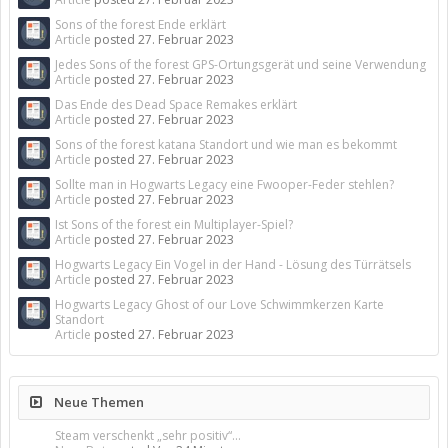
Sons of the forest Ende erklärt
Article
posted
27. Februar 2023
Jedes Sons of the forest GPS-Ortungsgerät und seine Verwendung
Article
posted
27. Februar 2023
Das Ende des Dead Space Remakes erklärt
Article
posted
27. Februar 2023
Sons of the forest katana Standort und wie man es bekommt
Article
posted
27. Februar 2023
Sollte man in Hogwarts Legacy eine Fwooper-Feder stehlen?
Article
posted
27. Februar 2023
Ist Sons of the forest ein Multiplayer-Spiel?
Article
posted
27. Februar 2023
Hogwarts Legacy Ein Vogel in der Hand - Lösung des Türrätsels
Article
posted
27. Februar 2023
Hogwarts Legacy Ghost of our Love Schwimmkerzen Karte
Standort
Article
posted
27. Februar 2023
Neue Themen
Steam verschenkt „sehr positiv“...