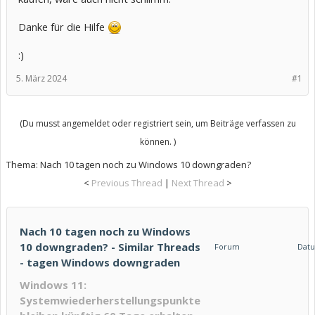
Danke für die Hilfe
:)
5. März 2024
#1
(Du musst angemeldet oder registriert sein, um Beiträge verfassen zu
können. )
Thema:
Nach 10 tagen noch zu Windows 10 downgraden?
<
Previous Thread
|
Next Thread
>
Nach 10 tagen noch zu Windows
10 downgraden? - Similar Threads
Forum
Dat
- tagen Windows downgraden
Windows 11:
Systemwiederherstellungspunkte