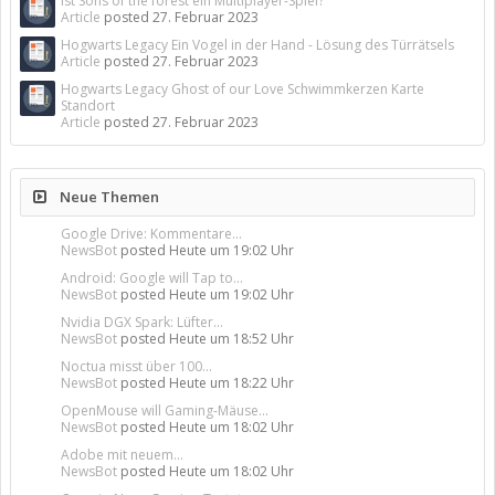
Ist Sons of the forest ein Multiplayer-Spiel?
Article
posted
27. Februar 2023
Hogwarts Legacy Ein Vogel in der Hand - Lösung des Türrätsels
Article
posted
27. Februar 2023
Hogwarts Legacy Ghost of our Love Schwimmkerzen Karte
Standort
Article
posted
27. Februar 2023
Neue Themen
Google Drive: Kommentare...
NewsBot
posted
Heute um 19:02 Uhr
Android: Google will Tap to...
NewsBot
posted
Heute um 19:02 Uhr
Nvidia DGX Spark: Lüfter...
NewsBot
posted
Heute um 18:52 Uhr
Noctua misst über 100...
NewsBot
posted
Heute um 18:22 Uhr
OpenMouse will Gaming-Mäuse...
NewsBot
posted
Heute um 18:02 Uhr
Adobe mit neuem...
NewsBot
posted
Heute um 18:02 Uhr