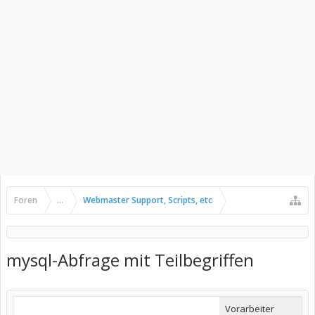
Foren
...
Webmaster Support, Scripts, etc
mysql-Abfrage mit Teilbegriffen
Vorarbeiter