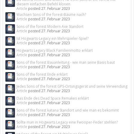
diesem einfachen Befehl klonen
Article
posted
27. Februar 2023
Wachsen Sons of the forest-Bäume nach?
Article
posted
27. Februar 2023
Sons of the forest Modern Axe Standort
Article
posted
27. Februar 2023
Ist Hogwarts-Legacy ein Mehrspieler-Spiel?
Article
posted
27. Februar 2023
Hogwarts Legacy Black Familienmotto erklärt
Article
posted
27. Februar 2023
Sons of the forest Bauanleitung - wie man seine Basis baut
Article
posted
27. Februar 2023
Sons of the forest Ende erklärt
Article
posted
27. Februar 2023
Jedes Sons of the forest GPS-Ortungsgerät und seine Verwendung
Article
posted
27. Februar 2023
Das Ende des Dead Space Remakes erklärt
Article
posted
27. Februar 2023
Sons of the forest katana Standort und wie man es bekommt
Article
posted
27. Februar 2023
Sollte man in Hogwarts Legacy eine Fwooper-Feder stehlen?
Article
posted
27. Februar 2023