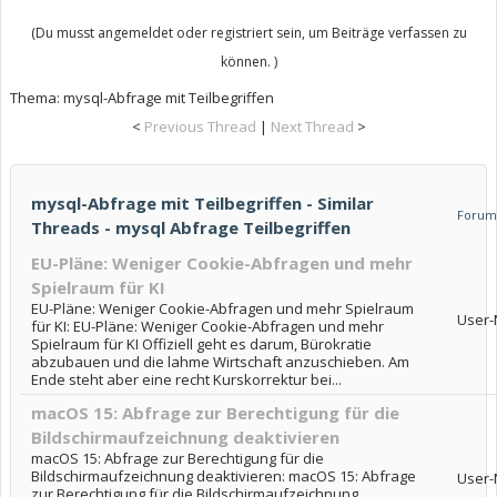
(Du musst angemeldet oder registriert sein, um Beiträge verfassen zu
können. )
Thema:
mysql-Abfrage mit Teilbegriffen
<
Previous Thread
|
Next Thread
>
mysql-Abfrage mit Teilbegriffen - Similar
Forum
Threads - mysql Abfrage Teilbegriffen
EU-Pläne: Weniger Cookie-Abfragen und mehr
Spielraum für KI
EU-Pläne: Weniger Cookie-Abfragen und mehr Spielraum
User-
für KI: EU-Pläne: Weniger Cookie-Abfragen und mehr
Spielraum für KI Offiziell geht es darum, Bürokratie
abzubauen und die lahme Wirtschaft anzuschieben. Am
Ende steht aber eine recht Kurskorrektur bei...
macOS 15: Abfrage zur Berechtigung für die
Bildschirmaufzeichnung deaktivieren
macOS 15: Abfrage zur Berechtigung für die
Bildschirmaufzeichnung deaktivieren: macOS 15: Abfrage
User-
zur Berechtigung für die Bildschirmaufzeichnung