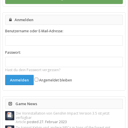
Anmelden
Benutzername oder E-Mail-Adresse:
Passwort:
Hast du dein Passwort vergessen?
Angemeldet bleiben
Game News
Die Vorinstallation von Genshin Impact Version 3.5 ist jetzt
verfügbar
Article
posted
27. Februar 2023
Du kannst Kelvin und andere NPCs in Sons of the forest mit