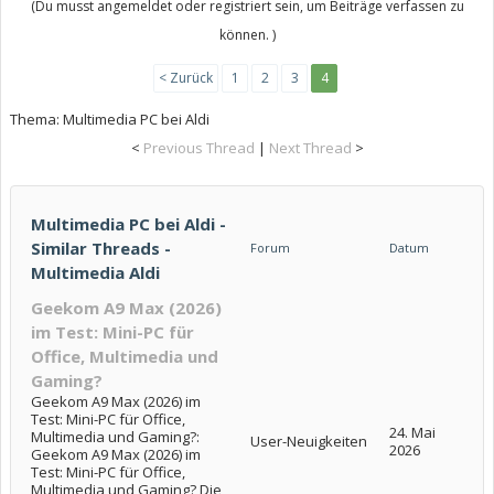
(Du musst angemeldet oder registriert sein, um Beiträge verfassen zu
können. )
< Zurück
1
2
3
4
Thema:
Multimedia PC bei Aldi
<
Previous Thread
|
Next Thread
>
Multimedia PC bei Aldi -
Similar Threads -
Forum
Datum
Multimedia Aldi
Geekom A9 Max (2026)
im Test: Mini-PC für
Office, Multimedia und
Gaming?
Geekom A9 Max (2026) im
Test: Mini-PC für Office,
24. Mai
Multimedia und Gaming?:
User-Neuigkeiten
2026
Geekom A9 Max (2026) im
Test: Mini-PC für Office,
Multimedia und Gaming? Die