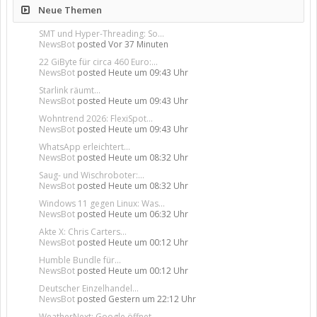
Neue Themen
SMT und Hyper-Threading: So...
NewsBot
posted
Vor 37 Minuten
22 GiByte für circa 460 Euro:...
NewsBot
posted
Heute um 09:43 Uhr
Starlink räumt...
NewsBot
posted
Heute um 09:43 Uhr
Wohntrend 2026: FlexiSpot...
NewsBot
posted
Heute um 09:43 Uhr
WhatsApp erleichtert...
NewsBot
posted
Heute um 08:32 Uhr
Saug- und Wischroboter:...
NewsBot
posted
Heute um 08:32 Uhr
Windows 11 gegen Linux: Was...
NewsBot
posted
Heute um 06:32 Uhr
Akte X: Chris Carters...
NewsBot
posted
Heute um 00:12 Uhr
Humble Bundle für...
NewsBot
posted
Heute um 00:12 Uhr
Deutscher Einzelhandel...
NewsBot
posted
Gestern um 22:12 Uhr
WeatherNext: Google öffnet...