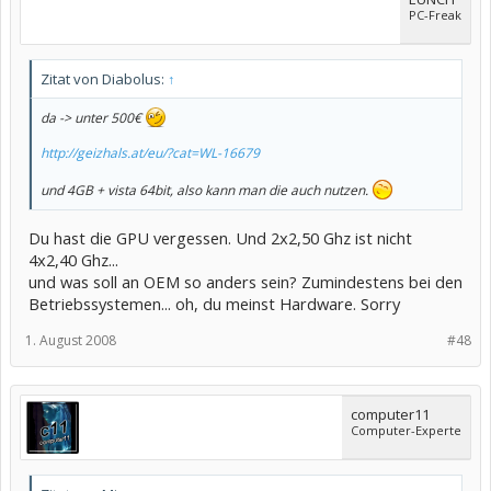
PC-Freak
Zitat von Diabolus:
↑
da -> unter 500€
http://geizhals.at/eu/?cat=WL-16679
und 4GB + vista 64bit, also kann man die auch nutzen.
Du hast die GPU vergessen. Und 2x2,50 Ghz ist nicht
4x2,40 Ghz...
und was soll an OEM so anders sein? Zumindestens bei den
Betriebssystemen... oh, du meinst Hardware. Sorry
1. August 2008
#48
computer11
Computer-Experte