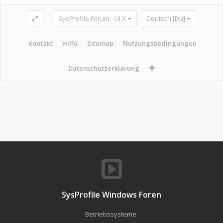
SysProfile Forum - UI.X
Deutsch [Du]
Kontakt
Hilfe
Sitemap
Nutzungsbedingungen
Datenschutzerklärung
SysProfile Windows Foren
Betriebssysteme: