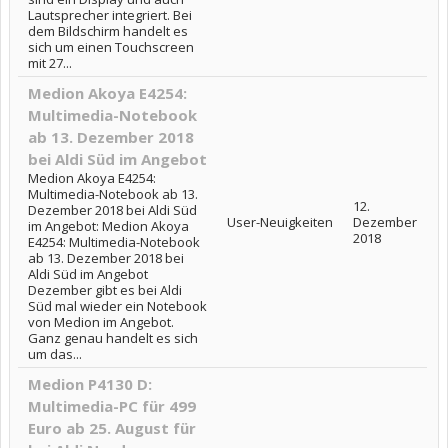
Lautsprecher integriert. Bei
dem Bildschirm handelt es
sich um einen Touchscreen
mit 27...
Medion Akoya E4254:
Multimedia-Notebook
ab 13. Dezember 2018
bei Aldi Süd im Angebot
Medion Akoya E4254:
Multimedia-Notebook ab 13.
12.
Dezember 2018 bei Aldi Süd
User-Neuigkeiten
Dezember
im Angebot: Medion Akoya
2018
E4254: Multimedia-Notebook
ab 13. Dezember 2018 bei
Aldi Süd im Angebot
Dezember gibt es bei Aldi
Süd mal wieder ein Notebook
von Medion im Angebot.
Ganz genau handelt es sich
um das...
Medion P4130 D:
Multimedia-PC für 499
Euro ab 25. August für