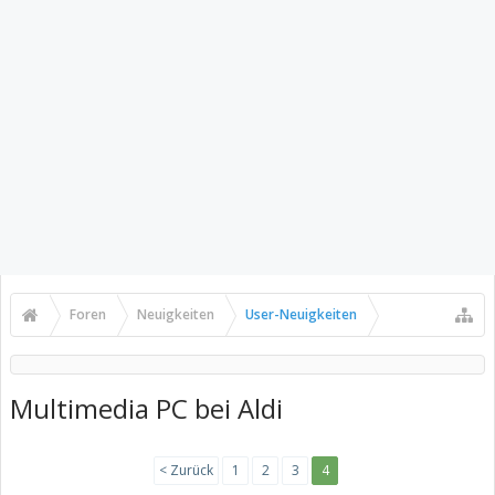
Foren
Neuigkeiten
User-Neuigkeiten
Multimedia PC bei Aldi
< Zurück
1
2
3
4