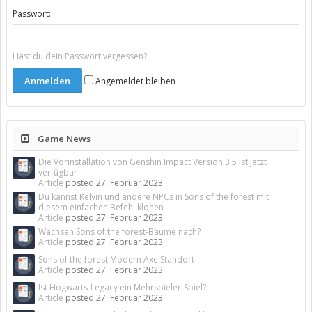
Passwort:
Hast du dein Passwort vergessen?
Angemeldet bleiben
Game News
Die Vorinstallation von Genshin Impact Version 3.5 ist jetzt
verfügbar
Article
posted
27. Februar 2023
Du kannst Kelvin und andere NPCs in Sons of the forest mit
diesem einfachen Befehl klonen
Article
posted
27. Februar 2023
Wachsen Sons of the forest-Bäume nach?
Article
posted
27. Februar 2023
Sons of the forest Modern Axe Standort
Article
posted
27. Februar 2023
Ist Hogwarts-Legacy ein Mehrspieler-Spiel?
Article
posted
27. Februar 2023