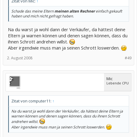
Zitat von Mic:
↑
Schade das meine Eltern
meinen alten Rechner
einfach gekauft
haben und mich nicht gefragt haben.
Na du warst ja wohl dann der Verkäufer, da hättest deine
Eltern ja warnen können und denen sagen können, dass du
ihnen Schrott andrehen willst.
Aber irgendwie muss man ja seinen Schrott loswerden.
2. August 2008
#49
Mic
Lebende CPU
Zitat von computer11:
↑
Na du warst ja wohl dann der Verkäufer, da hättest deine Eltern ja
warnen können und denen sagen können, dass du ihnen Schrott
andrehen willst.
Aber irgendwie muss man ja seinen Schrott loswerden.