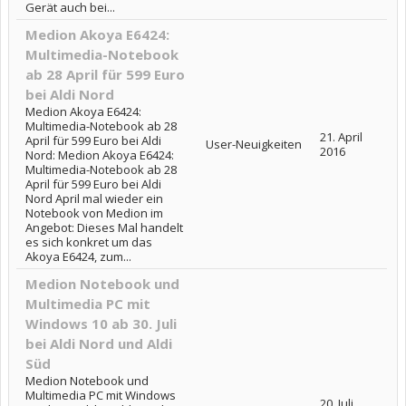
Gerät auch bei...
Medion Akoya E6424:
Multimedia-Notebook
ab 28 April für 599 Euro
bei Aldi Nord
Medion Akoya E6424:
Multimedia-Notebook ab 28
21. April
April für 599 Euro bei Aldi
User-Neuigkeiten
2016
Nord: Medion Akoya E6424:
Multimedia-Notebook ab 28
April für 599 Euro bei Aldi
Nord April mal wieder ein
Notebook von Medion im
Angebot: Dieses Mal handelt
es sich konkret um das
Akoya E6424, zum...
Medion Notebook und
Multimedia PC mit
Windows 10 ab 30. Juli
bei Aldi Nord und Aldi
Süd
Medion Notebook und
Multimedia PC mit Windows
20. Juli