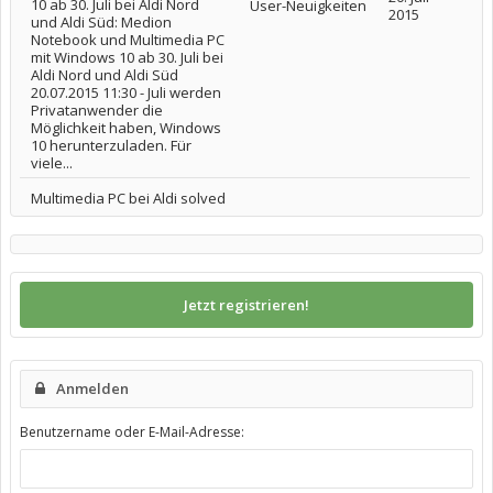
10 ab 30. Juli bei Aldi Nord
User-Neuigkeiten
2015
und Aldi Süd: Medion
Notebook und Multimedia PC
mit Windows 10 ab 30. Juli bei
Aldi Nord und Aldi Süd
20.07.2015 11:30 - Juli werden
Privatanwender die
Möglichkeit haben, Windows
10 herunterzuladen. Für
viele...
Multimedia PC bei Aldi solved
Jetzt registrieren!
Anmelden
Benutzername oder E-Mail-Adresse: