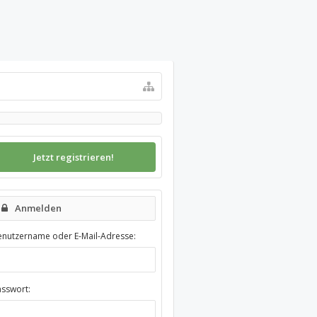
Jetzt registrieren!
Anmelden
enutzername oder E-Mail-Adresse:
asswort: