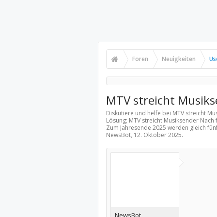
Foren
Neuigkeiten
Us
MTV streicht Musik
Diskutiere und helfe bei MTV streicht M
Lösung; MTV streicht Musiksender Nach f
Zum Jahresende 2025 werden gleich fünf
NewsBot,
12. Oktober 2025
.
NewsBot