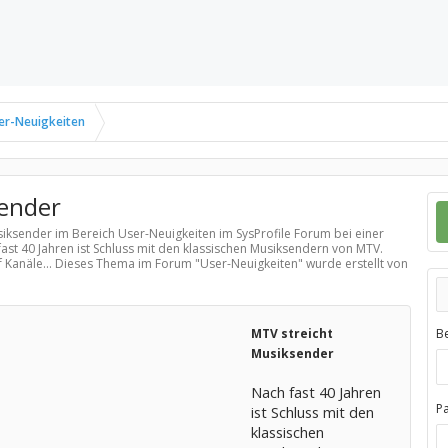
er-Neuigkeiten
sender
usiksender im Bereich
User-Neuigkeiten
im SysProfile Forum bei einer
ast 40 Jahren ist Schluss mit den klassischen Musiksendern von MTV.
 Kanäle... Dieses Thema im Forum "
User-Neuigkeiten
" wurde erstellt von
MTV streicht
B
Musiksender
Nach fast 40 Jahren
P
ist Schluss mit den
klassischen