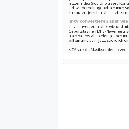
letztens das Sido Unplugged Kont
std. wiederholung), hab ich mich s
zu kaufen. jetzt bin ich mir eben no
.mtv convertieren aber wie
.mtv convertieren aber wie und mi
Geburtstag nen MP3-Player gegrigt
auch Videos abspielen, jedoch mu
will ein .mtv sein. Jetzt suche ich ei
MTV streicht Musiksender solved