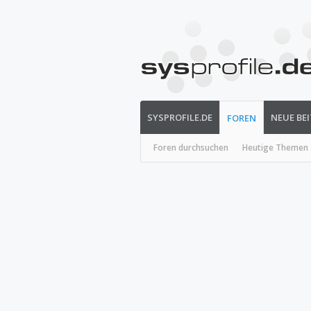
SYSPROFILE.DE
NEUE BE
FOREN
Foren durchsuchen
Heutige Themen