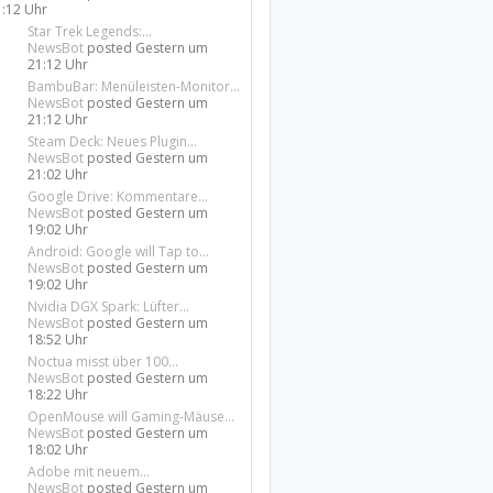
1:12 Uhr
Star Trek Legends:...
NewsBot
posted
Gestern um
21:12 Uhr
BambuBar: Menüleisten-Monitor...
NewsBot
posted
Gestern um
21:12 Uhr
Steam Deck: Neues Plugin...
NewsBot
posted
Gestern um
21:02 Uhr
Google Drive: Kommentare...
NewsBot
posted
Gestern um
19:02 Uhr
Android: Google will Tap to...
NewsBot
posted
Gestern um
19:02 Uhr
Nvidia DGX Spark: Lüfter...
NewsBot
posted
Gestern um
18:52 Uhr
Noctua misst über 100...
NewsBot
posted
Gestern um
18:22 Uhr
OpenMouse will Gaming-Mäuse...
NewsBot
posted
Gestern um
18:02 Uhr
Adobe mit neuem...
NewsBot
posted
Gestern um