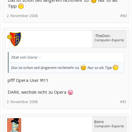
Tipp
2. November 2008
#80
-TheDon-
Computer-Experte
Zitat von Gorsi:
↑
Das ist schon seit längerem nichtmehr so.
Nur so als Tipp
pfff Opera User !!!!11
DARK, wechsle nicht zu Opera
2. November 2008
#81
Börni
Computer-Experte