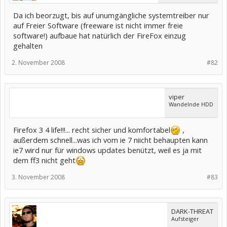
Da ich beorzugt, bis auf unumgängliche systemtreiber nur
auf Freier Software (freeware ist nicht immer freie
software!) aufbaue hat natürlich der FireFox einzug
gehalten
2. November 2008
#82
viper
Wandelnde HDD
Firefox 3 4 life!!!... recht sicher und komfortabel
,
außerdem schnell...was ich vom ie 7 niicht behaupten kann
ie7 wird nur für windows updates benützt, weil es ja mit
dem ff3 nicht geht
3. November 2008
#83
DARK-THREAT
Aufsteiger