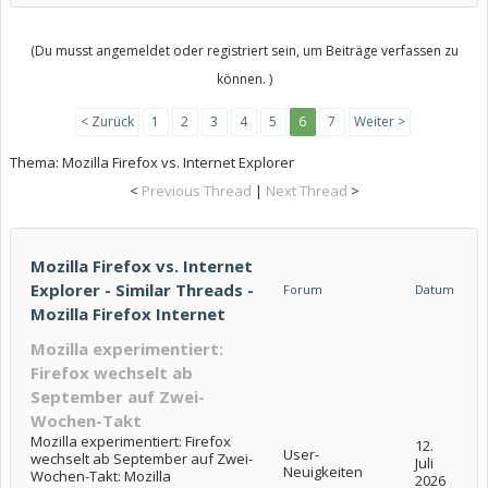
(Du musst angemeldet oder registriert sein, um Beiträge verfassen zu
können. )
< Zurück
1
2
3
4
5
6
7
Weiter >
Thema:
Mozilla Firefox vs. Internet Explorer
<
Previous Thread
|
Next Thread
>
Mozilla Firefox vs. Internet
Explorer - Similar Threads -
Forum
Datum
Mozilla Firefox Internet
Mozilla experimentiert:
Firefox wechselt ab
September auf Zwei-
Wochen-Takt
Mozilla experimentiert: Firefox
12.
User-
wechselt ab September auf Zwei-
Juli
Neuigkeiten
Wochen-Takt: Mozilla
2026