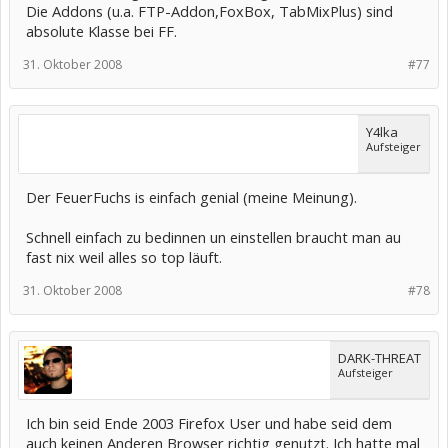
Die Addons (u.a. FTP-Addon,FoxBox, TabMixPlus) sind
absolute Klasse bei FF.
31. Oktober 2008
#77
Y4lka
Aufsteiger
Der FeuerFuchs is einfach genial (meine Meinung).
Schnell einfach zu bedinnen un einstellen braucht man au
fast nix weil alles so top läuft.
31. Oktober 2008
#78
DARK-THREAT
Aufsteiger
Ich bin seid Ende 2003 Firefox User und habe seid dem
auch keinen Anderen Browser richtig genutzt. Ich hatte mal