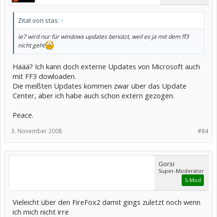
Zitat von stas:
↑
ie7 wird nur für windows updates benützt, weil es ja mit dem ff3
nicht geht
Häää? Ich kann doch externe Updates von Microsoft auch
mit FF3 dowloaden.
Die meißten Updates kommen zwar über das Update
Center, aber ich habe auch schon extern gezogen.
Peace.
3. November 2008
#84
Gorsi
Super-Moderator
S-Mod
Vieleicht über den FireFox2 damit gings zuletzt noch wenn
ich mich nicht irre