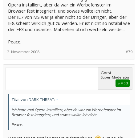
Opera installiert, aber da war ein Werbefenster im
Browser fest integriert, und sowas wollte ich nicht.
Der IE7 von MS war ja eher nicht so der Bringer, aber der
IE8 scheint wirklich gut zu werden. Er ist nicht so nstabil wie
der FF3 und rasanter. Mal sehen ob ich wechseln werde....
Peace.
2. November 2008
#79
Gorsi
Super-Moderator
S-Mod
Zitat von DARK-THREAT:
↑
Ich hatte mal Opera installiert, aber da war ein Werbefenster im
Browser fest integriert, und sowas wollte ich nicht.
Peace.
Das ist schon seit längerem nichtmehr so.
Nur so als