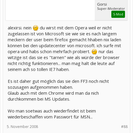
Gorsi
Super-Moderator
S-Mod
alexirsi. nein
du wirst mit dem Opera weil er nicht
zugelassen ist von Microsoft sie wie sie es nach langem
meckern der user beim firefox gemacht hhaben nix laden
können bei den updatecenter von microsoft. ich surfe mit
opera und habs schon mehrfach probiert.
nur das
witzige ist das sie es "tarnen" wie als würde der browser
nicht richtig funktionieren... man mag halt die leute auf
seinem ach so tollen IE7 haben.
Es ist daher gut möglich das sie den FF3 noch nicht
sozusagen aufgenommen haben.
Glaub auch mit dem Chrome wird man da nich
durchkommen bei MS Updates.
Wo man soetwas auch wiederfindet ist beim
wiederbeschaffen vom Passwort für MSN...
5. November 2008
#88