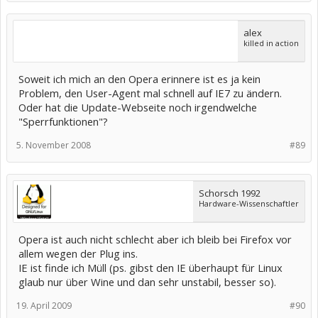
alex
killed in action
Soweit ich mich an den Opera erinnere ist es ja kein
Problem, den User-Agent mal schnell auf IE7 zu ändern.
Oder hat die Update-Webseite noch irgendwelche
"Sperrfunktionen"?
5. November 2008
#89
Schorsch 1992
Hardware-Wissenschaftler
Opera ist auch nicht schlecht aber ich bleib bei Firefox vor
allem wegen der Plug ins.
IE ist finde ich Müll (ps. gibst den IE überhaupt für Linux
glaub nur über Wine und dan sehr unstabil, besser so).
19. April 2009
#90