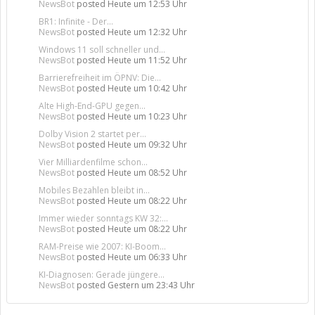
NewsBot
posted
Heute um 12:53 Uhr
BR1: Infinite - Der...
NewsBot
posted
Heute um 12:32 Uhr
Windows 11 soll schneller und...
NewsBot
posted
Heute um 11:52 Uhr
Barrierefreiheit im ÖPNV: Die...
NewsBot
posted
Heute um 10:42 Uhr
Alte High-End-GPU gegen...
NewsBot
posted
Heute um 10:23 Uhr
Dolby Vision 2 startet per...
NewsBot
posted
Heute um 09:32 Uhr
Vier Milliardenfilme schon...
NewsBot
posted
Heute um 08:52 Uhr
Mobiles Bezahlen bleibt in...
NewsBot
posted
Heute um 08:22 Uhr
Immer wieder sonntags KW 32:...
NewsBot
posted
Heute um 08:22 Uhr
RAM-Preise wie 2007: KI-Boom...
NewsBot
posted
Heute um 06:33 Uhr
KI-Diagnosen: Gerade jüngere...
NewsBot
posted
Gestern um 23:43 Uhr