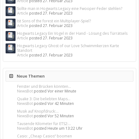
Article
posted
27. Februar 2023
Sollte man in Hogwarts Legacy eine Fwooper-Feder stehlen?
Article
posted
27. Februar 2023
Ist Sons of the forest ein Multiplayer-Spiel?
Article
posted
27. Februar 2023
Hogwarts Legacy Ein Vogel in der Hand - Lösung des Türrätsels
Article
posted
27. Februar 2023
Hogwarts Legacy Ghost of our Love Schwimmkerzen Karte
Standort
Article
posted
27. Februar 2023
Neue Themen
Fenster und Brücken könnten...
NewsBot
posted
Vor einer Minute
Quake 3: Die beliebten Maps...
NewsBot
posted
Vor 42 Minuten
Musik auf Knopfdruck:...
NewsBot
posted
Vor 52 Minuten
Tausende Kilometer für ETS2:...
NewsBot
posted
Heute um 13:22 Uhr
Casio: „Cheap Casios“ boomen