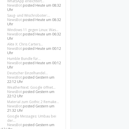
WhatsApp erleichtert...
NewsBot
posted
Heute um 08:32
Uhr
Saug- und Wischroboter:...
NewsBot
posted
Heute um 08:32
Uhr
Windows 11 gegen Linux: Was...
NewsBot
posted
Heute um 06:32
Uhr
Akte X: Chris Carters...
NewsBot
posted
Heute um 00:12
Uhr
Humble Bundle für...
NewsBot
posted
Heute um 00:12
Uhr
Deutscher Einzelhandel...
NewsBot
posted
Gestern um
22:12 Uhr
WeatherNext: Google öffnet...
NewsBot
posted
Gestern um
22:12 Uhr
Material zum Gothic 2 Remake...
NewsBot
posted
Gestern um
21:32 Uhr
Google Messages: Umbau bei
der...
NewsBot
posted
Gestern um