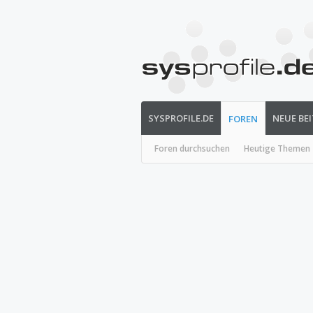
SYSPROFILE.DE
NEUE BE
FOREN
Foren durchsuchen
Heutige Themen