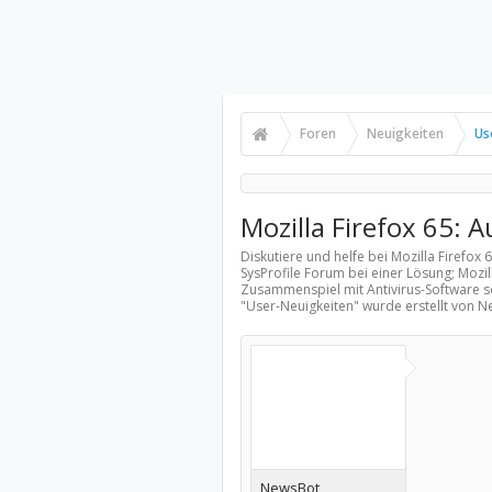
Foren
Neuigkeiten
Us
Mozilla Firefox 65:
Diskutiere und helfe bei Mozilla Firefo
SysProfile Forum bei einer Lösung; Mozil
Zusammenspiel mit Antivirus-Software so
"
User-Neuigkeiten
" wurde erstellt von 
NewsBot