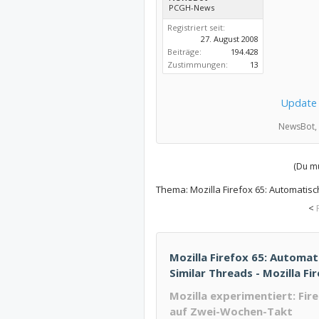
PCGH-News
Registriert seit:
27. August 2008
Beiträge:
194.428
Zustimmungen:
13
Update
NewsBot,
(Du mu
Thema:
Mozilla Firefox 65: Automatis
<
Mozilla Firefox 65: Automa
Similar Threads - Mozilla F
Mozilla experimentiert: Fi
auf Zwei-Wochen-Takt