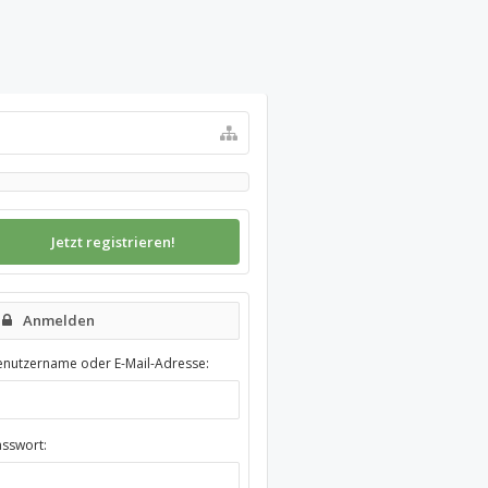
Jetzt registrieren!
Anmelden
enutzername oder E-Mail-Adresse:
asswort: