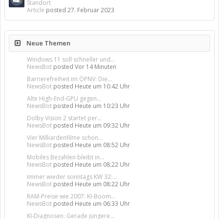
Standort
Article
posted
27. Februar 2023
Neue Themen
Windows 11 soll schneller und...
NewsBot
posted
Vor 14 Minuten
Barrierefreiheit im ÖPNV: Die...
NewsBot
posted
Heute um 10:42 Uhr
Alte High-End-GPU gegen...
NewsBot
posted
Heute um 10:23 Uhr
Dolby Vision 2 startet per...
NewsBot
posted
Heute um 09:32 Uhr
Vier Milliardenfilme schon...
NewsBot
posted
Heute um 08:52 Uhr
Mobiles Bezahlen bleibt in...
NewsBot
posted
Heute um 08:22 Uhr
Immer wieder sonntags KW 32:...
NewsBot
posted
Heute um 08:22 Uhr
RAM-Preise wie 2007: KI-Boom...
NewsBot
posted
Heute um 06:33 Uhr
KI-Diagnosen: Gerade jüngere...