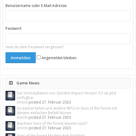
Benutzername oder E-Mail-Adresse:
Passwort:
Hast du dein Passwort vergessen?
Angemeldet bleiben
Game News
Die Vorinstallation von Genshin Impact Version 3.5 ist jetzt
verfügbar
Article
posted
27. Februar 2023
Du kannst Kelvin und andere NPCs in Sons of the forest mit
diesem einfachen Befehl klonen
Article
posted
27. Februar 2023
Wachsen Sons of the forest-Bäume nach?
Article
posted
27. Februar 2023
Sons of the forest Modern Axe Standort