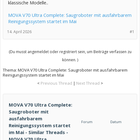
klassische Modelle..
MOVA V70 Ultra Complete: Saugroboter mit ausfahrbarem
Reinigungssystem startet im Mai
14. April 2026
#1
(Du musst angemeldet oder registriert sein, um Beiträge verfassen zu
können. )
Thema:
MOVA V70 Ultra Complete: Saugroboter mit ausfahrbarem
Reinigungssystem startet im Mai
<
Previous Thread
|
Next Thread
>
MOVA V70 Ultra Complete:
Saugroboter mit
ausfahrbarem
Forum
Datum
Reinigungssystem startet
im Mai - Similar Threads -
MOVA V70 Ultra