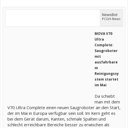
NewsBot
PCGH-News
MOVA V70
Ultra
Complete:
Saugroboter
mit
ausfahrbare
m
Reinigungssy
stem startet
im Mai
Da schiebt
man mit dem
V70 Ultra Complete einen neuen Saugroboter an den Start,
der im Mai in Europa verfügbar sein soll. Im Kern geht es
bei dem Gerät darum, Kanten, schmale Spalten und
schlecht erreichbare Bereiche besser zu erwischen als