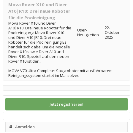
Mova Rover X10 und Diver
A10|R10: Drei neue Roboter
für die Poolreinigung
Mova Rover X10 und Diver
22.
A10|R10: Drei neue Roboter für die
User-
Oktober
Poolreinigung: Mova Rover X10
Neuigkeiten
2025
und Diver A10|R10: Drei neue
Roboter für die Poolreinigung Es
handelt sich dabei um die Modelle
Rover X10 sowie Diver A10 und
Diver R10. Speziell auf den neuen
Rover X10 ist der...
MOVA V70 Ultra Complete: Saugroboter mit ausfahrbarem
Reinigungssystem startet im Mai solved
Jetzt registrieren!
Anmelden