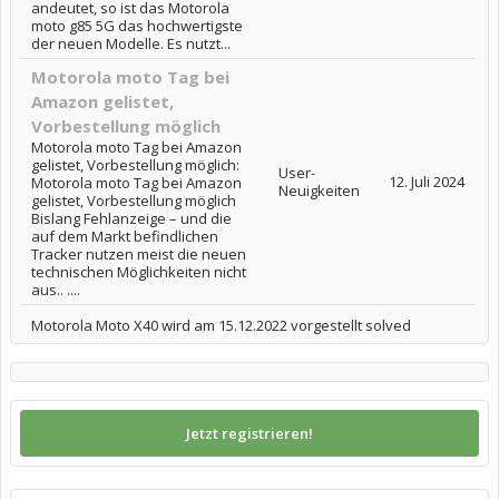
andeutet, so ist das Motorola
moto g85 5G das hochwertigste
der neuen Modelle. Es nutzt...
Motorola moto Tag bei
Amazon gelistet,
Vorbestellung möglich
Motorola moto Tag bei Amazon
gelistet, Vorbestellung möglich:
User-
12. Juli 2024
Motorola moto Tag bei Amazon
Neuigkeiten
gelistet, Vorbestellung möglich
Bislang Fehlanzeige – und die
auf dem Markt befindlichen
Tracker nutzen meist die neuen
technischen Möglichkeiten nicht
aus.. ....
Motorola Moto X40 wird am 15.12.2022 vorgestellt solved
Jetzt registrieren!