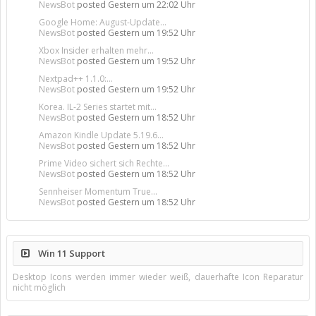
NewsBot
posted
Gestern um 22:02 Uhr
Google Home: August-Update...
NewsBot
posted
Gestern um 19:52 Uhr
Xbox Insider erhalten mehr...
NewsBot
posted
Gestern um 19:52 Uhr
Nextpad++ 1.1.0:...
NewsBot
posted
Gestern um 19:52 Uhr
Korea. IL-2 Series startet mit...
NewsBot
posted
Gestern um 18:52 Uhr
Amazon Kindle Update 5.19.6...
NewsBot
posted
Gestern um 18:52 Uhr
Prime Video sichert sich Rechte...
NewsBot
posted
Gestern um 18:52 Uhr
Sennheiser Momentum True...
NewsBot
posted
Gestern um 18:52 Uhr
Win 11 Support
Desktop Icons werden immer wieder weiß, dauerhafte Icon Reparatur
nicht möglich