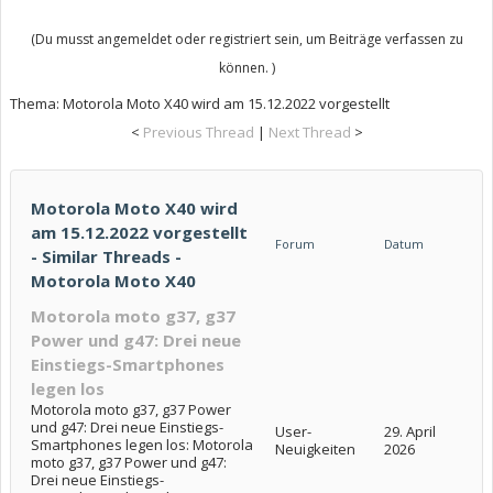
(Du musst angemeldet oder registriert sein, um Beiträge verfassen zu
können. )
Thema:
Motorola Moto X40 wird am 15.12.2022 vorgestellt
<
Previous Thread
|
Next Thread
>
Motorola Moto X40 wird
am 15.12.2022 vorgestellt
Forum
Datum
- Similar Threads -
Motorola Moto X40
Motorola moto g37, g37
Power und g47: Drei neue
Einstiegs-Smartphones
legen los
Motorola moto g37, g37 Power
und g47: Drei neue Einstiegs-
User-
29. April
Smartphones legen los: Motorola
Neuigkeiten
2026
moto g37, g37 Power und g47:
Drei neue Einstiegs-