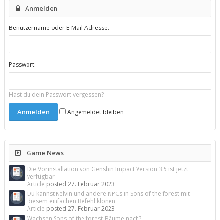
Anmelden
Benutzername oder E-Mail-Adresse:
Passwort:
Hast du dein Passwort vergessen?
Angemeldet bleiben
Game News
Die Vorinstallation von Genshin Impact Version 3.5 ist jetzt
verfügbar
Article
posted
27. Februar 2023
Du kannst Kelvin und andere NPCs in Sons of the forest mit
diesem einfachen Befehl klonen
Article
posted
27. Februar 2023
Wachsen Sons of the forest-Bäume nach?