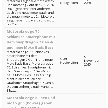
Motorola zeigt neue moto watch
Neuigkeiten
2026
und moto tag 2 auf der CES 2026
Dazu gehören unter anderem
auch eine neue moto watch und
die neuen moto tag 2.. . Motorola
zeigt neue moto watch und moto
tag 2 auf...
Motorola edge 70:
Schlankes Smartphone mit
dem Snapdragon 7 Gen 4-
und neue Moto Buds Bass
Motorola edge 70: Schlankes
Smartphone mit dem
5.
User-
Snapdragon 7 Gen 4- und neue
November
Neuigkeiten
Moto Buds Bass: Motorola edge
2025
70: Schlankes Smartphone mit
dem Snapdragon 7 Gen 4- und
neue Moto Buds Bass Als Chip
dient in diesem Fall der
Qualcomm Snapdragon 7 Gen 4.
Diesem stehen je nach Variante
8 bzw....
Motorola edge 60 neo und
moto g06 (Power) geben