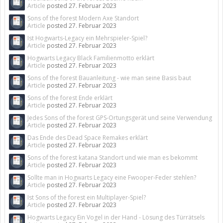
Article
posted
27. Februar 2023
Sons of the forest Modern Axe Standort
Article
posted
27. Februar 2023
Ist Hogwarts-Legacy ein Mehrspieler-Spiel?
Article
posted
27. Februar 2023
Hogwarts Legacy Black Familienmotto erklärt
Article
posted
27. Februar 2023
Sons of the forest Bauanleitung - wie man seine Basis baut
Article
posted
27. Februar 2023
Sons of the forest Ende erklärt
Article
posted
27. Februar 2023
Jedes Sons of the forest GPS-Ortungsgerät und seine Verwendung
Article
posted
27. Februar 2023
Das Ende des Dead Space Remakes erklärt
Article
posted
27. Februar 2023
Sons of the forest katana Standort und wie man es bekommt
Article
posted
27. Februar 2023
Sollte man in Hogwarts Legacy eine Fwooper-Feder stehlen?
Article
posted
27. Februar 2023
Ist Sons of the forest ein Multiplayer-Spiel?
Article
posted
27. Februar 2023
Hogwarts Legacy Ein Vogel in der Hand - Lösung des Türrätsels