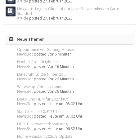
Article
posted
27. Februar 2023
Hogwarts Legacy Ghost of our Love Schwimmkerzen Karte
Standort
Article
posted
27. Februar 2023
Neue Themen
Openmouse will Gaming-Mäuse...
NewsBot
posted
Vor 6 Minuten
Pixel 11 Pro: HiLight soll...
NewsBot
posted
Vor 26 Minuten
Minecraft für die Nintendo...
NewsBot
posted
Vor 26 Minuten
WhatsApp: Admins können...
NewsBot
posted
Vor 26 Minuten
DRAM und HBM für 2027 laut...
NewsBot
posted
Heute um 08:02 Uhr
Star Citizen 4.10: PTU-Test...
NewsBot
posted
Heute um 07:02 Uhr
HDR10+ Advanced: Samsung...
NewsBot
posted
Heute um 06:32 Uhr
Home Assistant 2026.8: Update...