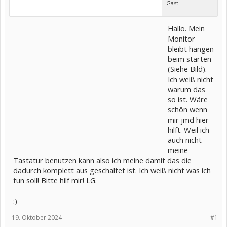
Gast
Hallo. Mein
Monitor
bleibt hängen
beim starten
(Siehe Bild).
Ich weiß nicht
warum das
so ist. Wäre
schön wenn
mir jmd hier
hilft. Weil ich
auch nicht
meine
Tastatur benutzen kann also ich meine damit das die
dadurch komplett aus geschaltet ist. Ich weiß nicht was ich
tun soll! Bitte hilf mir! LG.
:)
19. Oktober 2024
#1