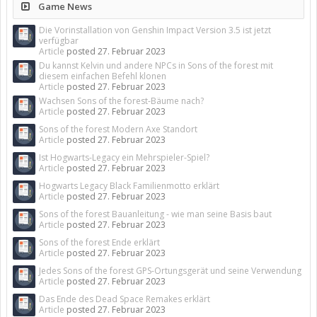
Game News
Die Vorinstallation von Genshin Impact Version 3.5 ist jetzt
verfügbar
Article
posted
27. Februar 2023
Du kannst Kelvin und andere NPCs in Sons of the forest mit
diesem einfachen Befehl klonen
Article
posted
27. Februar 2023
Wachsen Sons of the forest-Bäume nach?
Article
posted
27. Februar 2023
Sons of the forest Modern Axe Standort
Article
posted
27. Februar 2023
Ist Hogwarts-Legacy ein Mehrspieler-Spiel?
Article
posted
27. Februar 2023
Hogwarts Legacy Black Familienmotto erklärt
Article
posted
27. Februar 2023
Sons of the forest Bauanleitung - wie man seine Basis baut
Article
posted
27. Februar 2023
Sons of the forest Ende erklärt
Article
posted
27. Februar 2023
Jedes Sons of the forest GPS-Ortungsgerät und seine Verwendung
Article
posted
27. Februar 2023
Das Ende des Dead Space Remakes erklärt
Article
posted
27. Februar 2023