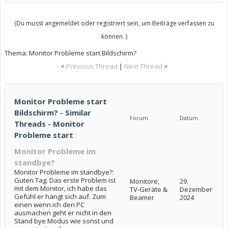
(Du musst angemeldet oder registriert sein, um Beiträge verfassen zu
können. )
Thema:
Monitor Probleme start Bildschirm?
<
Previous Thread
|
Next Thread
>
Monitor Probleme start
Bildschirm? - Similar
Forum
Datum
Threads - Monitor
Probleme start
Monitor Probleme im
standbye?
Monitor Probleme im standbye?:
Guten Tag. Das erste Problem ist
Monitore,
29.
mit dem Monitor, ich habe das
TV-Geräte &
Dezember
Gefühl er hängt sich auf. Zum
Beamer
2024
einen wenn ich den PC
ausmachen geht er nicht in den
Stand bye Modus wie sonst und