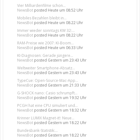
Vier Milliardenfilme schon...
NewsBot
posted
Heute um 08:52 Uhr
Mobiles Bezahlen bleibt in...
NewsBot
posted
Heute um 08:22 Uhr
Immer wieder sonntags KW 32:...
NewsBot
posted
Heute um 08:22 Uhr
RAM-Preise wie 2007: KI-Boom...
NewsBot
posted
Heute um 06:33 Uhr
KI-Diagnosen: Gerade jüngere...
NewsBot
posted
Gestern um 23:43 Uhr
Weltweiter Smartphone-Absatz...
NewsBot
posted
Gestern um 23:43 Uhr
TypeCue: Open-Source-Mac-App...
NewsBot
posted
Gestern um 21:33 Uhr
G-SHOCK nano: Casio schrumpft...
NewsBot
posted
Gestern um 19:32 Uhr
PCGH hat eine CPU simuliert und...
NewsBot
posted
Gestern um 18:32 Uhr
Krinner LUMIX Magnet-it!: Neue...
NewsBot
posted
Gestern um 18:22 Uhr
Bundesbank-Statistik:...
NewsBot
posted
Gestern um 18:22 Uhr