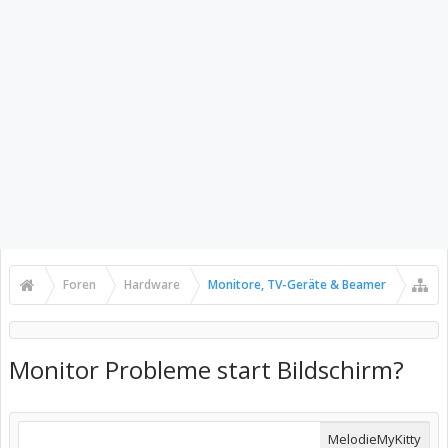
Foren
Hardware
Monitore, TV-Geräte & Beamer
Monitor Probleme start Bildschirm?
MelodieMyKitty