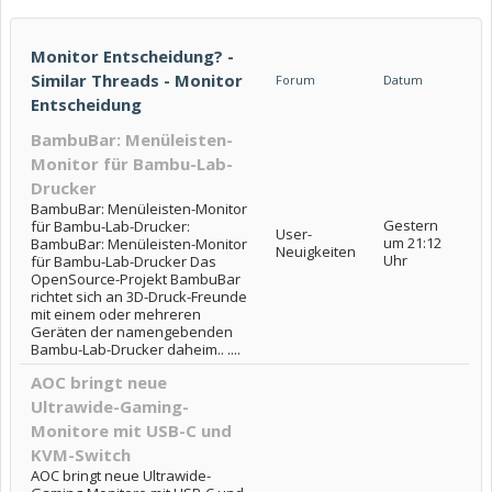
Monitor Entscheidung? -
Similar Threads - Monitor
Forum
Datum
Entscheidung
BambuBar: Menüleisten-
Monitor für Bambu-Lab-
Drucker
BambuBar: Menüleisten-Monitor
Gestern
für Bambu-Lab-Drucker:
User-
um 21:12
BambuBar: Menüleisten-Monitor
Neuigkeiten
Uhr
für Bambu-Lab-Drucker Das
OpenSource-Projekt BambuBar
richtet sich an 3D-Druck-Freunde
mit einem oder mehreren
Geräten der namengebenden
Bambu-Lab-Drucker daheim.. ....
AOC bringt neue
Ultrawide-Gaming-
Monitore mit USB-C und
KVM-Switch
AOC bringt neue Ultrawide-