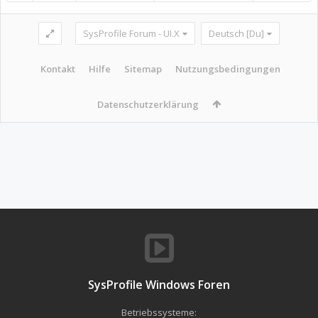
SysProfile Forum - UI.X
Deutsch [Du]
Kontakt
Hilfe
Sitemap
Nutzungsbedingungen
Datenschutzerklärung
SysProfile Windows Foren
Betriebssysteme: