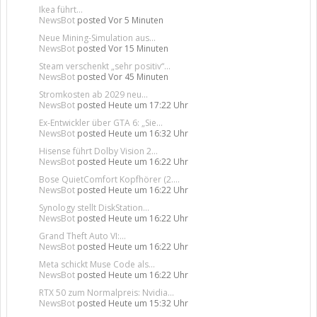
Ikea führt...
NewsBot
posted
Vor 5 Minuten
Neue Mining-Simulation aus...
NewsBot
posted
Vor 15 Minuten
Steam verschenkt „sehr positiv“...
NewsBot
posted
Vor 45 Minuten
Stromkosten ab 2029 neu...
NewsBot
posted
Heute um 17:22 Uhr
Ex-Entwickler über GTA 6: „Sie...
NewsBot
posted
Heute um 16:32 Uhr
Hisense führt Dolby Vision 2...
NewsBot
posted
Heute um 16:22 Uhr
Bose QuietComfort Kopfhörer (2....
NewsBot
posted
Heute um 16:22 Uhr
Synology stellt DiskStation...
NewsBot
posted
Heute um 16:22 Uhr
Grand Theft Auto VI:...
NewsBot
posted
Heute um 16:22 Uhr
Meta schickt Muse Code als...
NewsBot
posted
Heute um 16:22 Uhr
RTX 50 zum Normalpreis: Nvidia...
NewsBot
posted
Heute um 15:32 Uhr