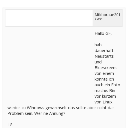
Milchbraue201
Gast
Hallo GF,
hab
dauerhaft
Neustarts
und
Bluescreens
von einem
könnte ich
auch ein Foto
mache. Bin
vor kurzem
von Linux
wieder zu Windows gewechselt das sollte aber nicht das
Problem sein. Wer ne Ahnung?
LG