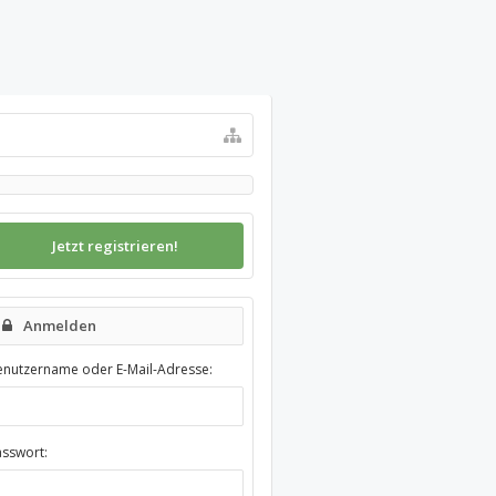
Jetzt registrieren!
Anmelden
enutzername oder E-Mail-Adresse:
asswort: