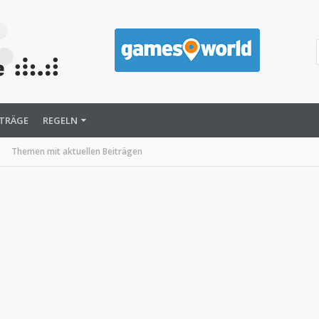
ITRÄGE
REGELN
Themen mit aktuellen Beiträgen