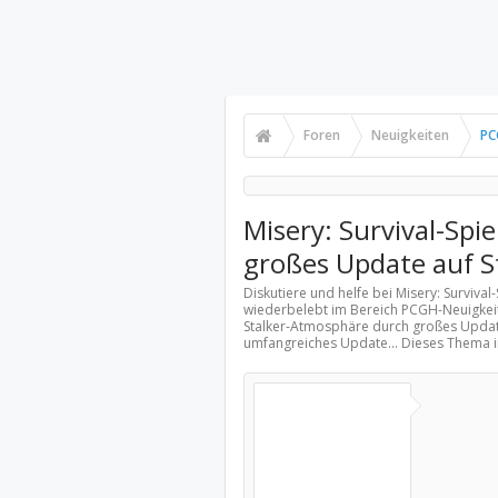
Foren
Neuigkeiten
PC
Misery: Survival-Spi
großes Update auf 
Diskutiere und helfe bei Misery: Surviv
wiederbelebt im Bereich
PCGH-Neuigkei
Stalker-Atmosphäre durch großes Update
umfangreiches Update... Dieses Thema 