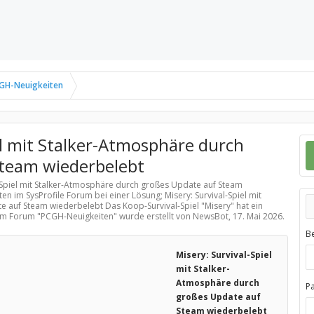
GH-Neuigkeiten
el mit Stalker-Atmosphäre durch
Steam wiederbelebt
al-Spiel mit Stalker-Atmosphäre durch großes Update auf Steam
ten
im SysProfile Forum bei einer Lösung; Misery: Survival-Spiel mit
 auf Steam wiederbelebt Das Koop-Survival-Spiel "Misery" hat ein
im Forum "
PCGH-Neuigkeiten
" wurde erstellt von NewsBot,
17. Mai 2026
.
B
Misery: Survival-Spiel
mit Stalker-
Atmosphäre durch
P
großes Update auf
Steam wiederbelebt