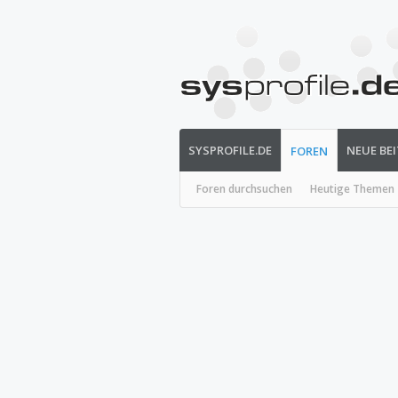
SYSPROFILE.DE
NEUE BE
FOREN
Foren durchsuchen
Heutige Themen