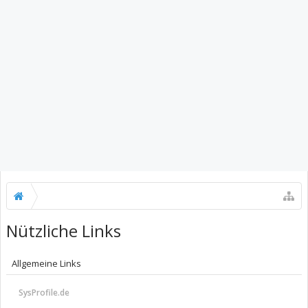
Nützliche Links
Allgemeine Links
SysProfile.de