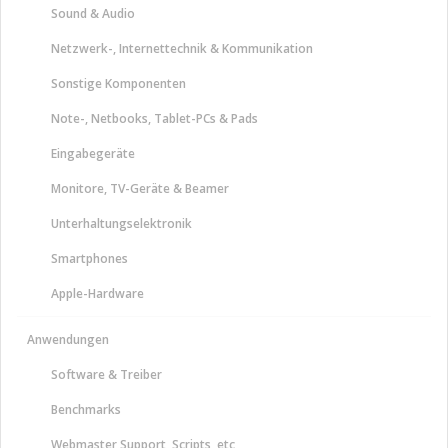
Sound & Audio
Netzwerk-, Internettechnik & Kommunikation
Sonstige Komponenten
Note-, Netbooks, Tablet-PCs & Pads
Eingabegeräte
Monitore, TV-Geräte & Beamer
Unterhaltungselektronik
Smartphones
Apple-Hardware
Anwendungen
Software & Treiber
Benchmarks
Webmaster Support, Scripts, etc