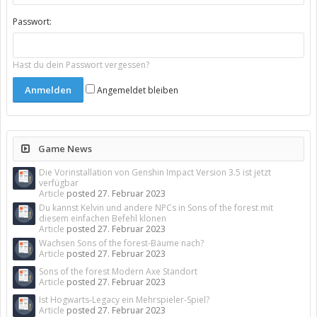
Passwort:
Hast du dein Passwort vergessen?
Angemeldet bleiben
Game News
Die Vorinstallation von Genshin Impact Version 3.5 ist jetzt
verfügbar
Article
posted
27. Februar 2023
Du kannst Kelvin und andere NPCs in Sons of the forest mit
diesem einfachen Befehl klonen
Article
posted
27. Februar 2023
Wachsen Sons of the forest-Bäume nach?
Article
posted
27. Februar 2023
Sons of the forest Modern Axe Standort
Article
posted
27. Februar 2023
Ist Hogwarts-Legacy ein Mehrspieler-Spiel?
Article
posted
27. Februar 2023