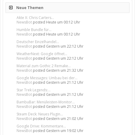
Neue Themen
Akte X: Chris Carters...
NewsBot
posted
Heute um 00:12 Uhr
Humble Bundle für...
NewsBot
posted
Heute um 00:12 Uhr
Deutscher Einzelhandel...
NewsBot
posted
Gestern um 22:12 Uhr
WeatherNext: Google öffnet...
NewsBot
posted
Gestern um 22:12 Uhr
Material zum Gothic 2 Remake...
NewsBot
posted
Gestern um 21:32 Uhr
Google Messages: Umbau bei der...
NewsBot
posted
Gestern um 21:12 Uhr
Star Trek Legends:...
NewsBot
posted
Gestern um 21:12 Uhr
BambuBar: Menüleisten-Monitor...
NewsBot
posted
Gestern um 21:12 Uhr
Steam Deck: Neues Plugin...
NewsBot
posted
Gestern um 21:02 Uhr
Google Drive: Kommentare...
NewsBot
posted
Gestern um 19:02 Uhr