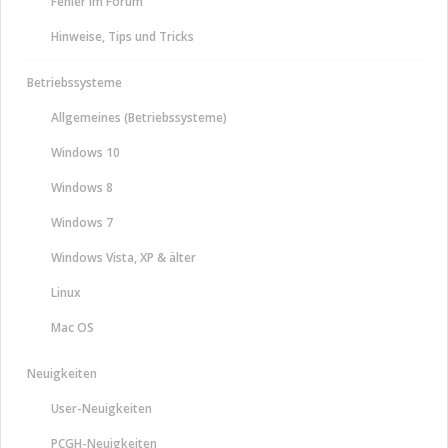
Fehler im Forum
Hinweise, Tips und Tricks
Betriebssysteme
Allgemeines (Betriebssysteme)
Windows 10
Windows 8
Windows 7
Windows Vista, XP & älter
Linux
Mac OS
Neuigkeiten
User-Neuigkeiten
PCGH-Neuigkeiten