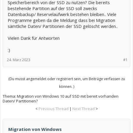
Speicherbereich von der SSD zu nutzen? Die bereits
bestehende Partition auf der SSD soll zwecks
Datenbackup/ Reservelaufwerk bestehen bleiben.. Viele
Programme geben da die Meldung dass bei Migration
sämtliche Daten/ Partitionen der SSD gelöscht werden..
Vielen Dank für Antworten
:)
24. März 2023
#1
(Du musst angemeldet oder registriert sein, um Beiträge verfassen zu
können. )
Thema:
Migration von Windows 10 auf SSD mit bereit vorhanden
Daten/ Partitionen?
<
Previous Thread
|
Next Thread
>
Migration von Windows