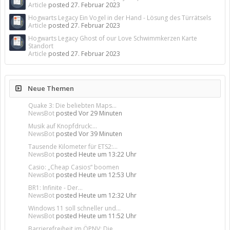
Article
posted
27. Februar 2023
Hogwarts Legacy Ein Vogel in der Hand - Lösung des Türrätsels
Article
posted
27. Februar 2023
Hogwarts Legacy Ghost of our Love Schwimmkerzen Karte
Standort
Article
posted
27. Februar 2023
Neue Themen
Quake 3: Die beliebten Maps...
NewsBot
posted
Vor 29 Minuten
Musik auf Knopfdruck:...
NewsBot
posted
Vor 39 Minuten
Tausende Kilometer für ETS2:...
NewsBot
posted
Heute um 13:22 Uhr
Casio: „Cheap Casios“ boomen
NewsBot
posted
Heute um 12:53 Uhr
BR1: Infinite - Der...
NewsBot
posted
Heute um 12:32 Uhr
Windows 11 soll schneller und...
NewsBot
posted
Heute um 11:52 Uhr
Barrierefreiheit im ÖPNV: Die...