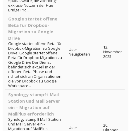
SpatialAware, die allerdings
exklusiv Nutzern der Hue
Bridge Pro...
Google startet offene
Beta für Dropbox-
Migration zu Google
Drive
Google startet offene Beta für
12.
Dropbox-Migration zu Google
User-
November
Drive: Google startet offene
Neuigkeiten
2025
Beta für Dropbox-Migration zu
Google Drive Der Dienst
befindet sich aktuell in der
offenen Beta-Phase und
richtet sich an Organisationen,
die von Dropbox zu Google
Workspace...
Synology stampft Mail
Station und Mail Server
ein – Migration auf
MailPlus erforderlich
Synology stampft Mail Station
und Mail Server ein –
20.
User-
Migration auf MailPlus
Oktober