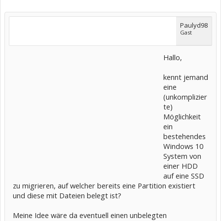
Paulyd98
Gast
Hallo,
kennt jemand
eine
(unkomplizier
te)
Möglichkeit
ein
bestehendes
Windows 10
System von
einer HDD
auf eine SSD
zu migrieren, auf welcher bereits eine Partition existiert
und diese mit Dateien belegt ist?
Meine Idee wäre da eventuell einen unbelegten