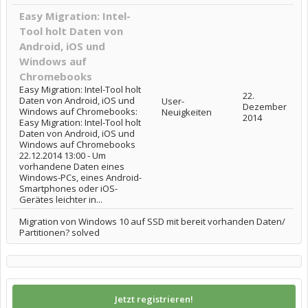
Easy Migration: Intel-
Tool holt Daten von
Android, iOS und
Windows auf
Chromebooks
Easy Migration: Intel-Tool holt
22.
Daten von Android, iOS und
User-
Dezember
Windows auf Chromebooks:
Neuigkeiten
2014
Easy Migration: Intel-Tool holt
Daten von Android, iOS und
Windows auf Chromebooks
22.12.2014 13:00 - Um
vorhandene Daten eines
Windows-PCs, eines Android-
Smartphones oder iOS-
Gerätes leichter in...
Migration von Windows 10 auf SSD mit bereit vorhanden Daten/
Partitionen? solved
Jetzt registrieren!