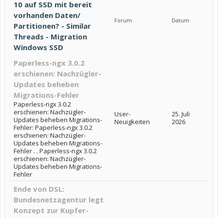
10 auf SSD mit bereit
vorhanden Daten/
Forum
Datum
Partitionen? - Similar
Threads - Migration
Windows SSD
Paperless-ngx 3.0.2
erschienen: Nachzügler-
Updates beheben
Migrations-Fehler
Paperless-ngx 3.0.2
erschienen: Nachzügler-
User-
25. Juli
Updates beheben Migrations-
Neuigkeiten
2026
Fehler: Paperless-ngx 3.0.2
erschienen: Nachzügler-
Updates beheben Migrations-
Fehler . . Paperless-ngx 3.0.2
erschienen: Nachzügler-
Updates beheben Migrations-
Fehler
Ende von DSL:
Bundesnetzagentur legt
Konzept zur Kupfer-