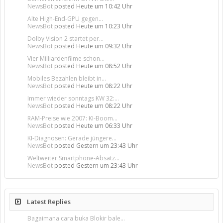
NewsBot
posted
Heute um 10:42 Uhr
Alte High-End-GPU gegen...
NewsBot
posted
Heute um 10:23 Uhr
Dolby Vision 2 startet per...
NewsBot
posted
Heute um 09:32 Uhr
Vier Milliardenfilme schon...
NewsBot
posted
Heute um 08:52 Uhr
Mobiles Bezahlen bleibt in...
NewsBot
posted
Heute um 08:22 Uhr
Immer wieder sonntags KW 32:...
NewsBot
posted
Heute um 08:22 Uhr
RAM-Preise wie 2007: KI-Boom...
NewsBot
posted
Heute um 06:33 Uhr
KI-Diagnosen: Gerade jüngere...
NewsBot
posted
Gestern um 23:43 Uhr
Weltweiter Smartphone-Absatz...
NewsBot
posted
Gestern um 23:43 Uhr
Latest Replies
Bagaimana cara buka Blokir bale...