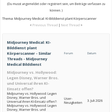
(Du musst angemeldet oder registriert sein, um Beiträge verfassen zu
können. )
Thema:
Midjourney Medical: KI-Bilddienst plant Körperscanner
<
Previous Thread
|
Next Thread
>
Midjourney Medical: KI-
Bilddienst plant
Körperscanner - Similar
Forum
Datum
Threads - Midjourney
Medical Bilddienst
Midjourney vs. Hollywood:
Legen Disney, Warner Bros.
und Universal ihren KI-
Einsatz offen?
Midjourney vs. Hollywood: Legen
Disney, Warner Bros. und
User-
3. Juli 2026
Universal ihren KI-Einsatz offen?:
Neuigkeiten
Midjourney vs. Hollywood: Legen
Disney, Warner Bros. und