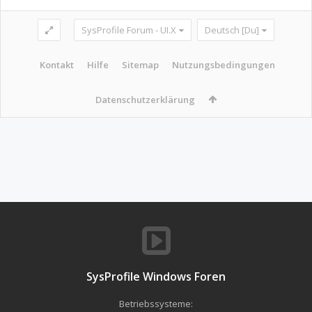
SysProfile Forum - UI.X
Deutsch [Du]
Kontakt
Hilfe
Sitemap
Nutzungsbedingungen
Datenschutzerklärung
SysProfile Windows Foren
Betriebssysteme: