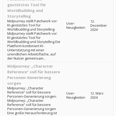
gestütztes Tool für
Worldbuilding und
Storytelling
Midjourney stellt Patchwork vor:
12.
User-
KI-gestütztes Tool für
Dezember
Neuigkeiten
Worldbuilding und Storytelling:
2024
Midjourney stellt Patchwork vor:
KI-gestütztes Tool für
Worldbuilding und Storytelling Die
Plattform kombiniert KI-
Unterstützung mit einer
unendlichen Arbeitsfläche, auf
der Nutzer gemeinsam...
Midjourney: „Character
Reference“ soll für bessere
Personen-Generierung
sorgen
Midjourney: „Character
Reference“ soll für bessere
User-
12. März
Personen-Generierung sorgen:
Neuigkeiten
2024
Midjourney: „Character
Reference“ soll für bessere
Personen-Generierung sorgen
Eine große Herausforderung ist