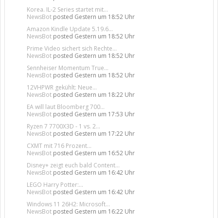
Korea. IL-2 Series startet mit...
NewsBot
posted
Gestern um 18:52 Uhr
Amazon Kindle Update 5.19.6...
NewsBot
posted
Gestern um 18:52 Uhr
Prime Video sichert sich Rechte...
NewsBot
posted
Gestern um 18:52 Uhr
Sennheiser Momentum True...
NewsBot
posted
Gestern um 18:52 Uhr
12VHPWR gekühlt: Neue...
NewsBot
posted
Gestern um 18:22 Uhr
EA will laut Bloomberg 700...
NewsBot
posted
Gestern um 17:53 Uhr
Ryzen 7 7700X3D - 1 vs. 2...
NewsBot
posted
Gestern um 17:22 Uhr
CXMT mit 716 Prozent...
NewsBot
posted
Gestern um 16:52 Uhr
Disney+ zeigt euch bald Content...
NewsBot
posted
Gestern um 16:42 Uhr
LEGO Harry Potter:...
NewsBot
posted
Gestern um 16:42 Uhr
Windows 11 26H2: Microsoft...
NewsBot
posted
Gestern um 16:22 Uhr