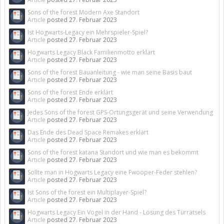
Sons of the forest Modern Axe Standort
Article
posted
27. Februar 2023
Ist Hogwarts-Legacy ein Mehrspieler-Spiel?
Article
posted
27. Februar 2023
Hogwarts Legacy Black Familienmotto erklärt
Article
posted
27. Februar 2023
Sons of the forest Bauanleitung - wie man seine Basis baut
Article
posted
27. Februar 2023
Sons of the forest Ende erklärt
Article
posted
27. Februar 2023
Jedes Sons of the forest GPS-Ortungsgerät und seine Verwendung
Article
posted
27. Februar 2023
Das Ende des Dead Space Remakes erklärt
Article
posted
27. Februar 2023
Sons of the forest katana Standort und wie man es bekommt
Article
posted
27. Februar 2023
Sollte man in Hogwarts Legacy eine Fwooper-Feder stehlen?
Article
posted
27. Februar 2023
Ist Sons of the forest ein Multiplayer-Spiel?
Article
posted
27. Februar 2023
Hogwarts Legacy Ein Vogel in der Hand - Lösung des Türrätsels
Article
posted
27. Februar 2023