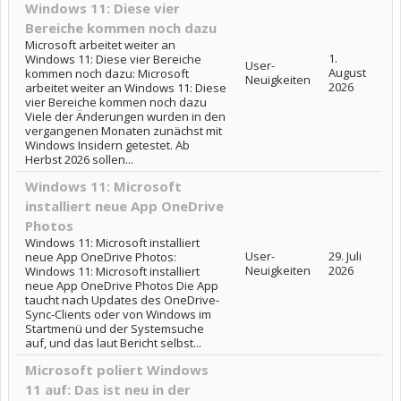
Windows 11: Diese vier
Bereiche kommen noch dazu
Microsoft arbeitet weiter an
1.
Windows 11: Diese vier Bereiche
User-
August
kommen noch dazu: Microsoft
Neuigkeiten
2026
arbeitet weiter an Windows 11: Diese
vier Bereiche kommen noch dazu
Viele der Änderungen wurden in den
vergangenen Monaten zunächst mit
Windows Insidern getestet. Ab
Herbst 2026 sollen...
Windows 11: Microsoft
installiert neue App OneDrive
Photos
Windows 11: Microsoft installiert
User-
29. Juli
neue App OneDrive Photos:
Neuigkeiten
2026
Windows 11: Microsoft installiert
neue App OneDrive Photos Die App
taucht nach Updates des OneDrive-
Sync-Clients oder von Windows im
Startmenü und der Systemsuche
auf, und das laut Bericht selbst...
Microsoft poliert Windows
11 auf: Das ist neu in der