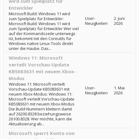
wird zum Spielplatz für
Entwickler
Microsoft Build: Windows 11 wird
User-
2. Juni
zum Spielplatz für Entwickler:
Neuigkeiten
2026
Microsoft Build: Windows 11 wird
zum Spielplatz für Entwickler Wer viel
auf der Kommandozeile unterwegs
ist, bekommt mit den Coreutils für
Windows native Linux-Tools direkt
unter die Haube. Das...
Windows 11: Microsoft
verteilt Vorschau-Update
KB5083631 mit neuem Xbox-
Modus
Windows 11: Microsoft verteilt
User-
1. Mai
Vorschau-Update KB5083631 mit
Neuigkeiten
2026
neuem Xbox-Modus: Windows 11:
Microsoft verteilt Vorschau-Update
KB5083631 mit neuem Xbox-Modus
Die Build-Nummern klettern damit
auf 26200.8328 beziehungsweise
26100.8328. Wer möchte, kann die
Aktualisierung ab...
Microsoft sperrt Konto von