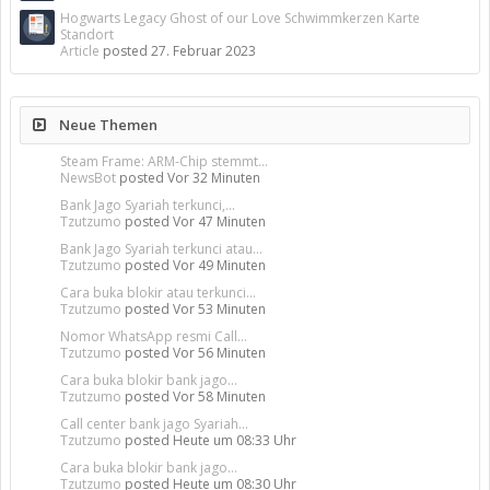
Hogwarts Legacy Ghost of our Love Schwimmkerzen Karte
Standort
Article
posted
27. Februar 2023
Neue Themen
Steam Frame: ARM-Chip stemmt...
NewsBot
posted
Vor 32 Minuten
Bank Jago Syariah terkunci,...
Tzutzumo
posted
Vor 47 Minuten
Bank Jago Syariah terkunci atau...
Tzutzumo
posted
Vor 49 Minuten
Cara buka blokir atau terkunci...
Tzutzumo
posted
Vor 53 Minuten
Nomor WhatsApp resmi Call...
Tzutzumo
posted
Vor 56 Minuten
Cara buka blokir bank jago...
Tzutzumo
posted
Vor 58 Minuten
Call center bank jago Syariah...
Tzutzumo
posted
Heute um 08:33 Uhr
Cara buka blokir bank jago...
Tzutzumo
posted
Heute um 08:30 Uhr