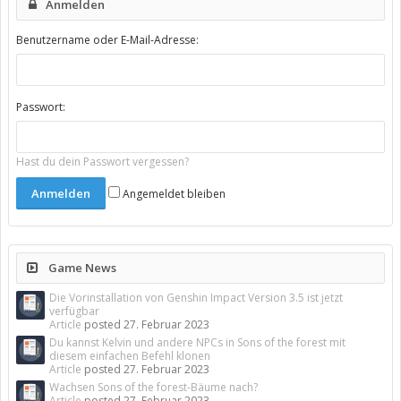
Anmelden
Benutzername oder E-Mail-Adresse:
Passwort:
Hast du dein Passwort vergessen?
Angemeldet bleiben
Game News
Die Vorinstallation von Genshin Impact Version 3.5 ist jetzt
verfügbar
Article
posted
27. Februar 2023
Du kannst Kelvin und andere NPCs in Sons of the forest mit
diesem einfachen Befehl klonen
Article
posted
27. Februar 2023
Wachsen Sons of the forest-Bäume nach?
Article
posted
27. Februar 2023