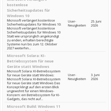
kostenlose
Sicherheitsupdates für
Windows 10
Microsoft verlängert kostenlose
User-
25. Juni
Sicherheitsupdates für Windows 10:
Neuigkeiten
2026
Microsoft verlängert kostenlose
Sicherheitsupdates für Windows 10
Statt wie ursprünglich angekündigt
zu enden, erhalten berechtigte
Systeme nun bis zum 12. Oktober
2027 weiterhin...
Microsoft Solara: KI-
Betriebssystem für neue
Geräte statt Windows
Microsoft Solara: KI-Betriebssystem
User-
3. Juni
für neue Geräte statt Windows:
Neuigkeiten
2026
Microsoft Solara: KI-Betriebssystem
für neue Geräte statt Windows Das
Konzept klingt auf den ersten Blick
ungewohnt für einen Windows-
Konzern: ein Betriebssystem für KI-
Gadgets, das nicht auf...
Microsoft Build: Windows 11