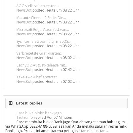
AOC stellt seinen ersten...
NewsBot
posted
Heute um 08:22 Uhr
Marantz Cinema 2 Serie: Die...
NewsBot
posted
Heute um 08:22 Uhr
Microsoft Edge: Abschied von...
NewsBot
posted
Heute um 08:22 Uhr
Sysinternals ZoomIt für macOS:...
NewsBot
posted
Heute um 08:22 Uhr
Verbreitetste Grafikkarten:...
NewsBot
posted
Heute um 08:02 Uhr
CachyOS: August-Release mit...
NewsBot
posted
Heute um 07:42 Uhr
Take-Two-Chef erwartet...
NewsBot
posted
Heute um 07:02 Uhr
Latest Replies
Cara buka blokir bank jago...
Tzutzumo
replied
Vor 57 Minuten
Cara membuka blokir Bank Jago Syariah sangat aman hubungi cs
via WhatsApp 0822-6188-6588, asalkan Anda melalui saluran resmi milik
Bank Jago. Proses ini aman karena petugas akan melakukan…