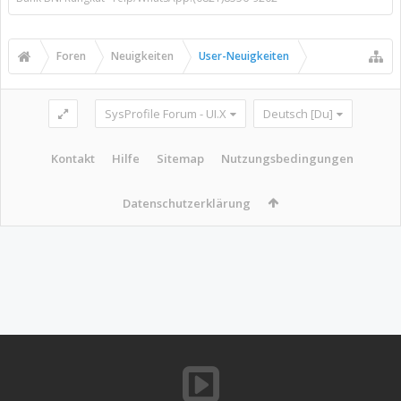
Foren
Neuigkeiten
User-Neuigkeiten
SysProfile Forum - UI.X
Deutsch [Du]
Kontakt
Hilfe
Sitemap
Nutzungsbedingungen
Datenschutzerklärung