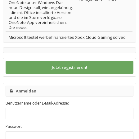
OneNote unter Windows Das
neue Design soll, wie angekündigt
, die mit Office installierte Version
und die im Store verfügbare
OneNote-App vereinheitlichen.
Die neue...
Microsoft testet werbefinanziertes Xbox Cloud Gaming solved
Jetzt registrieren!
Anmelden
Benutzername oder E-Mail-Adresse:
Passwort: