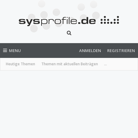
MENU
ANMELDEN
REGISTRIEREN
Heutige Themen
Themen mit aktuellen Beiträgen
...