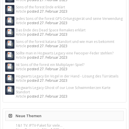
Sons of the forest Ende erklärt
Article
posted
27. Februar 2023
Jedes Sons of the forest GPS-Ortungsgerät und seine Verwendung
Article
posted
27. Februar 2023
Das Ende des Dead Space Remakes erklärt
Article
posted
27. Februar 2023
Sons of the forest katana Standort und wie man es bekommt
Article
posted
27. Februar 2023
Sollte man in Hogwarts Legacy eine Fwooper-Feder stehlen?
Article
posted
27. Februar 2023
Ist Sons of the forest ein Multiplayer-Spiel?
Article
posted
27. Februar 2023
Hogwarts Legacy Ein Vogel in der Hand - Lösung des Türrätsels
Article
posted
27. Februar 2023
Hogwarts Legacy Ghost of our Love Schwimmkerzen Karte
Standort
Article
posted
27. Februar 2023
Neue Themen
1&1 TV: IPTV-Paket für viele...