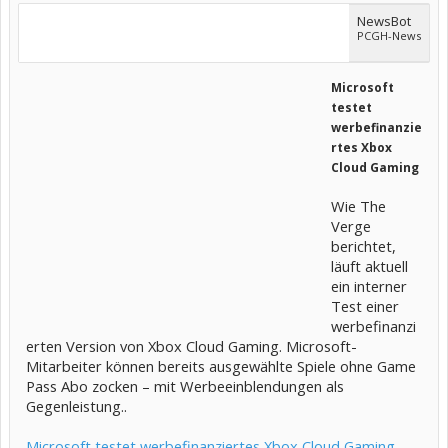
NewsBot
PCGH-News
Microsoft
testet
werbefinanzie
rtes Xbox
Cloud Gaming
Wie The
Verge
berichtet,
läuft aktuell
ein interner
Test einer
werbefinanzi
erten Version von Xbox Cloud Gaming. Microsoft-
Mitarbeiter können bereits ausgewählte Spiele ohne Game
Pass Abo zocken – mit Werbeeinblendungen als
Gegenleistung..
Microsoft testet werbefinanziertes Xbox Cloud Gaming