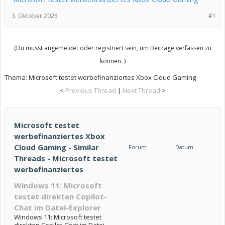
3. Oktober 2025
#1
(Du musst angemeldet oder registriert sein, um Beiträge verfassen zu
können. )
Thema:
Microsoft testet werbefinanziertes Xbox Cloud Gaming
<
Previous Thread
|
Next Thread
>
Microsoft testet
werbefinanziertes Xbox
Cloud Gaming - Similar
Forum
Datum
Threads - Microsoft testet
werbefinanziertes
Windows 11: Microsoft
testet direkten Copilot-
Chat im Datei-Explorer
Windows 11: Microsoft testet