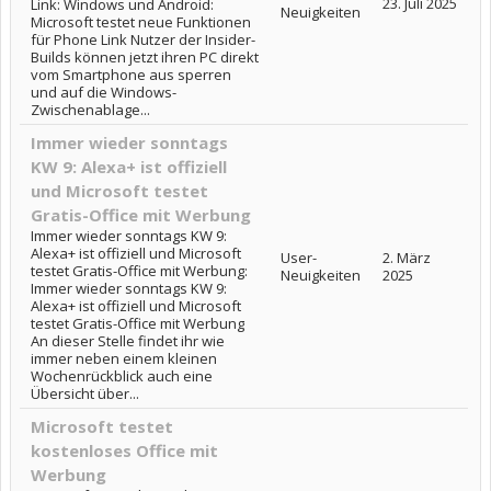
23. Juli 2025
Link: Windows und Android:
Neuigkeiten
Microsoft testet neue Funktionen
für Phone Link Nutzer der Insider-
Builds können jetzt ihren PC direkt
vom Smartphone aus sperren
und auf die Windows-
Zwischenablage...
Immer wieder sonntags
KW 9: Alexa+ ist offiziell
und Microsoft testet
Gratis-Office mit Werbung
Immer wieder sonntags KW 9:
Alexa+ ist offiziell und Microsoft
User-
2. März
testet Gratis-Office mit Werbung:
Neuigkeiten
2025
Immer wieder sonntags KW 9:
Alexa+ ist offiziell und Microsoft
testet Gratis-Office mit Werbung
An dieser Stelle findet ihr wie
immer neben einem kleinen
Wochenrückblick auch eine
Übersicht über...
Microsoft testet
kostenloses Office mit
Werbung