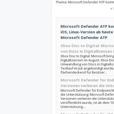
Thema:
Microsoft Defender ATP kommt
<
Microsoft Defender ATP ko
iOS, Linux-Version ab heute 
Microsoft Defender ATP
Xbox Disc to Digital: Micr
von Discs in Digitallizenzen
Xbox Disc to Digital: Microsoft br
Digitallizenzen im August: Xbox Disc
Umwandlung von Discs in Digitall
Testlauf im Juli angekündigt wurde
flächendeckend für Besitzer...
Microsoft Defender for End
Versionen verlieren die Un
Microsoft Defender for Endpoint Mo
die Unterstützung: Microsoft Defen
Versionen verlieren die Unterstütz
veröffentlicht wurde, ist ab dem 1
Unterstützung....