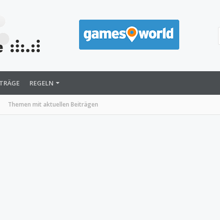
ITRÄGE
REGELN
Themen mit aktuellen Beiträgen