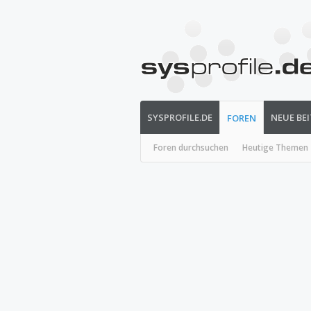
SYSPROFILE.DE
NEUE BE
FOREN
Foren durchsuchen
Heutige Themen