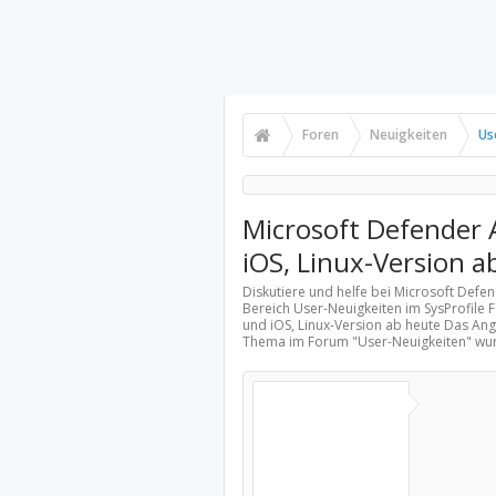
Foren
Neuigkeiten
Us
Microsoft Defender
iOS, Linux-Version a
Diskutiere und helfe bei Microsoft Defe
Bereich
User-Neuigkeiten
im SysProfile 
und iOS, Linux-Version ab heute Das Ang
Thema im Forum "
User-Neuigkeiten
" wu