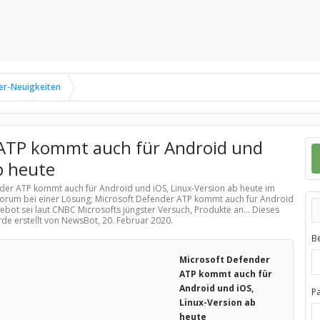
er-Neuigkeiten
 ATP kommt auch für Android und
b heute
nder ATP kommt auch für Android und iOS, Linux-Version ab heute im
Forum bei einer Lösung; Microsoft Defender ATP kommt auch für Android
ebot sei laut CNBC Microsofts jüngster Versuch, Produkte an... Dieses
rde erstellt von NewsBot,
20. Februar 2020
.
B
Microsoft Defender
ATP kommt auch für
Android und iOS,
P
Linux-Version ab
heute