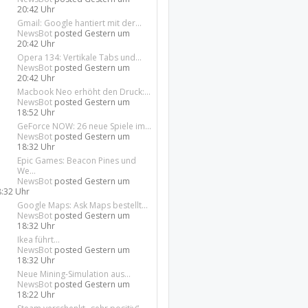
20:42 Uhr
Gmail: Google hantiert mit der...
NewsBot
posted
Gestern um
20:42 Uhr
Opera 134: Vertikale Tabs und...
NewsBot
posted
Gestern um
20:42 Uhr
Macbook Neo erhöht den Druck:...
NewsBot
posted
Gestern um
18:52 Uhr
GeForce NOW: 26 neue Spiele im...
NewsBot
posted
Gestern um
18:32 Uhr
Epic Games: Beacon Pines und
We...
NewsBot
posted
Gestern um
8:32 Uhr
Google Maps: Ask Maps bestellt...
NewsBot
posted
Gestern um
18:32 Uhr
Ikea führt...
NewsBot
posted
Gestern um
18:32 Uhr
Neue Mining-Simulation aus...
NewsBot
posted
Gestern um
18:22 Uhr