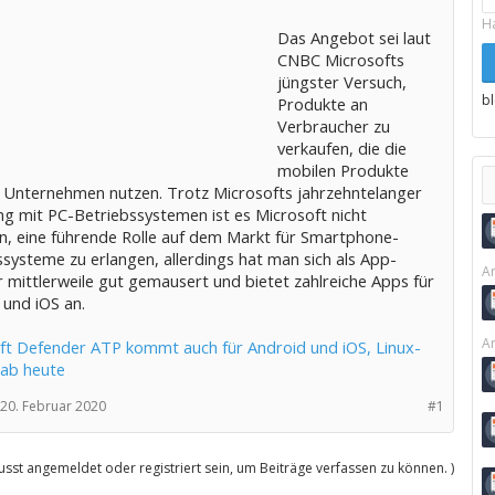
H
Das Angebot sei laut
CNBC Microsofts
jüngster Versuch,
b
Produkte an
Verbraucher zu
verkaufen, die die
mobilen Produkte
 Unternehmen nutzen. Trotz Microsofts jahrzehntelanger
ng mit PC-Betriebssystemen ist es Microsoft nicht
n, eine führende Rolle auf dem Markt für Smartphone-
systeme zu erlangen, allerdings hat man sich als App-
Ar
 mittlerweile gut gemausert und bietet zahlreiche Apps für
 und iOS an.
Ar
ft Defender ATP kommt auch für Android und iOS, Linux-
 ab heute
20. Februar 2020
#1
sst angemeldet oder registriert sein, um Beiträge verfassen zu können. )