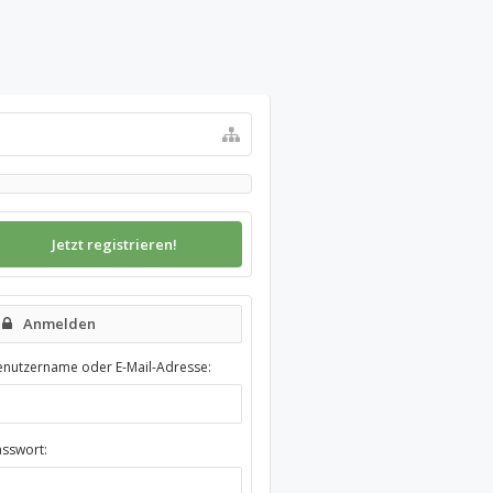
Jetzt registrieren!
Anmelden
enutzername oder E-Mail-Adresse:
asswort: