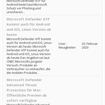
Microsoft Defender ATP für
Android bietet laut Microsoft
Schutz vor Phishing und
unsicheren...
Microsoft Defender ATP
kommt auch für Android
und iOS, Linux-Version ab
heute
Microsoft Defender ATP kommt
auch für Android und iOS, Linux-
User-
20. Februar
Version ab heute: Microsoft
Neuigkeiten
2020
Defender ATP kommt auch für
Android und iOS, Linux-Version
ab heute Das Angebot sei laut
CNBC Microsofts jüngster
Versuch, Produkte an
Verbraucher zu verkaufen, die
die mobilen Produkte...
Microsoft Defender
Advanced Threat
Protection für Mac:
Öffentliche Preview ab
sofort verfügbar
Microsoft Defender Advanced