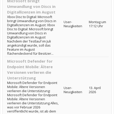
Microsoft bringt
Umwandlung von Discs in
Digitallizenzen im August
Xbox Disc to Digital: Microsoft
bringt Umwandlung von Discs in
User-
Montag um
Digitallizenzen im August: Xbox
Neuigkeiten
17:12 Uhr
Disc to Digital: Microsoft bringt
Umwandlung von Discs in
Digitallizenzen im August
Nachdem der Testlauf im Juli
angekündigt wurde, soll das
Feature im August
flächendeckend für Besitzer...
Microsoft Defender for
Endpoint Mobile: Ältere
Versionen verlieren die
Unterstützung
Microsoft Defender for Endpoint
Mobile: Ältere Versionen
User-
13. April
verlieren die Unterstützung:
Neuigkeiten
2026
Microsoft Defender for Endpoint
Mobile: Ältere Versionen
verlieren die Unterstützung Alles,
was vor Februar 2026
veröffentlicht wurde, ist ab dem