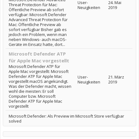
User-
24. Mai
Threat Protection für Mac:
Neuigkeiten
2019
Öffentliche Preview ab sofort
verfügbar: Microsoft Defender
Advanced Threat Protection für
Mac: Öffentliche Preview ab
sofort verfügbar Bisher gab es
jedoch ein Problem, wenn man
neben Windows- auch macOS-
Geräte im Einsatz hatte, dort...
Microsoft Defender ATP
für Apple Mac vorgestellt
Microsoft Defender ATP für
Apple Mac vorgestellt: Microsoft
Defender ATP für Apple Mac
User-
21. März
vorgestellt macOS angekündigt.
Neuigkeiten
2019
Was der Defender macht, wissen
wohl die meisten: Er soll
Computer bzw. Microsoft
Defender ATP für Apple Mac
vorgestellt
Microsoft Defender: Als Preview im Microsoft Store verfügbar
solved