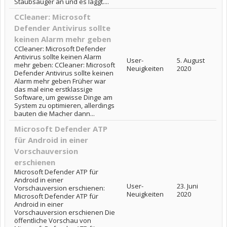
Staubsauger an und es laggt....
CCleaner: Microsoft
Defender Antivirus sollte
keinen Alarm mehr geben
CCleaner: Microsoft Defender
Antivirus sollte keinen Alarm
User-
5. August
mehr geben: CCleaner: Microsoft
Neuigkeiten
2020
Defender Antivirus sollte keinen
Alarm mehr geben Früher war
das mal eine erstklassige
Software, um gewisse Dinge am
System zu optimieren, allerdings
bauten die Macher dann...
Microsoft Defender ATP
für Android in einer
Vorschauversion
erschienen
Microsoft Defender ATP für
Android in einer
User-
23. Juni
Vorschauversion erschienen:
Neuigkeiten
2020
Microsoft Defender ATP für
Android in einer
Vorschauversion erschienen Die
öffentliche Vorschau von