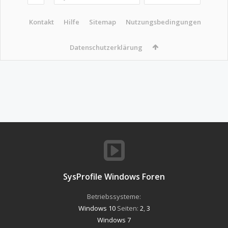
Kontakt
Hilfe
Sitemap
Nutzungsbedingungen
Datenschutzerklärung
SysProfile Windows Foren
Betriebssysteme:
Windows 10
Seiten:
2
,
3
Windows 7