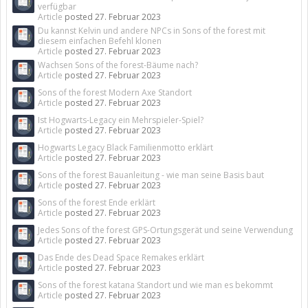
verfügbar
Article
posted
27. Februar 2023
Du kannst Kelvin und andere NPCs in Sons of the forest mit
diesem einfachen Befehl klonen
Article
posted
27. Februar 2023
Wachsen Sons of the forest-Bäume nach?
Article
posted
27. Februar 2023
Sons of the forest Modern Axe Standort
Article
posted
27. Februar 2023
Ist Hogwarts-Legacy ein Mehrspieler-Spiel?
Article
posted
27. Februar 2023
Hogwarts Legacy Black Familienmotto erklärt
Article
posted
27. Februar 2023
Sons of the forest Bauanleitung - wie man seine Basis baut
Article
posted
27. Februar 2023
Sons of the forest Ende erklärt
Article
posted
27. Februar 2023
Jedes Sons of the forest GPS-Ortungsgerät und seine Verwendung
Article
posted
27. Februar 2023
Das Ende des Dead Space Remakes erklärt
Article
posted
27. Februar 2023
Sons of the forest katana Standort und wie man es bekommt
Article
posted
27. Februar 2023