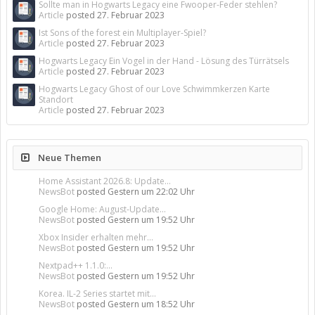
Sollte man in Hogwarts Legacy eine Fwooper-Feder stehlen?
Article
posted
27. Februar 2023
Ist Sons of the forest ein Multiplayer-Spiel?
Article
posted
27. Februar 2023
Hogwarts Legacy Ein Vogel in der Hand - Lösung des Türrätsels
Article
posted
27. Februar 2023
Hogwarts Legacy Ghost of our Love Schwimmkerzen Karte
Standort
Article
posted
27. Februar 2023
Neue Themen
Home Assistant 2026.8: Update...
NewsBot
posted
Gestern um 22:02 Uhr
Google Home: August-Update...
NewsBot
posted
Gestern um 19:52 Uhr
Xbox Insider erhalten mehr...
NewsBot
posted
Gestern um 19:52 Uhr
Nextpad++ 1.1.0:...
NewsBot
posted
Gestern um 19:52 Uhr
Korea. IL-2 Series startet mit...
NewsBot
posted
Gestern um 18:52 Uhr