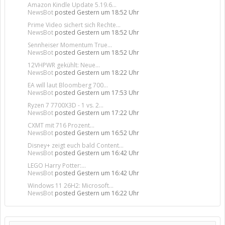
Amazon Kindle Update 5.19.6...
NewsBot
posted
Gestern um 18:52 Uhr
Prime Video sichert sich Rechte...
NewsBot
posted
Gestern um 18:52 Uhr
Sennheiser Momentum True...
NewsBot
posted
Gestern um 18:52 Uhr
12VHPWR gekühlt: Neue...
NewsBot
posted
Gestern um 18:22 Uhr
EA will laut Bloomberg 700...
NewsBot
posted
Gestern um 17:53 Uhr
Ryzen 7 7700X3D - 1 vs. 2...
NewsBot
posted
Gestern um 17:22 Uhr
CXMT mit 716 Prozent...
NewsBot
posted
Gestern um 16:52 Uhr
Disney+ zeigt euch bald Content...
NewsBot
posted
Gestern um 16:42 Uhr
LEGO Harry Potter:...
NewsBot
posted
Gestern um 16:42 Uhr
Windows 11 26H2: Microsoft...
NewsBot
posted
Gestern um 16:22 Uhr