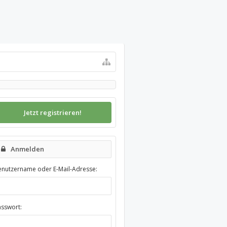
Jetzt registrieren!
Anmelden
enutzername oder E-Mail-Adresse:
asswort: