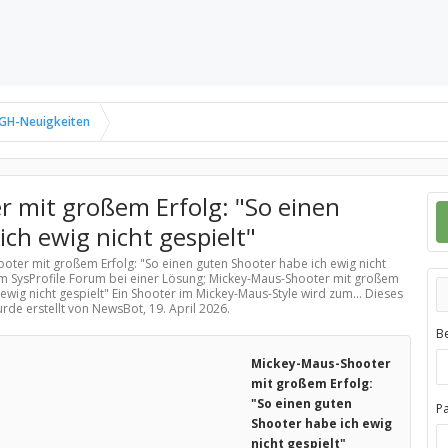
GH-Neuigkeiten
 mit großem Erfolg: "So einen
ch ewig nicht gespielt"
ooter mit großem Erfolg: "So einen guten Shooter habe ich ewig nicht
m SysProfile Forum bei einer Lösung; Mickey-Maus-Shooter mit großem
ewig nicht gespielt" Ein Shooter im Mickey-Maus-Style wird zum... Dieses
urde erstellt von NewsBot,
19. April 2026
.
B
Mickey-Maus-Shooter
mit großem Erfolg:
"So einen guten
P
Shooter habe ich ewig
nicht gespielt"