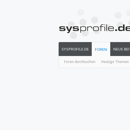
SYSPROFILE.DE
NEUE BE
FOREN
Foren durchsuchen
Heutige Themen