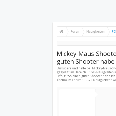
Foren
Neuigkeiten
PC
Mickey-Maus-Shooter
guten Shooter habe i
Diskutiere und helfe bei Mickey-Maus-Sh
gespielt" im Bereich
PCGH-Neuigkeiten
i
Erfolg: "So einen guten Shooter habe ich 
Thema im Forum "
PCGH-Neuigkeiten
" w