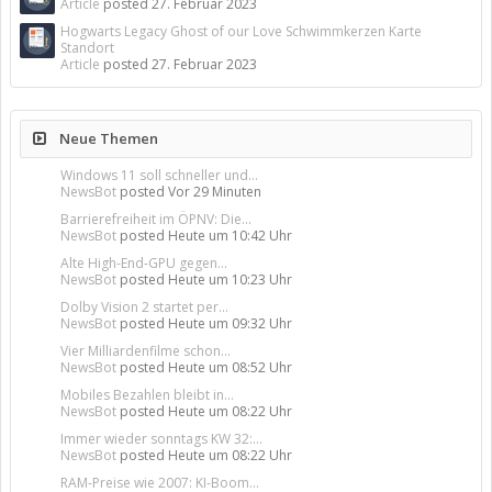
Article
posted
27. Februar 2023
Hogwarts Legacy Ghost of our Love Schwimmkerzen Karte
Standort
Article
posted
27. Februar 2023
Neue Themen
Windows 11 soll schneller und...
NewsBot
posted
Vor 29 Minuten
Barrierefreiheit im ÖPNV: Die...
NewsBot
posted
Heute um 10:42 Uhr
Alte High-End-GPU gegen...
NewsBot
posted
Heute um 10:23 Uhr
Dolby Vision 2 startet per...
NewsBot
posted
Heute um 09:32 Uhr
Vier Milliardenfilme schon...
NewsBot
posted
Heute um 08:52 Uhr
Mobiles Bezahlen bleibt in...
NewsBot
posted
Heute um 08:22 Uhr
Immer wieder sonntags KW 32:...
NewsBot
posted
Heute um 08:22 Uhr
RAM-Preise wie 2007: KI-Boom...