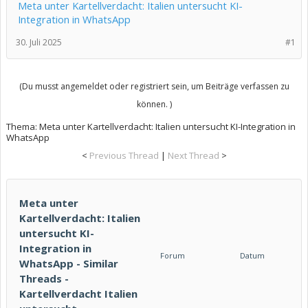
Meta unter Kartellverdacht: Italien untersucht KI-
Integration in WhatsApp
30. Juli 2025
#1
(Du musst angemeldet oder registriert sein, um Beiträge verfassen zu
können. )
Thema:
Meta unter Kartellverdacht: Italien untersucht KI-Integration in
WhatsApp
<
Previous Thread
|
Next Thread
>
Meta unter
Kartellverdacht: Italien
untersucht KI-
Integration in
Forum
Datum
WhatsApp - Similar
Threads -
Kartellverdacht Italien