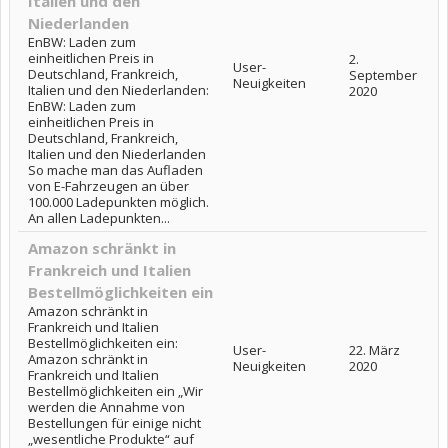
Italien und den
Niederlanden
EnBW: Laden zum
einheitlichen Preis in
2.
User-
Deutschland, Frankreich,
September
Neuigkeiten
Italien und den Niederlanden:
2020
EnBW: Laden zum
einheitlichen Preis in
Deutschland, Frankreich,
Italien und den Niederlanden
So mache man das Aufladen
von E-Fahrzeugen an über
100.000 Ladepunkten möglich.
An allen Ladepunkten...
Amazon schränkt in
Frankreich und Italien
Bestellmöglichkeiten ein
Amazon schränkt in
Frankreich und Italien
Bestellmöglichkeiten ein:
User-
22. März
Amazon schränkt in
Neuigkeiten
2020
Frankreich und Italien
Bestellmöglichkeiten ein „Wir
werden die Annahme von
Bestellungen für einige nicht
„wesentliche Produkte“ auf