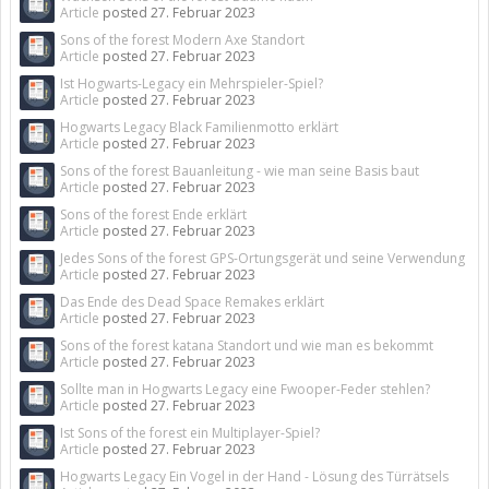
Article
posted
27. Februar 2023
Sons of the forest Modern Axe Standort
Article
posted
27. Februar 2023
Ist Hogwarts-Legacy ein Mehrspieler-Spiel?
Article
posted
27. Februar 2023
Hogwarts Legacy Black Familienmotto erklärt
Article
posted
27. Februar 2023
Sons of the forest Bauanleitung - wie man seine Basis baut
Article
posted
27. Februar 2023
Sons of the forest Ende erklärt
Article
posted
27. Februar 2023
Jedes Sons of the forest GPS-Ortungsgerät und seine Verwendung
Article
posted
27. Februar 2023
Das Ende des Dead Space Remakes erklärt
Article
posted
27. Februar 2023
Sons of the forest katana Standort und wie man es bekommt
Article
posted
27. Februar 2023
Sollte man in Hogwarts Legacy eine Fwooper-Feder stehlen?
Article
posted
27. Februar 2023
Ist Sons of the forest ein Multiplayer-Spiel?
Article
posted
27. Februar 2023
Hogwarts Legacy Ein Vogel in der Hand - Lösung des Türrätsels