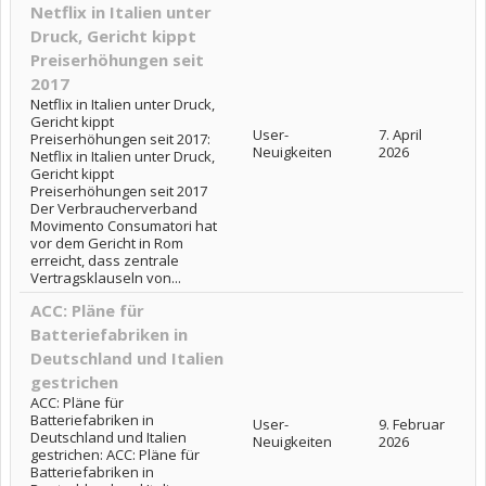
Netflix in Italien unter
Druck, Gericht kippt
Preiserhöhungen seit
2017
Netflix in Italien unter Druck,
Gericht kippt
User-
7. April
Preiserhöhungen seit 2017:
Neuigkeiten
2026
Netflix in Italien unter Druck,
Gericht kippt
Preiserhöhungen seit 2017
Der Verbraucherverband
Movimento Consumatori hat
vor dem Gericht in Rom
erreicht, dass zentrale
Vertragsklauseln von...
ACC: Pläne für
Batteriefabriken in
Deutschland und Italien
gestrichen
ACC: Pläne für
Batteriefabriken in
User-
9. Februar
Deutschland und Italien
Neuigkeiten
2026
gestrichen: ACC: Pläne für
Batteriefabriken in