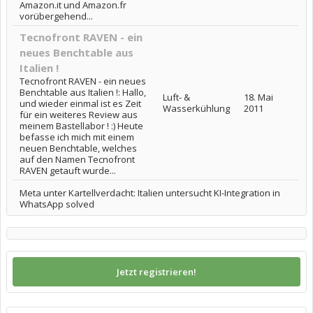
Amazon.it und Amazon.fr
vorübergehend...
Tecnofront RAVEN - ein
neues Benchtable aus
Italien !
Tecnofront RAVEN - ein neues
Benchtable aus Italien !: Hallo,
Luft- &
18. Mai
und wieder einmal ist es Zeit
Wasserkühlung
2011
für ein weiteres Review aus
meinem Bastellabor ! :) Heute
befasse ich mich mit einem
neuen Benchtable, welches
auf den Namen Tecnofront
RAVEN getauft wurde...
Meta unter Kartellverdacht: Italien untersucht KI-Integration in
WhatsApp solved
Jetzt registrieren!