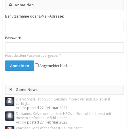
Anmelden
Benutzername oder E-Mail-Adresse:
Passwort:
Hast du dein Passwort vergessen?
Angemeldet bleiben
Game News
Die Vorinstallation von Genshin Impact Version 3.5 ist jetzt
verfügbar
Article
posted
27. Februar 2023
Du kannst Kelvin und andere NPCs in Sons of the forest mit
diesem einfachen Befehl klonen
Article
posted
27. Februar 2023
Wachsen Sons of the forest-Bäume nach?