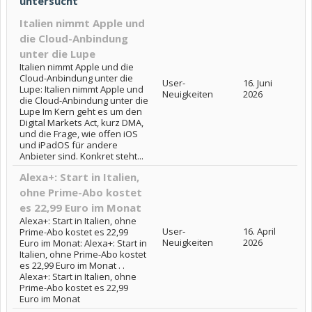
untersucht
Italien nimmt Apple und
die Cloud-Anbindung
unter die Lupe
Italien nimmt Apple und die
Cloud-Anbindung unter die
User-
16. Juni
Lupe: Italien nimmt Apple und
Neuigkeiten
2026
die Cloud-Anbindung unter die
Lupe Im Kern geht es um den
Digital Markets Act, kurz DMA,
und die Frage, wie offen iOS
und iPadOS für andere
Anbieter sind. Konkret steht...
Alexa+: Start in Italien,
ohne Prime-Abo kostet
es 22,99 Euro im Monat
Alexa+: Start in Italien, ohne
User-
16. April
Prime-Abo kostet es 22,99
Neuigkeiten
2026
Euro im Monat: Alexa+: Start in
Italien, ohne Prime-Abo kostet
es 22,99 Euro im Monat . .
Alexa+: Start in Italien, ohne
Prime-Abo kostet es 22,99
Euro im Monat