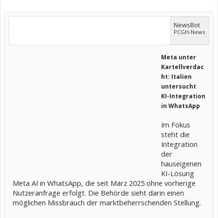
NewsBot
PCGH-News
Meta unter
Kartellverdac
ht: Italien
untersucht
KI-Integration
in WhatsApp
Im Fokus
steht die
Integration
der
hauseigenen
KI-Lösung
Meta AI in WhatsApp, die seit März 2025 ohne vorherige
Nutzeranfrage erfolgt. Die Behörde sieht darin einen
möglichen Missbrauch der marktbeherrschenden Stellung.