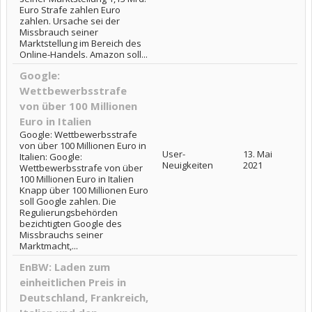
Euro Strafe zahlen Euro
zahlen. Ursache sei der
Missbrauch seiner
Marktstellung im Bereich des
Online-Handels. Amazon soll...
Google:
Wettbewerbsstrafe
von über 100 Millionen
Euro in Italien
Google: Wettbewerbsstrafe
von über 100 Millionen Euro in
User-
13. Mai
Italien: Google:
Neuigkeiten
2021
Wettbewerbsstrafe von über
100 Millionen Euro in Italien
Knapp über 100 Millionen Euro
soll Google zahlen. Die
Regulierungsbehörden
bezichtigten Google des
Missbrauchs seiner
Marktmacht,...
EnBW: Laden zum
einheitlichen Preis in
Deutschland, Frankreich,