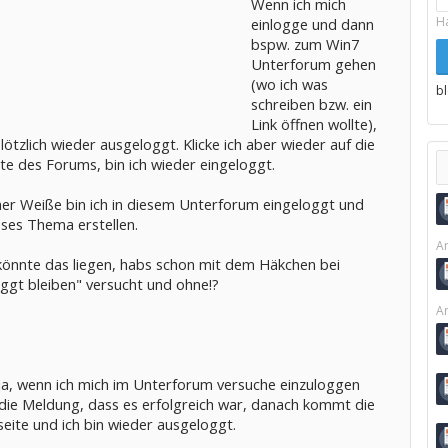
Wenn ich mich
H
einlogge und dann
bspw. zum Win7
Unterforum gehen
(wo ich was
b
schreiben bzw. ein
Link öffnen wollte),
plötzlich wieder ausgeloggt. Klicke ich aber wieder auf die
te des Forums, bin ich wieder eingeloggt.
er Weiße bin ich in diesem Unterforum eingeloggt und
eses Thema erstellen.
Ar
önnte das liegen, habs schon mit dem Häkchen bei
oggt bleiben" versucht und ohne!?
Ar
hja, wenn ich mich im Unterforum versuche einzuloggen
ie Meldung, dass es erfolgreich war, danach kommt die
eite und ich bin wieder ausgeloggt.