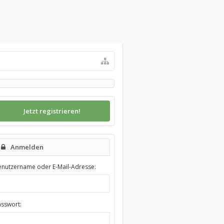
Jetzt registrieren!
Anmelden
enutzername oder E-Mail-Adresse:
asswort: