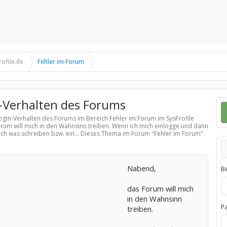
ofile.de
Fehler im Forum
-Verhalten des Forums
Login-Verhalten des Forums im Bereich
Fehler im Forum
im SysProfile
rum will mich in den Wahnsinn treiben. Wenn ich mich einlogge und dann
h was schreiben bzw. ein... Dieses Thema im Forum "
Fehler im Forum
"
Nabend,
B
das Forum will mich
in den Wahnsinn
P
treiben.