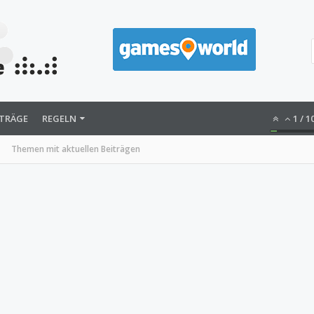
ITRÄGE
REGELN
1
/
1
Themen mit aktuellen Beiträgen