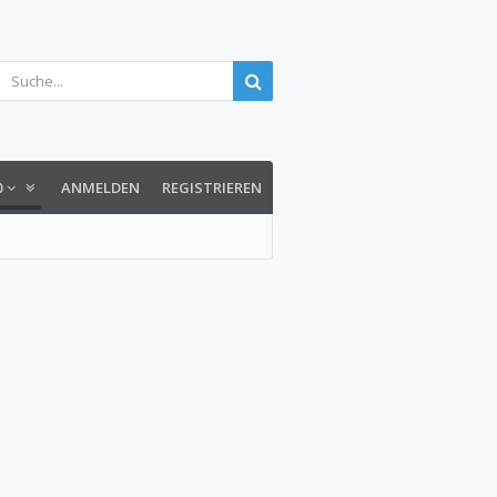
0
ANMELDEN
REGISTRIEREN