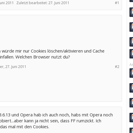
Juni 2011
Zuletzt bearbeitet:
27. Juni 2011
#1
 würde mir nur Cookies löschen/aktivieren und Cache
infallen. Welchen Browser nutzt du?
Ar
er,
27. Juni 2011
#2
 3.6.13 und Opera hab ich auch noch, habs mit Opera noch
obiert...aber kann ja nicht sein, dass FF rumzickt. Ich
 das mal mit den Cookies.