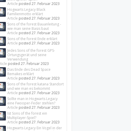
Article
posted
27. Februar 2023
Hogwarts Legacy Black
Familienmotto erklärt
Article
posted
27. Februar 2023
Sons of the forest Bauanleitung -
wie man seine Basis baut
Article
posted
27. Februar 2023
Sons of the forest Ende erklärt
Article
posted
27. Februar 2023
Jedes Sons of the forest GPS-
Ortungsgerät und seine
Verwendung
ticle
posted
27. Februar 2023
Das Ende des Dead Space
Remakes erklärt
Article
posted
27. Februar 2023
Sons of the forest katana Standort
und wie man es bekommt
Article
posted
27. Februar 2023
Sollte man in Hogwarts Legacy
eine Fwooper-Feder stehlen?
Article
posted
27. Februar 2023
Ist Sons of the forest ein
Multiplayer-Spiel?
Article
posted
27. Februar 2023
Hogwarts Legacy Ein Vogel in der