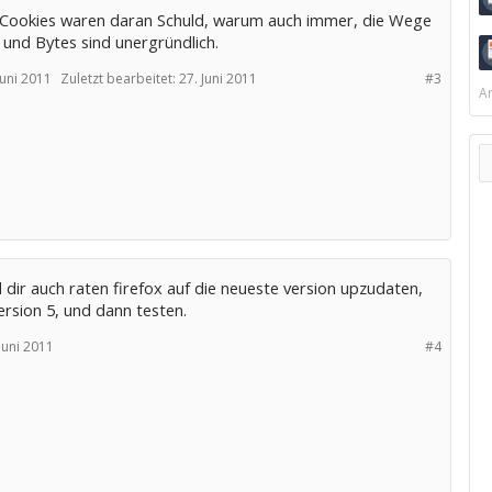
e Cookies waren daran Schuld, warum auch immer, die Wege
 und Bytes sind unergründlich.
Juni 2011
Zuletzt bearbeitet:
27. Juni 2011
#3
Ar
 dir auch raten firefox auf die neueste version upzudaten,
ersion 5, und dann testen.
Juni 2011
#4