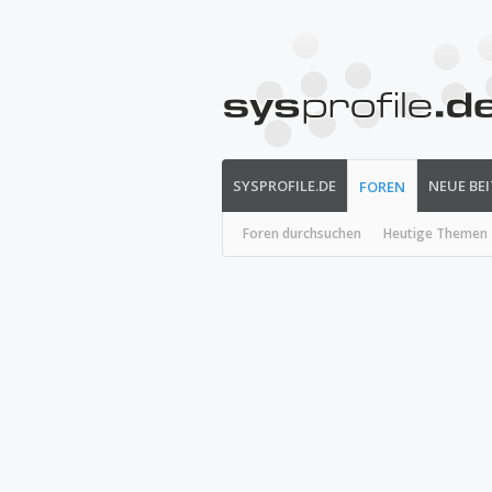
SYSPROFILE.DE
NEUE BE
FOREN
Foren durchsuchen
Heutige Themen