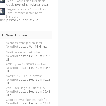
Hand - Lösung des Türrätsels
Article
posted
27. Februar 2023
Hogwarts Legacy Ghost of our
Love Schwimmkerzen Karte
Standort
ticle
posted
27. Februar 2023
Neue Themen
Nach fast zehn Jahren: Intel...
NewsBot
posted
Vor 44 Minuten
Nvidia warnt vor kritischer...
NewsBot
posted
Heute um 11:32
Uhr
AMD Ryzen 7 7700X3D im Test:...
NewsBot
posted
Heute um 10:52
Uhr
Notruf 112 - Die Feuerwehr...
NewsBot
posted
Heute um 10:22
Uhr
Von Black Flag bis Battlefield...
NewsBot
posted
Heute um 09:42
Uhr
Orion Browser kommt auch für...
NewsBot
posted
Heute um 08:22