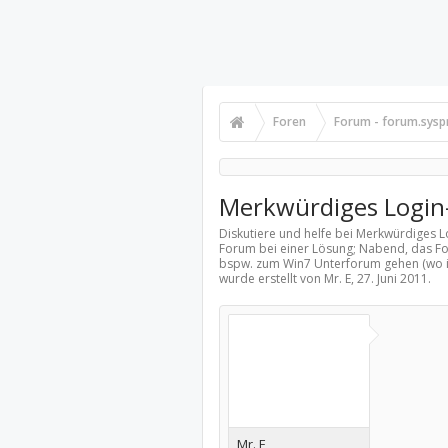
Foren
Forum - forum.syspr
Merkwürdiges Login
Diskutiere und helfe bei Merkwürdiges 
Forum bei einer Lösung; Nabend, das Fo
bspw. zum Win7 Unterforum gehen (wo ic
wurde erstellt von Mr. E,
27. Juni 2011
.
Mr. E