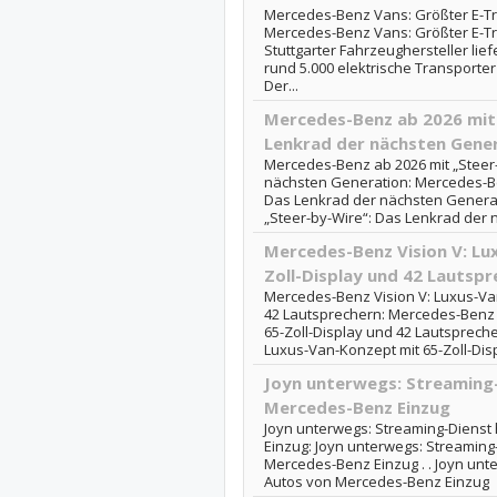
Mercedes-Benz Vans: Größter E-Tr
Mercedes-Benz Vans: Größter E-T
Stuttgarter Fahrzeughersteller l
rund 5.000 elektrische Transporte
Der...
Mercedes-Benz ab 2026 mit 
Lenkrad der nächsten Gene
Mercedes-Benz ab 2026 mit „Steer
nächsten Generation: Mercedes-Be
Das Lenkrad der nächsten Generat
„Steer-by-Wire“: Das Lenkrad der
Mercedes-Benz Vision V: Lu
Zoll-Display und 42 Lautspr
Mercedes-Benz Vision V: Luxus-Van
42 Lautsprechern: Mercedes-Benz 
65-Zoll-Display und 42 Lautspreche
Luxus-Van-Konzept mit 65-Zoll-Dis
Joyn unterwegs: Streaming-
Mercedes-Benz Einzug
Joyn unterwegs: Streaming-Dienst 
Einzug: Joyn unterwegs: Streaming-
Mercedes-Benz Einzug . . Joyn unte
Autos von Mercedes-Benz Einzug