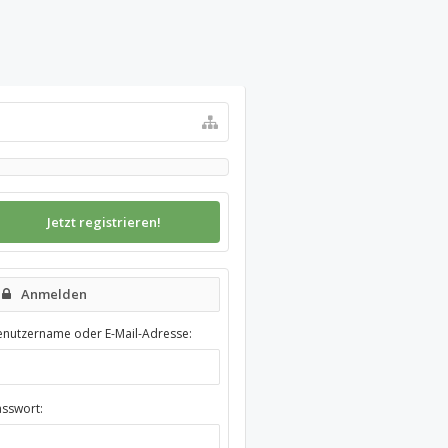
Jetzt registrieren!
Anmelden
enutzername oder E-Mail-Adresse:
asswort: