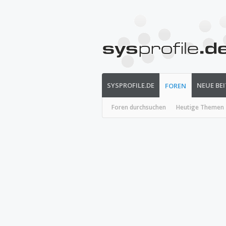
SYSPROFILE.DE
NEUE BE
FOREN
Foren durchsuchen
Heutige Themen