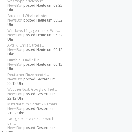
WhatsApp erleichtert...
NewsBot
posted
Heute um 08:32
Uhr
Saug- und Wischroboter:...
NewsBot
posted
Heute um 08:32
Uhr
Windows 11 gegen Linux: Was...
NewsBot
posted
Heute um 06:32
Uhr
Akte X: Chris Carters...
NewsBot
posted
Heute um 00:12
Uhr
Humble Bundle für...
NewsBot
posted
Heute um 00:12
Uhr
Deutscher Einzelhandel...
NewsBot
posted
Gestern um
22:12 Uhr
WeatherNext: Google öffnet...
NewsBot
posted
Gestern um
22:12 Uhr
Material zum Gothic 2 Remake...
NewsBot
posted
Gestern um
21:32 Uhr
Google Messages: Umbau bei
der...
NewsBot
posted
Gestern um