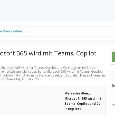
er-Neuigkeiten
osoft 365 wird mit Teams, Copilot
 Microsoft 365 wird mit Teams, Copilot und Co integriert im Bereich
i einer Lösung; Mercedes-Benz: Microsoft 365 wird mit Teams, Copilot
Produktivität im Auto neue Standards setzen. So zieht... Dieses Thema im
lt von NewsBot,
16. Juli 2025
.
B
Mercedes-Benz:
Microsoft 365 wird mit
Teams, Copilot und Co
P
integriert