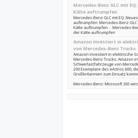
Mercedes-Benz GLC mit EQ: 
Kälte auftrumpfen
Mercedes-Benz GLC mit EQ: Neues E
auftrumpfen: Mercedes-Benz GLC mi
Kälte auftrumpfen . . Mercedes-Ben
der Kälte auftrumpfen
Amazon investiert in elekt
von Mercedes-Benz Trucks
Amazon investiert in elektrische 
Mercedes-Benz Trucks: Amazon inve
Schwerlastfahrzeuge von Mercede
200 Exemplare des eActros 600, di
Großbritannien zum Einsatz kommen
Mercedes-Benz: Microsoft 365 wird 