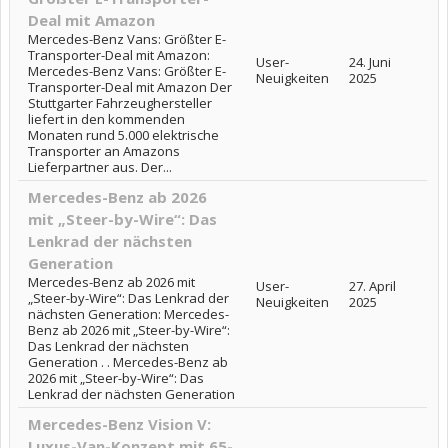
Deal mit Amazon
Mercedes-Benz Vans: Größter E-
Transporter-Deal mit Amazon:
User-
24. Juni
Mercedes-Benz Vans: Größter E-
Neuigkeiten
2025
Transporter-Deal mit Amazon Der
Stuttgarter Fahrzeughersteller
liefert in den kommenden
Monaten rund 5.000 elektrische
Transporter an Amazons
Lieferpartner aus. Der...
Mercedes-Benz ab 2026
mit „Steer-by-Wire“: Das
Lenkrad der nächsten
Generation
Mercedes-Benz ab 2026 mit
User-
27. April
„Steer-by-Wire“: Das Lenkrad der
Neuigkeiten
2025
nächsten Generation: Mercedes-
Benz ab 2026 mit „Steer-by-Wire“:
Das Lenkrad der nächsten
Generation . . Mercedes-Benz ab
2026 mit „Steer-by-Wire“: Das
Lenkrad der nächsten Generation
Mercedes-Benz Vision V:
Luxus-Van-Konzept mit 65-