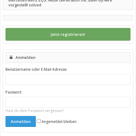
Mercedes-Benz EQS: Neue Generation mit Steer-by-wire
vorgestellt solved
Jetzt registrieren!
Anmelden
Benutzername oder E-Mail-Adresse:
Passwort:
Hast du dein Passwort vergessen?
Angemeldet bleiben