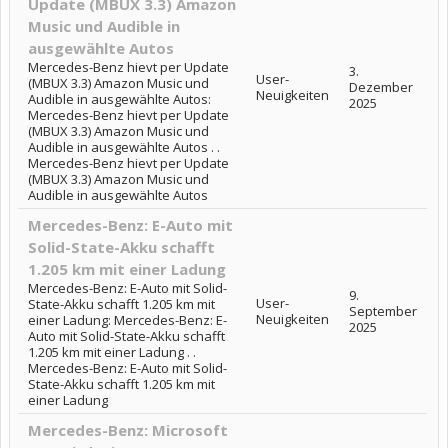
Update (MBUX 3.3) Amazon
Music und Audible in
ausgewählte Autos
Mercedes-Benz hievt per Update
3.
User-
(MBUX 3.3) Amazon Music und
Dezember
Neuigkeiten
Audible in ausgewählte Autos:
2025
Mercedes-Benz hievt per Update
(MBUX 3.3) Amazon Music und
Audible in ausgewählte Autos . .
Mercedes-Benz hievt per Update
(MBUX 3.3) Amazon Music und
Audible in ausgewählte Autos
Mercedes-Benz: E-Auto mit
Solid-State-Akku schafft
1.205 km mit einer Ladung
Mercedes-Benz: E-Auto mit Solid-
9.
User-
State-Akku schafft 1.205 km mit
September
Neuigkeiten
einer Ladung: Mercedes-Benz: E-
2025
Auto mit Solid-State-Akku schafft
1.205 km mit einer Ladung . .
Mercedes-Benz: E-Auto mit Solid-
State-Akku schafft 1.205 km mit
einer Ladung
Mercedes-Benz: Microsoft