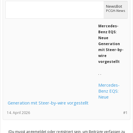
NewsBot
PCGH-News
Mercedes-
Benz EQS:
Neue
Generation
mit Steer-by-
wire
vorgestellt
. .
Mercedes-
Benz EQS:
Neue
Generation mit Steer-by-wire vorgestellt
14. April 2026
#1
(Du musst angemeldet oder registriert sein, um Beiträge verfassen zu