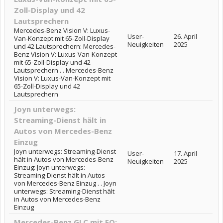
Zoll-Display und 42
Lautsprechern
Mercedes-Benz Vision V: Luxus-
User-
26. April
Van-Konzept mit 65-Zoll-Display
Neuigkeiten
2025
und 42 Lautsprechern: Mercedes-
Benz Vision V: Luxus-Van-Konzept
mit 65-Zoll-Display und 42
Lautsprechern . . Mercedes-Benz
Vision V: Luxus-Van-Konzept mit
65-Zoll-Display und 42
Lautsprechern
Joyn unterwegs:
Streaming-Dienst hält in
Autos von Mercedes-Benz
Einzug
Joyn unterwegs: Streaming-Dienst
User-
17. April
hält in Autos von Mercedes-Benz
Neuigkeiten
2025
Einzug: Joyn unterwegs:
Streaming-Dienst hält in Autos
von Mercedes-Benz Einzug . . Joyn
unterwegs: Streaming-Dienst hält
in Autos von Mercedes-Benz
Einzug
Mercedes-Benz GLC mit EQ: