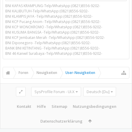
BNI KAPAS KRAMPUNG-Telp/WhatsApp:(0821)8556-9202-
BNI KALIBUTUH-Telp/WhatsApp:(0821)8556-9202-
BNI KLAMPIS JAYA -Telp/WhatsApp:(0821)8556-9202-
BNI KCP Pucang Anom -Telp/WhatsApp:(0821)8556-9202-
BNI KCP WONOKROMO -Telp/WhatsApp:(0821)8556-9202-
BNI KUSUMA BANGSA -Telp/WhatsApp:(0821)8556-9202-
BNI KCP Jembatan Merah -Telp/WhatsApp:(0821)8556-9202-
BNI Diponegoro -Telp/WhatsApp:(0821)8556-9202-
BANK BNI KETINTANG -Telp/WhatsApp:(0821)8556-9202-
BNI 46 Kanwil Surabaya:-Telp/WhatsApp:(0821)8556-9202-
Foren
Neuigkeiten
User-Neuigkeiten
SysProfile Forum - UI.X
Deutsch [Du]
Kontakt
Hilfe
Sitemap
Nutzungsbedingungen
Datenschutzerklärung