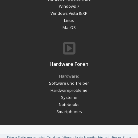
Windows 7
Windows Vista & XP
Linux
MacOS
Hardware Foren
Hardware:
Software und Treiber
Hardwareprobleme
Systeme
Notebooks
Smartphones
Diese Seite verwendet Cookies. Wenn du dich weiterhin auf dieser Seite