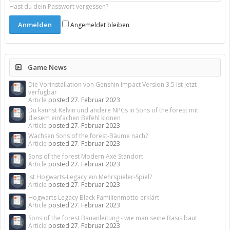
Hast du dein Passwort vergessen?
Angemeldet bleiben
Game News
Die Vorinstallation von Genshin Impact Version 3.5 ist jetzt
verfügbar
Article
posted
27. Februar 2023
Du kannst Kelvin und andere NPCs in Sons of the forest mit
diesem einfachen Befehl klonen
Article
posted
27. Februar 2023
Wachsen Sons of the forest-Bäume nach?
Article
posted
27. Februar 2023
Sons of the forest Modern Axe Standort
Article
posted
27. Februar 2023
Ist Hogwarts-Legacy ein Mehrspieler-Spiel?
Article
posted
27. Februar 2023
Hogwarts Legacy Black Familienmotto erklärt
Article
posted
27. Februar 2023
Sons of the forest Bauanleitung - wie man seine Basis baut
Article
posted
27. Februar 2023