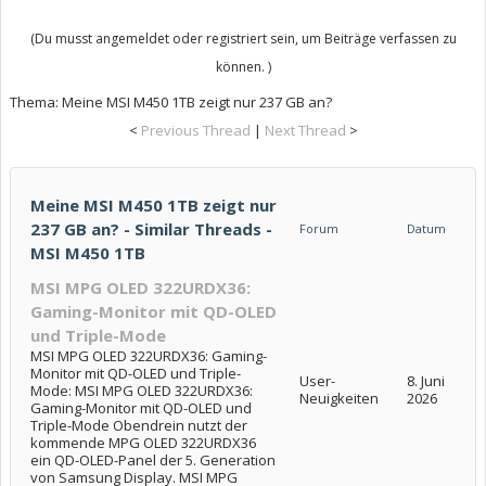
(Du musst angemeldet oder registriert sein, um Beiträge verfassen zu
können. )
Thema:
Meine MSI M450 1TB zeigt nur 237 GB an?
<
Previous Thread
|
Next Thread
>
Meine MSI M450 1TB zeigt nur
237 GB an? - Similar Threads -
Forum
Datum
MSI M450 1TB
MSI MPG OLED 322URDX36:
Gaming-Monitor mit QD-OLED
und Triple-Mode
MSI MPG OLED 322URDX36: Gaming-
Monitor mit QD-OLED und Triple-
User-
8. Juni
Mode: MSI MPG OLED 322URDX36:
Neuigkeiten
2026
Gaming-Monitor mit QD-OLED und
Triple-Mode Obendrein nutzt der
kommende MPG OLED 322URDX36
ein QD-OLED-Panel der 5. Generation
von Samsung Display. MSI MPG