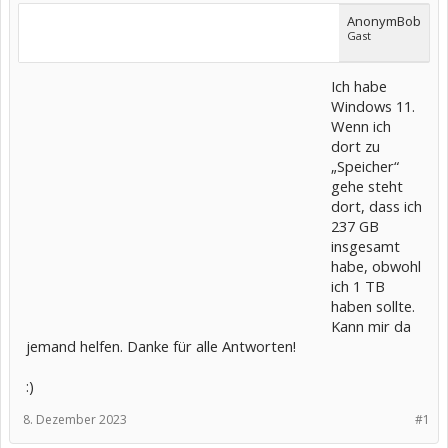
AnonymBob
Gast
Ich habe
Windows 11.
Wenn ich
dort zu
„Speicher“
gehe steht
dort, dass ich
237 GB
insgesamt
habe, obwohl
ich 1 TB
haben sollte.
Kann mir da
jemand helfen. Danke für alle Antworten!
:)
8. Dezember 2023
#1