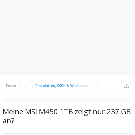
Foren
...
Festplatten, SSDs & Wechselmedien
Meine MSI M450 1TB zeigt nur 237 GB
an?