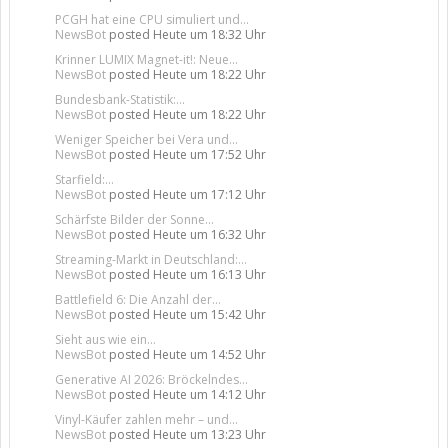
PCGH hat eine CPU simuliert und...
NewsBot
posted
Heute um 18:32 Uhr
Krinner LUMIX Magnet-it!: Neue...
NewsBot
posted
Heute um 18:22 Uhr
Bundesbank-Statistik:...
NewsBot
posted
Heute um 18:22 Uhr
Weniger Speicher bei Vera und...
NewsBot
posted
Heute um 17:52 Uhr
Starfield:...
NewsBot
posted
Heute um 17:12 Uhr
Schärfste Bilder der Sonne...
NewsBot
posted
Heute um 16:32 Uhr
Streaming-Markt in Deutschland:...
NewsBot
posted
Heute um 16:13 Uhr
Battlefield 6: Die Anzahl der...
NewsBot
posted
Heute um 15:42 Uhr
Sieht aus wie ein...
NewsBot
posted
Heute um 14:52 Uhr
Generative AI 2026: Bröckelndes...
NewsBot
posted
Heute um 14:12 Uhr
Vinyl-Käufer zahlen mehr – und...
NewsBot
posted
Heute um 13:23 Uhr