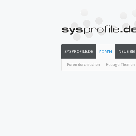
SYSPROFILE.DE
NEUE BE
FOREN
Foren durchsuchen
Heutige Themen