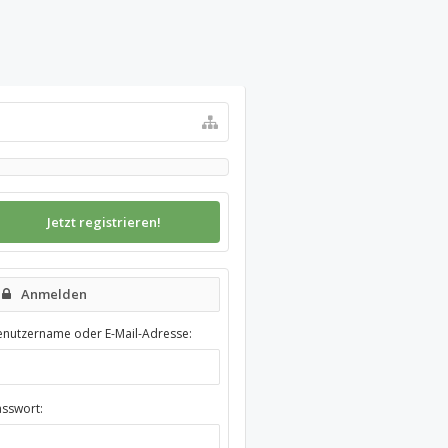
Jetzt registrieren!
Anmelden
enutzername oder E-Mail-Adresse:
asswort: