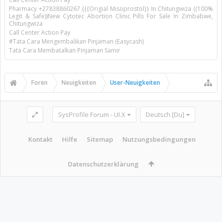
Pharmacy +27838860267 {{{Origial Misoprostol}} In Chitungwiza ((100%
Legit & Safe))New Cytotec Abortion Clinic Pills For Sale In Zimbabwe,
Chitungwiza
Call Center Action Pay
#Tata Cara Mengembalikan Pinjaman (Easycash)
Tata Cara Membatalkan Pinjaman Samir
Foren
Neuigkeiten
User-Neuigkeiten
SysProfile Forum - UI.X
Deutsch [Du]
Kontakt
Hilfe
Sitemap
Nutzungsbedingungen
Datenschutzerklärung