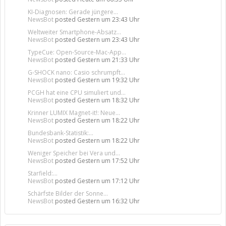
KI-Diagnosen: Gerade jüngere...
NewsBot
posted
Gestern um 23:43 Uhr
Weltweiter Smartphone-Absatz...
NewsBot
posted
Gestern um 23:43 Uhr
TypeCue: Open-Source-Mac-App...
NewsBot
posted
Gestern um 21:33 Uhr
G-SHOCK nano: Casio schrumpft...
NewsBot
posted
Gestern um 19:32 Uhr
PCGH hat eine CPU simuliert und...
NewsBot
posted
Gestern um 18:32 Uhr
Krinner LUMIX Magnet-it!: Neue...
NewsBot
posted
Gestern um 18:22 Uhr
Bundesbank-Statistik:...
NewsBot
posted
Gestern um 18:22 Uhr
Weniger Speicher bei Vera und...
NewsBot
posted
Gestern um 17:52 Uhr
Starfield:...
NewsBot
posted
Gestern um 17:12 Uhr
Schärfste Bilder der Sonne...
NewsBot
posted
Gestern um 16:32 Uhr