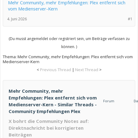
Mehr Community, mehr Empfehlungen: Plex entfernt sich
vom Medienserver-Kern
4. Juni 2026
#1
(Du musst angemeldet oder registriert sein, um Beiträge verfassen zu
können. )
Thema:
Mehr Community, mehr Empfehlungen: Plex entfernt sich vom
Medienserver-Kern
<
Previous Thread
|
Next Thread
>
Mehr Community, mehr
Empfehlungen: Plex entfernt sich vom
Forum
D
Medienserver-Kern - Similar Threads -
Community Empfehlungen Plex
X bohrt die Community Notes auf:
Direktnachricht bei korrigierten
Beiträgen