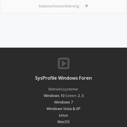
Datenschutzerklärung
SysProfile Windows Foren
Betriebssysteme:
Windows 10
Seiten:
2
,
3
Windows 7
Windows Vista & XP
Linux
MacOS