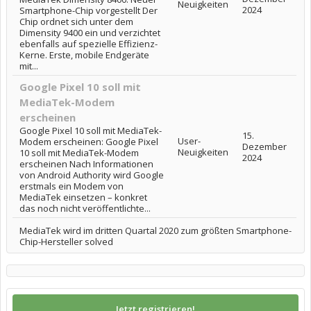
Neuigkeiten
2024
Smartphone-Chip vorgestellt Der
Chip ordnet sich unter dem
Dimensity 9400 ein und verzichtet
ebenfalls auf spezielle Effizienz-
Kerne. Erste, mobile Endgeräte
mit...
Google Pixel 10 soll mit
MediaTek-Modem
erscheinen
Google Pixel 10 soll mit MediaTek-
15.
User-
Modem erscheinen: Google Pixel
Dezember
Neuigkeiten
10 soll mit MediaTek-Modem
2024
erscheinen Nach Informationen
von Android Authority wird Google
erstmals ein Modem von
MediaTek einsetzen – konkret
das noch nicht veröffentlichte...
MediaTek wird im dritten Quartal 2020 zum größten Smartphone-
Chip-Hersteller solved
Jetzt registrieren!