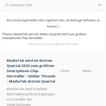
27. Dezember 2020
#1
(Du musst angemeldet oder registriert sein, um Beiträge verfassen zu
können. )
Thema:
MediaTek wird im dritten Quartal 2020 zum größten
Smartphone-Chip-Hersteller
<
Previous Thread
|
Next Thread
>
MediaTek wird im dritten
Quartal 2020 zum größten
Smartphone-Chip-
Forum
Datum
Hersteller - Similar Threads
- MediaTek dritten Quartal
MediaTek und Starlink:
Notfallbenachrichtigungen
via Satellit für
Smartphones