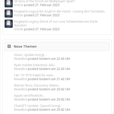
Ist Sons of the forest ein Multiplayer-Spiel?
Article
posted
27. Februar 2023
Hogwarts Legacy Ein Vogel in der Hand - Lösung des Türrätsels
Article
posted
27. Februar 2023
Hogwarts Legacy Ghost of our Love Schwimmkerzen Karte
Standort
Article
posted
27. Februar 2023
Neue Themen
Glaze: Update bringt...
NewsBot
posted
Gestern um 22:43 Uhr
Ryde meldet Datenleck: Alle...
NewsBot
posted
Gestern um 22:43 Uhr
1&1 TV: IPTV-Paket für viele...
NewsBot
posted
Gestern um 21:42 Uhr
Warner Bros. Discovery: Matrix...
NewsBot
posted
Gestern um 20:42 Uhr
Apple veröffentlicht...
NewsBot
posted
Gestern um 20:42 Uhr
ChatGPT-Update: OpenAI bringt...
NewsBot
posted
Gestern um 20:42 Uhr