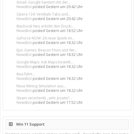
Gmail: Google hantiert mit der...
NewsBot
posted
Gestern um 20:42 Uhr
Opera 134: Vertikale Tabs und...
NewsBot
posted
Gestern um 20:42 Uhr
Macbook Neo erhöht den Druck:...
NewsBot
posted
Gestern um 18:52 Uhr
GeForce NOW: 26 neue Spiele im...
NewsBot
posted
Gestern um 18:32 Uhr
Epic Games: Beacon Pines und We...
NewsBot
posted
Gestern um 18:32 Uhr
Google Maps: Ask Maps bestellt...
NewsBot
posted
Gestern um 18:32 Uhr
Ikea führt...
NewsBot
posted
Gestern um 18:32 Uhr
Neue Mining-Simulation aus...
NewsBot
posted
Gestern um 18:22 Uhr
Steam verschenkt „sehr positiv“...
NewsBot
posted
Gestern um 17:52 Uhr
Win 11 Support