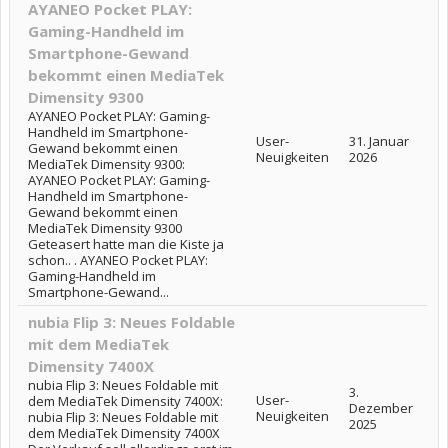
AYANEO Pocket PLAY:
Gaming-Handheld im
Smartphone-Gewand
bekommt einen MediaTek
Dimensity 9300
AYANEO Pocket PLAY: Gaming-
Handheld im Smartphone-
User-
31. Januar
Gewand bekommt einen
Neuigkeiten
2026
MediaTek Dimensity 9300:
AYANEO Pocket PLAY: Gaming-
Handheld im Smartphone-
Gewand bekommt einen
MediaTek Dimensity 9300
Geteasert hatte man die Kiste ja
schon.. . AYANEO Pocket PLAY:
Gaming-Handheld im
Smartphone-Gewand...
nubia Flip 3: Neues Foldable
mit dem MediaTek
Dimensity 7400X
nubia Flip 3: Neues Foldable mit
3.
User-
dem MediaTek Dimensity 7400X:
Dezember
Neuigkeiten
nubia Flip 3: Neues Foldable mit
2025
dem MediaTek Dimensity 7400X