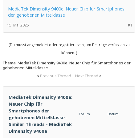
MediaTek Dimensity 9400e: Neuer Chip für Smartphones
der gehobenen Mittelklasse
15. Mai 2025
#1
(Du musst angemeldet oder registriert sein, um Beiträge verfassen zu
können. )
Thema:
MediaTek Dimensity 9400e: Neuer Chip für Smartphones der
gehobenen Mittelklasse
<
Previous Thread
|
Next Thread
>
MediaTek Dimensity 9400e:
Neuer Chip für
Smartphones der
Forum
Datum
gehobenen Mittelklasse -
Similar Threads - MediaTek
Dimensity 9400e