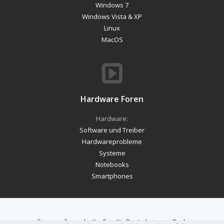
Windows 7
Windows Vista & XP
Linux
MacOS
Hardware Foren
Hardware:
Software und Treiber
Hardwareprobleme
Systeme
Notebooks
Smartphones
Forum software by XenForo™
-
Deutsch von xenDach