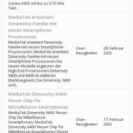
Cortex-X925 mit bis zu 3,73 GHz
Takt...
MediaTek erweitert
Dimensity-Familie mit
neuen Smartphone-
Prozessoren
MediaTek erweitert Dimensity-
Familie mit neuen Smartphone-
User-
28. Februar
Prozessoren: MediaTek erweitert
Neuigkeiten
2025
Dimensity-Familie mit neuen
Smartphone-Prozessoren Die
neuen Modelle ergänzen die
High-End-Prozessoren Dimensity
9400 und 8400 im mittleren
Marktsegment. Die Dimensity 7400
und...
MediaTek Dimensity 6400:
Neuer Chip für
Mittelklasse-Smartphones
MediaTek Dimensity 6400: Neuer
Chip für Mittelklasse-
User-
17. Februar
Smartphones: MediaTek
Neuigkeiten
2025
Dimensity 6400: Neuer Chip für
Mittelklasse-Smartphones Dieser