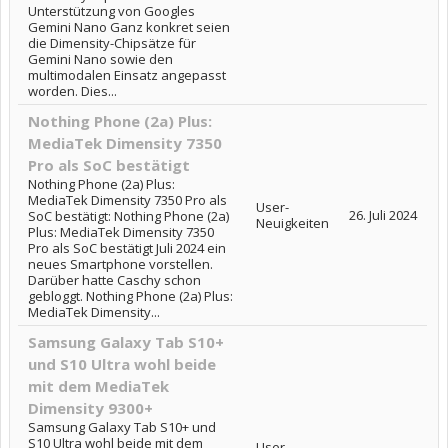
Unterstützung von Googles
Gemini Nano Ganz konkret seien
die Dimensity-Chipsätze für
Gemini Nano sowie den
multimodalen Einsatz angepasst
worden. Dies...
Nothing Phone (2a) Plus:
MediaTek Dimensity 7350
Pro als SoC bestätigt
Nothing Phone (2a) Plus:
MediaTek Dimensity 7350 Pro als
User-
26. Juli 2024
SoC bestätigt: Nothing Phone (2a)
Neuigkeiten
Plus: MediaTek Dimensity 7350
Pro als SoC bestätigt Juli 2024 ein
neues Smartphone vorstellen.
Darüber hatte Caschy schon
gebloggt. Nothing Phone (2a) Plus:
MediaTek Dimensity...
Samsung Galaxy Tab S10+
und S10 Ultra wohl beide
mit dem MediaTek
Dimensity 9300+
Samsung Galaxy Tab S10+ und
S10 Ultra wohl beide mit dem
User-