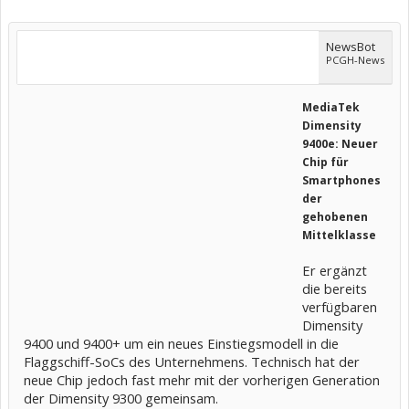
NewsBot
PCGH-News
MediaTek
Dimensity
9400e: Neuer
Chip für
Smartphones
der
gehobenen
Mittelklasse
Er ergänzt
die bereits
verfügbaren
Dimensity
9400 und 9400+ um ein neues Einstiegsmodell in die
Flaggschiff-SoCs des Unternehmens. Technisch hat der
neue Chip jedoch fast mehr mit der vorherigen Generation
der Dimensity 9300 gemeinsam.