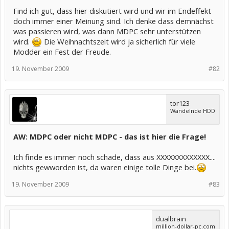
Find ich gut, dass hier diskutiert wird und wir im Endeffekt
doch immer einer Meinung sind. Ich denke dass demnächst
was passieren wird, was dann MDPC sehr unterstützen
wird.
Die Weihnachtszeit wird ja sicherlich für viele
Modder ein Fest der Freude.
19. November 2009
#82
tor123
Wandelnde HDD
AW: MDPC oder nicht MDPC - das ist hier die Frage!
Ich finde es immer noch schade, dass aus XXXXXXXXXXXXX....
nichts gewworden ist, da waren einige tolle Dinge bei.
19. November 2009
#83
dualbrain
million-dollar-pc.com