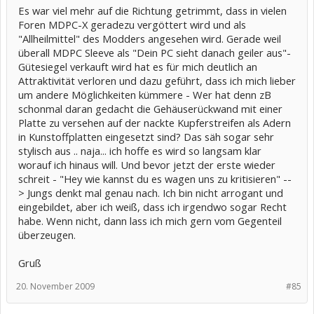
Es war viel mehr auf die Richtung getrimmt, dass in vielen
Foren MDPC-X geradezu vergöttert wird und als
"Allheilmittel" des Modders angesehen wird. Gerade weil
überall MDPC Sleeve als "Dein PC sieht danach geiler aus"-
Gütesiegel verkauft wird hat es für mich deutlich an
Attraktivität verloren und dazu geführt, dass ich mich lieber
um andere Möglichkeiten kümmere - Wer hat denn zB
schonmal daran gedacht die Gehäuserückwand mit einer
Platte zu versehen auf der nackte Kupferstreifen als Adern
in Kunstoffplatten eingesetzt sind? Das säh sogar sehr
stylisch aus .. naja... ich hoffe es wird so langsam klar
worauf ich hinaus will. Und bevor jetzt der erste wieder
schreit - "Hey wie kannst du es wagen uns zu kritisieren" --
> Jungs denkt mal genau nach. Ich bin nicht arrogant und
eingebildet, aber ich weiß, dass ich irgendwo sogar Recht
habe. Wenn nicht, dann lass ich mich gern vom Gegenteil
überzeugen.
Gruß
20. November 2009
#85