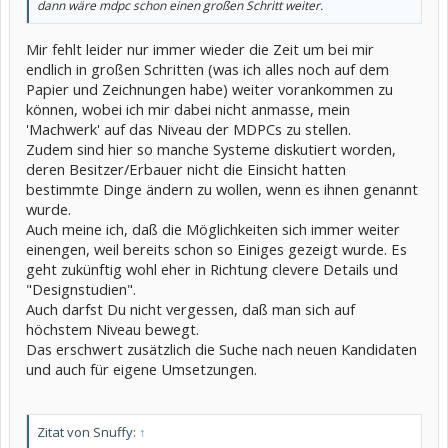
dann wäre mdpc schon einen großen Schritt weiter.
Mir fehlt leider nur immer wieder die Zeit um bei mir
endlich in großen Schritten (was ich alles noch auf dem
Papier und Zeichnungen habe) weiter vorankommen zu
können, wobei ich mir dabei nicht anmasse, mein
'Machwerk' auf das Niveau der MDPCs zu stellen.
Zudem sind hier so manche Systeme diskutiert worden,
deren Besitzer/Erbauer nicht die Einsicht hatten
bestimmte Dinge ändern zu wollen, wenn es ihnen genannt
wurde.
Auch meine ich, daß die Möglichkeiten sich immer weiter
einengen, weil bereits schon so Einiges gezeigt wurde. Es
geht zukünftig wohl eher in Richtung clevere Details und
"Designstudien".
Auch darfst Du nicht vergessen, daß man sich auf
höchstem Niveau bewegt.
Das erschwert zusätzlich die Suche nach neuen Kandidaten
und auch für eigene Umsetzungen.
Zitat von Snuffy:
↑