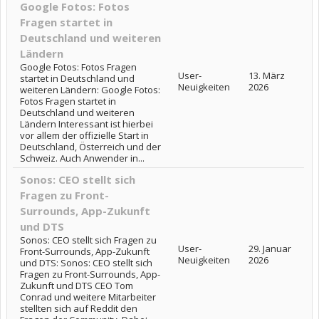
Google Fotos: Fotos
Fragen startet in
Deutschland und weiteren
Ländern
Google Fotos: Fotos Fragen
User-
13. März
startet in Deutschland und
Neuigkeiten
2026
weiteren Ländern: Google Fotos:
Fotos Fragen startet in
Deutschland und weiteren
Ländern Interessant ist hierbei
vor allem der offizielle Start in
Deutschland, Österreich und der
Schweiz. Auch Anwender in...
Sonos: CEO stellt sich
Fragen zu Front-
Surrounds, App-Zukunft
und DTS
Sonos: CEO stellt sich Fragen zu
User-
29. Januar
Front-Surrounds, App-Zukunft
Neuigkeiten
2026
und DTS: Sonos: CEO stellt sich
Fragen zu Front-Surrounds, App-
Zukunft und DTS CEO Tom
Conrad und weitere Mitarbeiter
stellten sich auf Reddit den