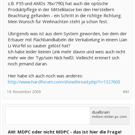
z.B. P55 und AMDs 78x/790) hat auch die optische
Produktpflege in der Mittelklasse bei den Herstellern
Beachtung gefunden - ein Schritt in die richtige Richtung.
Mein Wunsch für Weihnachten steht ja schon fest.
Übrigends was ist aus dem System geworden, bei dem der
Erbauer mit Flachbandkabeln die Verkabelung in einem Lian
Li Würfel so sauber gelöst hat?
Ich habe leider keinen Link mehr davon und weis auch nicht
mehr wie der Typ/sein Nick heißt. Vielleicht erinnert sich
noch jemand daran.
Hier habe ich auch noch was anderes:
http://www.hardforum.com/showthread.php?t=1327603
19. November 2009
#81
dualbrain
million-dollar-pc.com
AW: MDPC oder nicht MDPC - das ist hier die Frage!