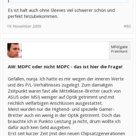
Es ist halt auch ohne Sleeves viel schwerer schön und
perfekt hinzubekommen.
19. November 2009
#80
MFelgate
Praktikant
AW: MDPC oder nicht MDPC - das ist hier die Frage!
Gefallen, nunja. Ich hatte es mir wegen der inneren Werte
und des P/L-Verhältnisses zugelegt. Zum damaligen
Zeitpunkt waren fast alle Mittelklasse-Bretter (auch von
ASUS oder MSI) weniger auf Optik getrimmt und mit
reichlich vielfarbigen Anschlüssen ausgestattet.
Meist wurden nur die Highend- und spezielle Gamer-
Bretter auch ein wenig in der Optik getrimmt. Doch das
brauchte ich in Punkto Leistung ja nicht, drum wollte ich
dafür auch kein Geld ausgeben.
Erst seit kurzer Zeit (mit den neuen Chipsatzgenerationen