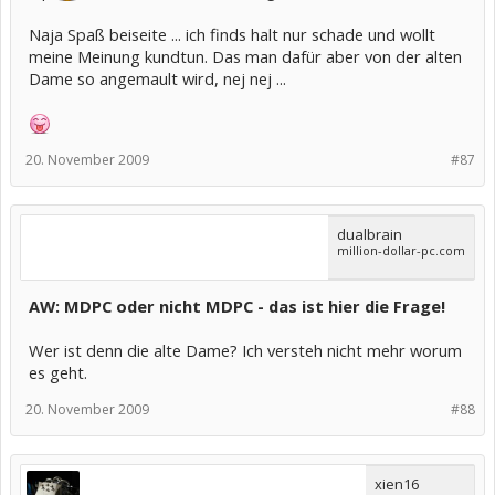
Naja Spaß beiseite ... ich finds halt nur schade und wollt
meine Meinung kundtun. Das man dafür aber von der alten
Dame so angemault wird, nej nej ...
20. November 2009
#87
dualbrain
million-dollar-pc.com
AW: MDPC oder nicht MDPC - das ist hier die Frage!
Wer ist denn die alte Dame? Ich versteh nicht mehr worum
es geht.
20. November 2009
#88
xien16