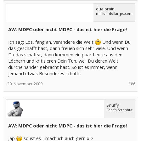
dualbrain
million-dollar-pc.com
AW: MDPC oder nicht MDPC - das ist hier die Frage!
Ich sag: Los, fang an, verändere die Welt
Und wenn Du
das geschafft hast, dann freuen sich sehr viele. Und wenn
Du das schaffst, dann kommen ein paar Leute aus den
Löchern und kritisieren Dein Tun, weil Du deren Welt
durcheinander gebracht hast. So ist es immer, wenn
jemand etwas Besonderes schafft.
20. November 2009
#86
Snuffy
Capt'n Strohhut
AW: MDPC oder nicht MDPC - das ist hier die Frage!
Jap
so ist es - mach ich auch gern xD