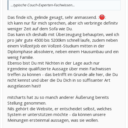
...typische Couch-Experten-Fachwissen...
Das finde ich, gelinde gesagt, sehr anmassend. :
:
Ich kann nur für mich sprechen, aber ich verbringe definitv
weniger Zeit auf dem Sofa wie Du.
Das kann ich deshalb mit Überzeugung behaupten, weil ich
pro Jahr gute 4500 bis 5200km schnell laufe, zudem neben
einem Vollzeitjob ein Vollzeit-Studium mitten in der
Diplomphase absolviere, neben einem Hausumbau und ein
wenig Familie.
Ebenso bist Du mit Nichten in der Lage auch nur
irgendeine qualifizierte Aussage über mein Fachwissen
treffen zu können - das betrifft im Grunde alle hier, die Du
nicht kennst und über die Du Dich in so süffisanter Art
ausgelassen hast!
mitcharts hat zu so manch anderer Äußerung bereits
Stellung genommen.
Nils gehört die Website, er entscheidet selbst, welches
System er unterstützen möchte - da können unsere
Meinungen ersteinmal aussagen, was sie wollen.