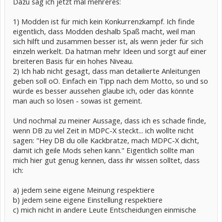
Dazu sag ich jetzt mal mehreres:
1) Modden ist für mich kein Konkurrenzkampf. Ich finde
eigentlich, dass Modden deshalb Spaß macht, weil man
sich hilft und zusammen besser ist, als wenn jeder für sich
einzeln werkelt. Da hatman mehr Ideen und sorgt auf einer
breiteren Basis für ein hohes Niveau.
2) Ich hab nicht gesagt, dass man detailierte Anleitungen
geben soll oO. Einfach ein Tipp nach dem Motto, so und so
würde es besser aussehen glaube ich, oder das könnte
man auch so lösen - sowas ist gemeint.
Und nochmal zu meiner Aussage, dass ich es schade finde,
wenn DB zu viel Zeit in MDPC-X steckt... ich wollte nicht
sagen: "Hey DB du olle Kackbratze, mach MDPC-X dicht,
damit ich geile Mods sehen kann." Eigentlich sollte man
mich hier gut genug kennen, dass ihr wissen solltet, dass
ich:
a) jedem seine eigene Meinung respektiere
b) jedem seine eigene Einstellung respektiere
c) mich nicht in andere Leute Entscheidungen einmische