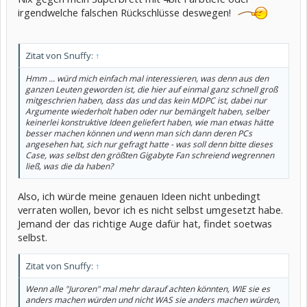
irgendwelche falschen Rückschlüsse deswegen!
Zitat von Snuffy:
↑
Hmm ... würd mich einfach mal interessieren, was denn aus den
ganzen Leuten geworden ist, die hier auf einmal ganz schnell groß
mitgeschrien haben, dass das und das kein MDPC ist, dabei nur
Argumente wiederholt haben oder nur bemängelt haben, selber
keinerlei konstruktive Ideen geliefert haben, wie man etwas hätte
besser machen können und wenn man sich dann deren PCs
angesehen hat, sich nur gefragt hatte - was soll denn bitte dieses
Case, was selbst den größten Gigabyte Fan schreiend wegrennen
ließ, was die da haben?
Also, ich würde meine genauen Ideen nicht unbedingt
verraten wollen, bevor ich es nicht selbst umgesetzt habe.
Jemand der das richtige Auge dafür hat, findet soetwas
selbst.
Zitat von Snuffy:
↑
Wenn alle "Juroren" mal mehr darauf achten könnten, WIE sie es
anders machen würden und nicht WAS sie anders machen würden,