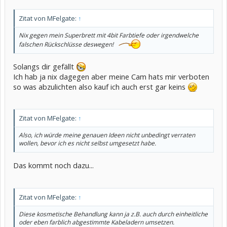
Zitat von MFelgate:
↑
Nix gegen mein Superbrett mit 4bit Farbtiefe oder irgendwelche
falschen Rückschlüsse deswegen!
Solangs dir gefällt
Ich hab ja nix dagegen aber meine Cam hats mir verboten
so was abzulichten also kauf ich auch erst gar keins
Zitat von MFelgate:
↑
Also, ich würde meine genauen Ideen nicht unbedingt verraten
wollen, bevor ich es nicht selbst umgesetzt habe.
Das kommt noch dazu...
Zitat von MFelgate:
↑
Diese kosmetische Behandlung kann ja z.B. auch durch einheitliche
oder eben farblich abgestimmte Kabeladern umsetzen.