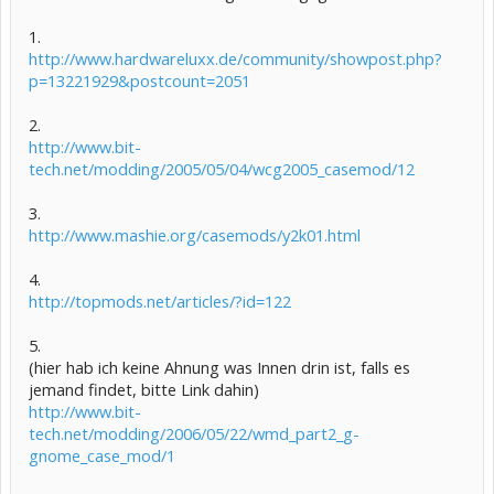
1.
http://www.hardwareluxx.de/community/showpost.php?
p=13221929&postcount=2051
2.
http://www.bit-
tech.net/modding/2005/05/04/wcg2005_casemod/12
3.
http://www.mashie.org/casemods/y2k01.html
4.
http://topmods.net/articles/?id=122
5.
(hier hab ich keine Ahnung was Innen drin ist, falls es
jemand findet, bitte Link dahin)
http://www.bit-
tech.net/modding/2006/05/22/wmd_part2_g-
gnome_case_mod/1