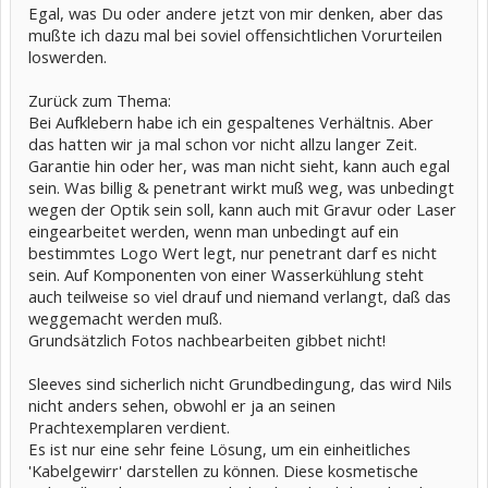
Egal, was Du oder andere jetzt von mir denken, aber das
mußte ich dazu mal bei soviel offensichtlichen Vorurteilen
loswerden.
Zurück zum Thema:
Bei Aufklebern habe ich ein gespaltenes Verhältnis. Aber
das hatten wir ja mal schon vor nicht allzu langer Zeit.
Garantie hin oder her, was man nicht sieht, kann auch egal
sein. Was billig & penetrant wirkt muß weg, was unbedingt
wegen der Optik sein soll, kann auch mit Gravur oder Laser
eingearbeitet werden, wenn man unbedingt auf ein
bestimmtes Logo Wert legt, nur penetrant darf es nicht
sein. Auf Komponenten von einer Wasserkühlung steht
auch teilweise so viel drauf und niemand verlangt, daß das
weggemacht werden muß.
Grundsätzlich Fotos nachbearbeiten gibbet nicht!
Sleeves sind sicherlich nicht Grundbedingung, das wird Nils
nicht anders sehen, obwohl er ja an seinen
Prachtexemplaren verdient.
Es ist nur eine sehr feine Lösung, um ein einheitliches
'Kabelgewirr' darstellen zu können. Diese kosmetische