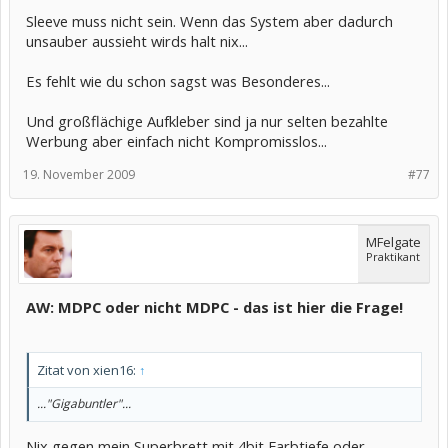
Sleeve muss nicht sein. Wenn das System aber dadurch
unsauber aussieht wirds halt nix...
Es fehlt wie du schon sagst was Besonderes...
Und großflächige Aufkleber sind ja nur selten bezahlte
Werbung aber einfach nicht Kompromisslos...
19. November 2009
#77
MFelgate
Praktikant
AW: MDPC oder nicht MDPC - das ist hier die Frage!
Zitat von xien16:
↑
..."Gigabuntler"...
Nix gegen mein Superbrett mit 4bit Farbtiefe oder