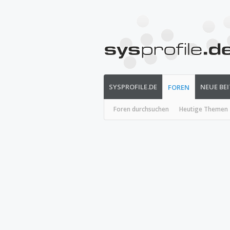
SYSPROFILE.DE
NEUE BE
FOREN
Foren durchsuchen
Heutige Themen