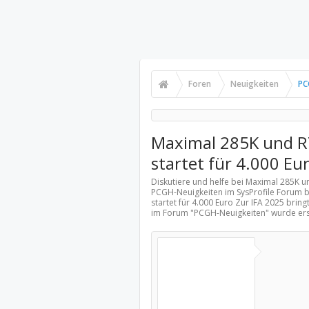
Foren
Neuigkeiten
PC
Maximal 285K und R
startet für 4.000 Eu
Diskutiere und helfe bei Maximal 285K u
PCGH-Neuigkeiten
im SysProfile Forum 
startet für 4.000 Euro Zur IFA 2025 brin
im Forum "
PCGH-Neuigkeiten
" wurde er