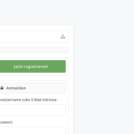
Jetzt registrieren!
Anmelden
enutzername oder E-Mail-Adresse:
asswort: