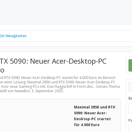
GH-Neuigkeiten
TX 5090: Neuer Acer-Desktop-PC
ro
nd RTX 5090: Neuer Acer-Desktop-PC startet für 4.000 Euro im Bereich
bei einer Lösung; Maximal 285K und RTX 5090: Neuer Acer-Desktop-PC
gt Acer neue Gaming-PCs mit. Das Flaggschiff in Form des... Dieses Thema
stellt von NewsBot,
3. September 2025
.
B
Maximal 285K und RTX
5090: Neuer Acer-
Desktop-PC startet
P
für 4.000 Euro