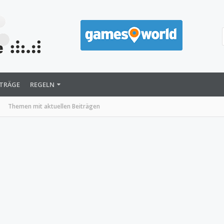
ITRÄGE
REGELN
Themen mit aktuellen Beiträgen